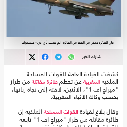
ربان الطائرة تمكن من القفز من الطائرة، لم يصب بأي أذى - فيسبوك
شارك الخبر
كشفت القيادة العامة للقوات المسلحة
الملكية
عن تحطم
من طراز
المغربية
طائرة مقاتلة
"ميراج إف 1"، الاثنين، لافتة إلى نجاة ربانها،
بحسب وكالة الأنباء المغربية.
وقال بلاغ لقيادة
الملكية إن
القوات المسلحة
طائرة مقاتلة من طراز "ميراج إف 1" تابعة
للقوات الملكية الجوية، كانت تقوم بمهمة