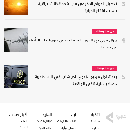
3
تعطيل الدوام الحكومي في 5 محافظات عراقية
بسبب ارتفاع الحرارة
من هنا وهناك
4
زلزال قوي يهز الجزيرة الشمالية في نيوزيلندا.. لا أنباء
عن ضحايا
من هنا وهناك
5
بعد تداول فيديو مزعوم لنحر شاب في الإسكندرية..
مصادر أمنية تنفي الواقعة
الأخبار
آراء
المزيد
أخبار حسب
سياسة
كتاب عربي21
عربي21 TV
البلد
العراق
تغطيات
قضايا وآراء
عالم الفن