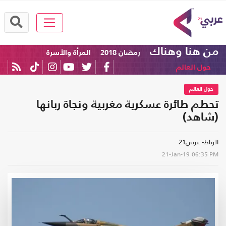
من هنا وهناك
رمضان 2018
المرأة والأسرة
حول العالم
حول العالم
تحطم طائرة عسكرية مغربية ونجاة ربانها
(شاهد)
الرباط- عربي21
21-Jan-19
06:35 PM