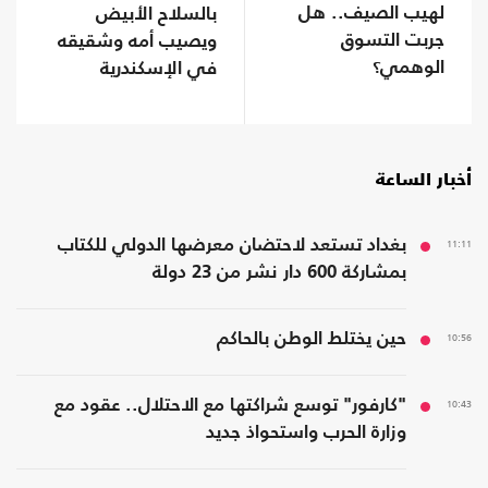
لهيب الصيف.. هل
بالسلاح الأبيض
جربت التسوق
ويصيب أمه وشقيقه
الوهمي؟
في الإسكندرية
أخبار الساعة
11:11
بغداد تستعد لاحتضان معرضها الدولي للكتاب
بمشاركة 600 دار نشر من 23 دولة
10:56
حين يختلط الوطن بالحاكم
10:43
"كارفور" توسع شراكتها مع الاحتلال.. عقود مع
وزارة الحرب واستحواذ جديد