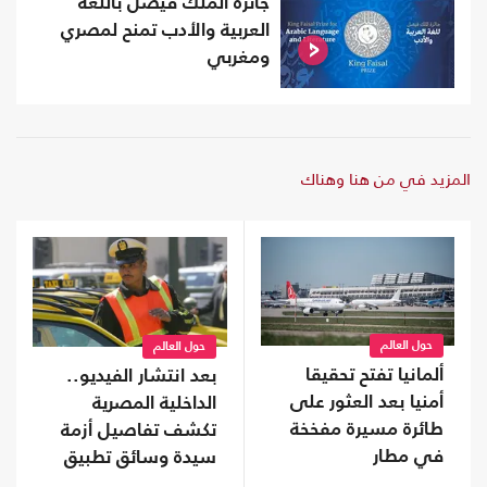
جائزة الملك فيصل باللغة
العربية والأدب تمنح لمصري
ومغربي
المزيد في من هنا وهناك
حول العالم
حول العالم
ألمانيا تفتح تحقيقا
بعد انتشار الفيديو..
أمنيا بعد العثور على
الداخلية المصرية
طائرة مسيرة مفخخة
تكشف تفاصيل أزمة
في مطار
سيدة وسائق تطبيق
نقل ذكي (شاهد)