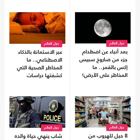
حول العالم
حول العالم
بعد أنباء عن اصطدام
عبر الاستعانة بالذكاء
جزء من صاروخ سبيس
الاصطناعي.. ما
إكس بالقمر.. ما
المخاطر الصحية التي
المخاطر على الأرض؟
كشفتها دراسات
النوم؟
حول العالم
حول العالم
8 حيل للهروب من
شاب ينهي حياة والده