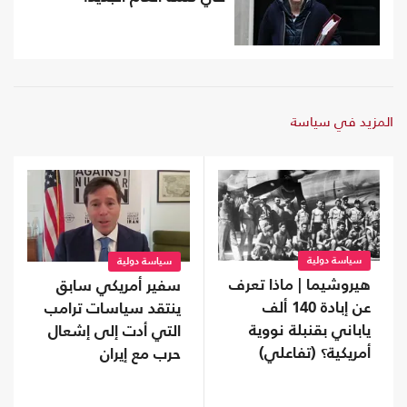
المزيد في سياسة
سياسة دولية
سياسة دولية
هيروشيما | ماذا تعرف
سفير أمريكي سابق
عن إبادة 140 ألف
ينتقد سياسات ترامب
ياباني بقنبلة نووية
التي أدت إلى إشعال
أمريكية؟ (تفاعلي)
حرب مع إيران