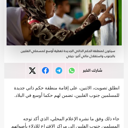
سيكون لمنطقة الحكم الذاتي الجديدة تغطية أوسع لمسملي الفلبين
بالجنوب واستقلال مالي أكبر- جيتي
شارك الخبر
انطلق تصويت، الاثنين، على إقامة منطقة حكم ذاتي جديدة
للمسلمين جنوب الفلبين، تضمن لهم حكما أوسع في البلاد.
جاء ذلك وفق ما نشره الإعلام المحلي، الذي أكد توجه
المسلمين جنوب الفلبين إلى مراكز الاقتراع للإدلاء بأصواتهم