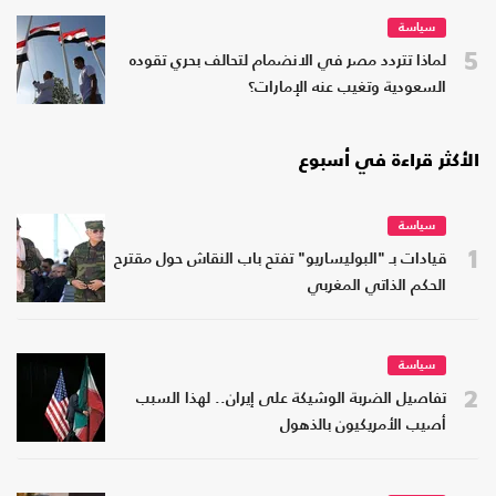
سياسة
5
لماذا تتردد مصر في الانضمام لتحالف بحري تقوده
السعودية وتغيب عنه الإمارات؟
الأكثر قراءة في أسبوع
سياسة
1
قيادات بـ "البوليساريو" تفتح باب النقاش حول مقترح
الحكم الذاتي المغربي
سياسة
2
تفاصيل الضربة الوشيكة على إيران.. لهذا السبب
أصيب الأمريكيون بالذهول