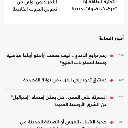
التحتية للطاقة إذا
الأمريكيون أولى من
تعرضت لضربات جديدة
تمويل الحروب الخارجية
أخبار الساعة
12:40
رغم تراجع الإنتاج.. كيف حققت أرامكو أرباحا قياسية
وسط اضطرابات الخليج؟
12:10
دمشق تعود إلى العرب من بوابة القصيدة
12:02
المعركة على الممر.. هل يمكن إقصاء "إسرائيل"
عن الشرق الأوسط الجديد؟
11:51
هجرة الشباب العربي أو الصيغة المحدثة من