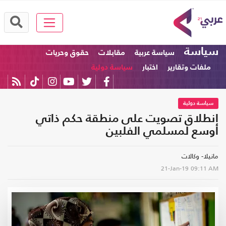
سياسة
سياسة عربية
مقابلات
حقوق وحريات
ملفات وتقارير
اختبار
سياسة دولية
سياسة دولية
انطلاق تصويت على منطقة حكم ذاتي
أوسع لمسلمي الفلبين
مانيلا- وكالات
21-Jan-19
09:11 AM