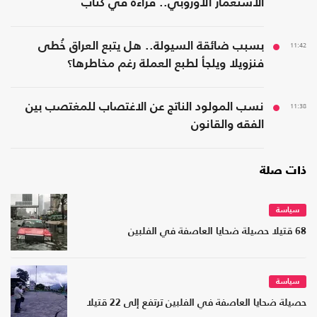
الاستعمار الأوروبي.. قراءة في كتاب
11:42
بسبب ضائقة السيولة.. هل يتبع العراق خُطى
فنزويلا ويلجأ لطبع العملة رغم مخاطرها؟
11:38
نسب المولود الناتج عن الاغتصاب للمغتصب بين
الفقه والقانون
ذات صلة
سياسة
68 قتيلا حصيلة ضحايا العاصفة في الفلبين
سياسة
حصيلة ضحايا العاصفة في الفلبين ترتفع إلى 22 قتيلا