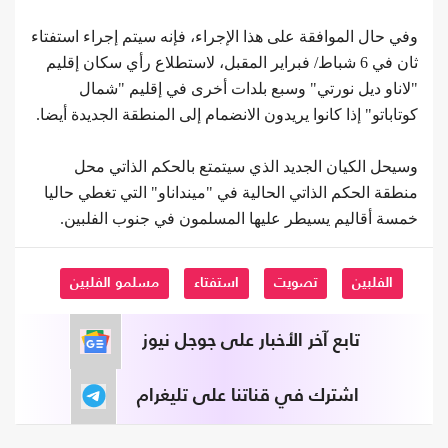
وفي حال الموافقة على هذا الإجراء، فإنه سيتم إجراء استفتاء
ثان في 6 شباط/ فبراير المقبل، لاستطلاع رأي سكان إقليم
"لاناو ديل نورتي" وسبع بلدات أخرى في إقليم "شمال
كوتاباتو" إذا كانوا يريدون الانضمام إلى المنطقة الجديدة أيضا.
وسيحل الكيان الجديد الذي سيتمتع بالحكم الذاتي محل
منطقة الحكم الذاتي الحالية في "مينداناو" التي تغطي حاليا
خمسة أقاليم يسيطر عليها المسلمون في جنوب الفلبين.
الفلبين
تصويت
استفتاء
مسلمو الفلبين
تابع آخر الأخبار على جوجل نيوز
اشترك في قناتنا على تليغرام