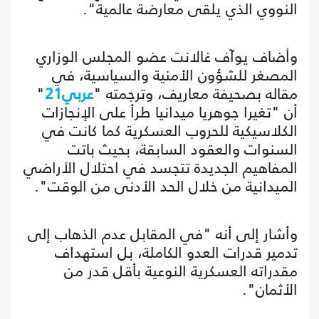
النووي الذي يلقى معارضة عالمية".
وأضاف يوآف غالانت عضو المجلس الوزاري
المصغر للشؤون الأمنية والسياسية، في
مقاله بصحيفة معاريف، وترجمته "
عربي21
"
أن "تغيرا جوهريا ميدانيا طرأ على الإنجازات
الكلاسيكية للحروب العسكرية كما كانت في
السنوات والعقود السابقة، بحيث باتت
المفاهيم الجديدة تتجسد في احتلال الأراضي
الميدانية من خلال الحد الأدنى من الوقت".
وأشار إلى أنه "في المقابل عدم الذهاب إلى
تدمير قدرات العدو الكاملة، بل استهداف
مقدراته العسكرية النوعية بأقل قدر من
الأثمان".