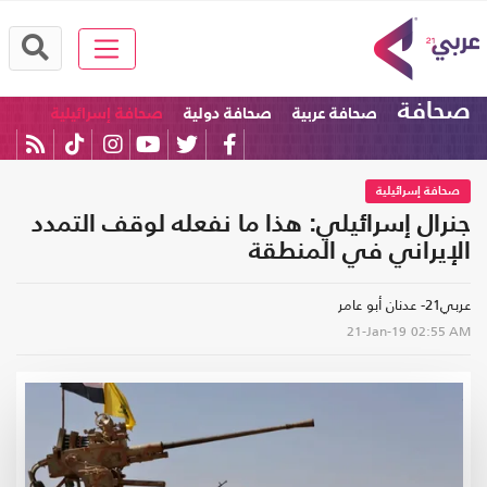
صحافة
صحافة عربية
صحافة دولية
صحافة إسرائيلية
صحافة إسرائيلية
جنرال إسرائيلي: هذا ما نفعله لوقف التمدد
الإيراني في المنطقة
عربي21- عدنان أبو عامر
21-Jan-19
02:55 AM