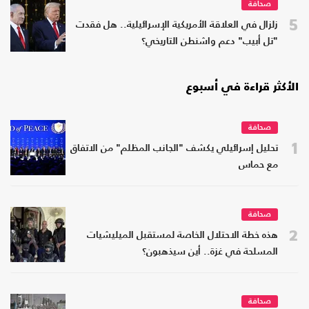
صحافة
5
زلزال في العلاقة الأمريكية الإسرائيلية.. هل فقدت
"تل أبيب" دعم واشنطن التاريخي؟
الأكثر قراءة في أسبوع
صحافة
1
تحليل إسرائيلي يكشف "الجانب المظلم" من الاتفاق
مع حماس
صحافة
2
هذه خطة الاحتلال الخاصة لمستقبل الميليشيات
المسلحة في غزة.. أين سيذهبون؟
صحافة