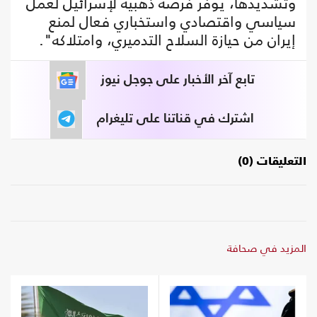
وتشديدها، يوفر فرصة ذهبية لإسرائيل لعمل
سياسي واقتصادي واستخباري فعال لمنع
إيران من حيازة السلاح التدميري، وامتلاكه".
تابع آخر الأخبار على جوجل نيوز
اشترك في قناتنا على تليغرام
التعليقات (0)
المزيد في صحافة