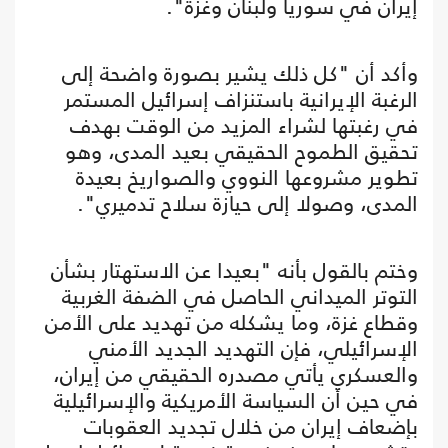
إيران في سوريا ولبنان وغزة".
وأكد أن "كل ذلك يشير بصورة واضحة إلى
الرغبة الإيرانية باستنزاف إسرائيل المستمر
في رغبتها لشراء المزيد من الوقت بهدف
تحقيق الطموح الحقيقي بعيد المدى، وهو
تطوير مشروعها النووي والصواريخ بعيدة
المدى، وصولا إلى حيازة سلاح تدميري".
وختم بالقول بأنه "بعيدا عن الاستهتار بشأن
التوتر الميداني الحاصل في الضفة الغربية
وقطاع غزة، وما يشكله من تهديد على الأمن
الإسرائيلي، فإن التهديد الجديد الأمني
والعسكري يأتي مصدره الحقيقي من إيران،
في حين أن السياسة الأمريكية والإسرائيلية
بإضعاف إيران من خلال تجديد العقوبات