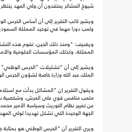
شيوخ العشائر يعتقدون أن ولي العهد ينتظر
ويشير كاتب التقرير إلى أن أساس الحرس ال
ولعب دورا مهما في توحيد المملكة السعودية،
ويضيف: "ومنذ ذلك الحين، تقوم هذه التشكيلا
المملكة، وكذلك المؤسسات الحكومية والأم
الملك عبد الله وزارة خاصة لشؤون الحرس ال
ويقول التقرير إن "المشاكل بدأت مع استلام 
متعب منافس قوي على العرش، وشخصية سياسية
عن تغيير نظام التوريث وسياسة الأمير محمد
الجهة الوحيدة التي تشكل تهديدا لولي العهد