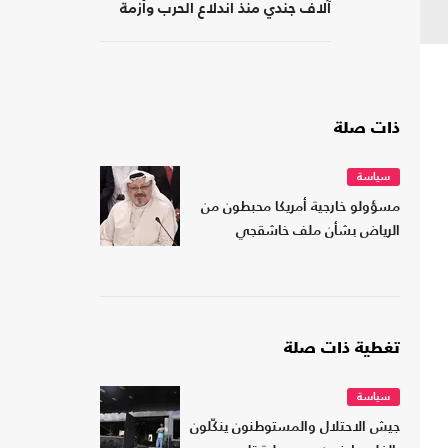
آلاف جندي منذ اندلاع الحرب وأزمة
نفسية متفاقمة
ذات صلة
سياسة
مسؤولو خارجية أمريكا محبطون من
الرياض بشأن ملف خاشقجي
تغطية ذات صلة
سياسة
جيش الاحتلال والمستوطنون ينكّلون