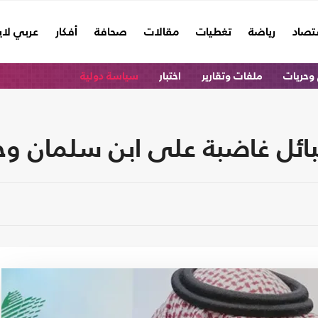
تصاد
رياضة
تغطيات
مقالات
صحافة
أفكار
عربي لا
وحريات
ملفات وتقارير
اختبار
سياسة دولية
ائل غاضبة على ابن سلمان وخا