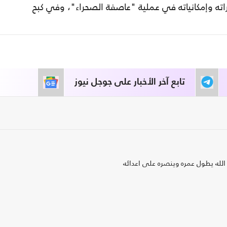
اته وإمكانياته في عملية "عاصفة الصحراء"، وفي كبح
تابع آخر الأخبار على جوجل نيوز
الله يطول عمره وينصره على اعدائه