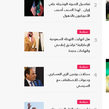
2
تفاصيل الضربة الوشيكة على
إيران.. لهذا السبب أصيب
الأمريكيون بالذهول
سياسة
3
هل انهارت التهدئة السعودية
الإماراتية؟ تراشق إعلامي
واتهامات جديدة
سياسة
4
ممثلات يرتدين الزي العسكري..
ودعوات للاصطفاف مع
السيسي
سياسة