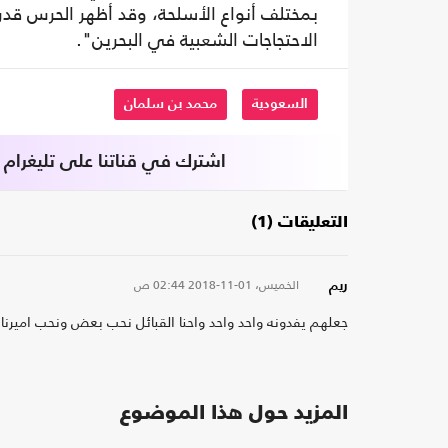
بمختلف أنواع الأسلحة، وقد أظهر الحرس قدر
الاحتجاجات الشعبية في البحرين".
السعودية
محمد بن سلمان
اشترك في قناتنا على تليغرام
التعليقات (1)
الخميس، 01-11-2018
02:44 ص
ريم
جعلهم يفدونه واحد واحد واحنا القبائل نحب بعض ونحب اميرنا 
المزيد حول هذا الموضوع