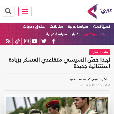
سياسة
سياسة عربية
مقابلات
حقوق وحريات
ملفات وتقارير
اختبار
سياسة دولية
ملفات وتقارير
لهذا خصّ السيسي متقاعدي العسكر بزيادة
استثنائية جديدة
القاهرة- عربي21- محمد مغاور
29-Sep-18
11:29 AM