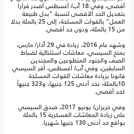
أقصى، وفي 18 آب/ أغسطس أصدر قرارا
بتعديل الحد الأقصى لنسبة "بدل طبيعة
العمل" بالقوات المسلحة، إلى 25 بالمئة بدلا
من 15 بالمئة، ودون حد أقصى.
وشهد عام 2016، زيادة في 29 آذار/ مارس،
بمنح السيسي، معاشات استثنائية لضباط
الصف والجنود المتطوعين والمجندين
السابقين، وفي آب/ أغسطس، أقر السيسي
قانونا بزيادة معاشات القوات المسلحة
10بالمئة، بحد أدنى 125 جنيها، و323 جنيهاً
كحد أقصى.
وفي حزيران/ يونيو 2017، صدق السيسي
على زيادة المعاشات العسكرية 15 بالمئة
بواقع حد أدنى 130 جنيها شهريا.