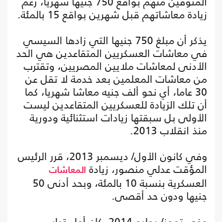
المتوفين منهم بواقع 750 جنيها شهريا، رغم
زيادة معاشاتهم قبل شهرين بواقع 15 بالمئة.
يذكر أن مبلغ 750 جنيها التي زادها السيسي
في معاشات العسكريين المتقاعدين هي الحد
الأدنى لمعاشات ملايين المصريين، وتقترب
من معاشات المعلمين بعد خدمة لا تقل عن
30 عاما، أي نحو ألف جنيه معاشا شهريا، كما
أن تلك الزيادة للعسكريين المتقاعدين ليست
الأولى بل سبقتها زيادات استثنائية ودورية
منذ انقلاب 2013.
وفي كانون الأول/ ديسمبر 2013، قرر الرئيس
المؤقت عدلي منصور، زيادة
المعاشات
العسكرية بنسبة 10 بالمئة، وبحد أدنى 50
جنيها ودون حد أقصى.
وفي تموز/ يوليو 2014، كان أول قرار