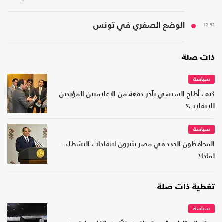
12:32
الوضع الصفري في تونس
ذات صلة
سياسة
كيف أطاح السيسي بآخر دفعة من الإعلاميين المؤيدين
للانقلاب؟
سياسة
المحافظون الجدد في مصر يثيرون انتقادات النشطاء..
لماذا؟
تغطية ذات صلة
سياسة