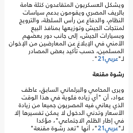
ويشكل العسكريون المتقاعدون كتلة هامة
بالريف المصري ويقومون بدعم سياسات
النظام، والدفاع عن رأس السلطة، والترويج
لمنتجات الجيش وتوزيعها بمنافذ البيع
وبسيارات الجيش، إلى جانب دور بعضهم
الأمني في الإبلاغ عن المعارضين من الإخوان
المسلمين، حسب تأكيد بعض المصادر
لـ"
عربي21
".
رشوة مقنعة
ويرى المحامي والبرلماني السابق، عاطف
عواد، أن "أي زياده فئوية في هذا الوقت
الذي يعاني فيه المصريون جميعا من زيادة
الأسعار وتدني الدخول لا يمكن تفسيرها إلا
في إطار الظلم الاجتماعي"، مؤكدا
لـ"
عربي21
"، أنها "تعد رشوة مقنعة"