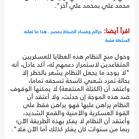
محمد علي بمحمد علي آخر".
اقرأ أيضا:
جرائم وفساد الضباط بمصر.. هذا ما تعلنه
السلطة فقط
وحول منح النظام هذه العطايا للعسكريين
المتقاعدين لاستمرار دعمهم له، أكد عادل، أنه
"لا يوجد ما يجعل النظام يشعر بالخطر إلا
بحالة تمرد شعبي كاسحة تسحقه تماما،
واعتقد أن (الكتلة المنتفعة) لا يمكنها الوقوف
ضد هذه الموجة إن حدثت، ولا أعتقد أن
النظام يراهن عليها فهو يراهن فقط على
القوة العسكرية والأمنية والقمع الشديد،
وأعتقد أن النظام لا يفكر بهذه الطريقة الآن؛
ربما من سنوات كان يفكر كذلك أما الآن فلا".