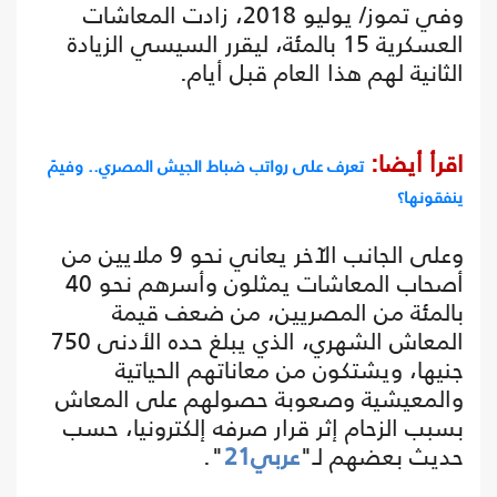
وفي تموز/ يوليو 2018، زادت المعاشات
العسكرية 15 بالمئة، ليقرر السيسي الزيادة
الثانية لهم هذا العام قبل أيام.
اقرأ أيضا:
تعرف على رواتب ضباط الجيش المصري.. وفيمَ
ينفقونها؟
وعلى الجانب الآخر يعاني نحو 9 ملايين من
أصحاب المعاشات يمثلون وأسرهم نحو 40
بالمئة من المصريين، من ضعف قيمة
المعاش الشهري، الذي يبلغ حده الأدنى 750
جنيها، ويشتكون من معاناتهم الحياتية
والمعيشية وصعوبة حصولهم على المعاش
بسبب الزحام إثر قرار صرفه إلكترونيا، حسب
حديث بعضهم لـ"
عربي21
".