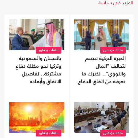
المزيد في سياسة
ملفات وتقارير
ملفات وتقارير
الخبرة التركية تنضم
باكستان والسعودية
لتحالف "المال
وتركيا نحو مظلة دفاع
والنووي".. نخبرك ما
مشتركة.. تفاصيل
نعرفه عن اتفاق الدفاع
الاتفاق وأبعاده
المشترك
ملفات وتقارير
ملفات وتقارير