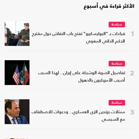
الأكثر قراءة في أسبوع
سياسة
1
قيادات بـ "البوليساريو" تفتح باب النقاش حول مقترح
الحكم الذاتي المغربي
سياسة
2
تفاصيل الضربة الوشيكة على إيران.. لهذا السبب
أصيب الأمريكيون بالذهول
سياسة
3
ممثلات يرتدين الزي العسكري.. ودعوات للاصطفاف
مع السيسي