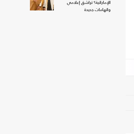
الإماراتية؟ تراشق إعلامي
واتهامات جديدة