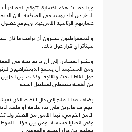
وإذا حصلت هذه الخسارة، تتوقع المصادر أل
النظر عن أداء روسيا في المنطقة. لأن الديم
خسارتهم الرئاسية الأمريكية. ويتوقع حصول ض
والديمقراطيون يعتبرون أن ترامب ما كان يجب
سيتأثر أي قرار حول ذلك.
وتشير المصادر، إلى أن ما تم بحثه في القمة
ومن المستبعد أن يسمح الديمقراطيون للرئي
حول نقاط البحث ونتائجه. وكذلك بين الحزبي
من أهمية ستعطى لمفاعيل القمة.
يضاف هذا المناخ إلى حال التخبط الذي تعيش
أنهم غير قادرين على بناء علاقة أو ملف، لا
الأمن القومي، تبدأ الأمور من الصفر ولا تن
وفي قضايا حساسة. ومن بين هؤلاء الموظفين
عملهم من جراء التخبط والفوضى.