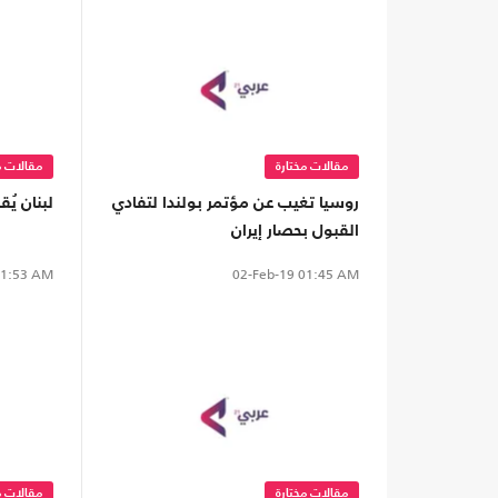
مقالات مختارة
مقالات م
روسيا تغيب عن مؤتمر بولندا لتفادي
لبنان يُ
القبول بحصار إيران
1:53 AM
02-Feb-19
01:45 AM
مقالات مختارة
مقالات م