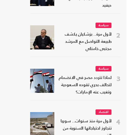
ديفيد
سياسة
2
لأول مرة.. بزشكيان يكشف
طبيعة التواصل مع المرشد
مجتبى خامنئي
سياسة
3
لماذا تتردد مصر في الانضمام
لتحالف بحري تقوده السعودية
وتغيب عنه الإمارات؟
اقتصاد
4
لأول مرة منذ سنوات.. سوريا
تتجاوز احتياجاتها السنوية من