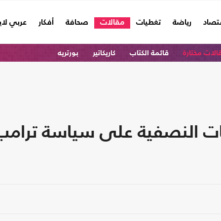
تصاد
رياضة
تغطيات
مقالات
صحافة
أفكار
عربي لا
الات مختارة
قائمة الكتاب
كاريكاتير
بورتريه
بات النصفية على سياسة ترامب