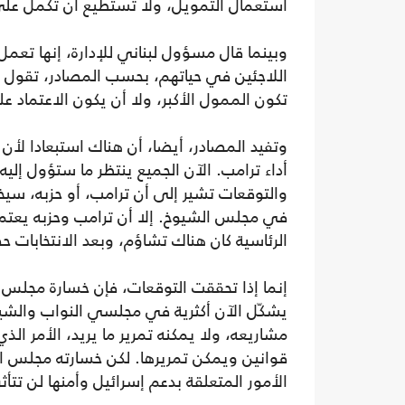
استعمال التمويل، ولا تستطيع أن تكمل على
وبينما قال مسؤول لبناني للإدارة، إنها تعم
اللاجئين في حياتهم، بحسب المصادر، تقول ال
تكون الممول الأكبر، ولا أن يكون الاعتماد علي
وتفيد المصادر، أيضا، أن هناك استبعادا لأن
والتوقعات تشير إلى أن ترامب، أو حزبه، سي
في مجلس الشيوخ. إلا أن ترامب وحزبه يعتمد
الرئاسية كان هناك تشاؤم، وبعد الانتخابات ح
إنما إذا تحققت التوقعات، فإن خسارة مجلس 
يشكّل الآن أكثرية في مجلسي النواب والشيو
مشاريعه، ولا يمكنه تمرير ما يريد، الأمر الذ
قوانين ويمكن تمريرها. لكن خسارته مجلس الن
الأمور المتعلقة بدعم إسرائيل وأمنها لن تتأثر