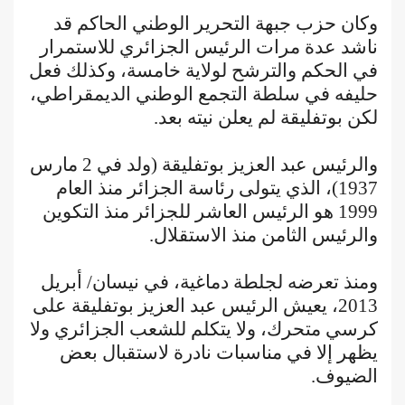
وكان حزب جبهة التحرير الوطني الحاكم قد
ناشد عدة مرات الرئيس الجزائري للاستمرار
في الحكم والترشح لولاية خامسة، وكذلك فعل
حليفه في سلطة التجمع الوطني الديمقراطي،
لكن بوتفليقة لم يعلن نيته بعد.
والرئيس عبد العزيز بوتفليقة (ولد في 2 مارس
1937)، الذي يتولى رئاسة الجزائر منذ العام
1999 هو الرئيس العاشر للجزائر منذ التكوين
والرئيس الثامن منذ الاستقلال.
ومنذ تعرضه لجلطة دماغية، في نيسان/ أبريل
2013، يعيش الرئيس عبد العزيز بوتفليقة على
كرسي متحرك، ولا يتكلم للشعب الجزائري ولا
يظهر إلا في مناسبات نادرة لاستقبال بعض
الضيوف.