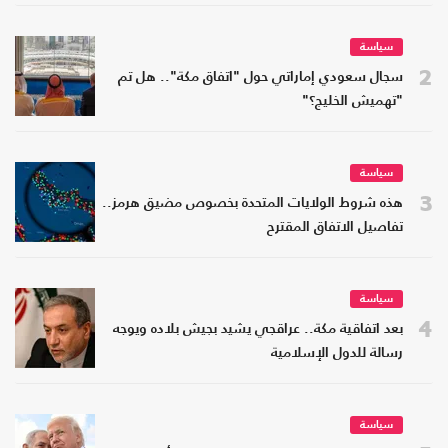
سياسة
2
سجال سعودي إماراتي حول "اتفاق مكة".. هل تم
"تهميش الخليج؟"
سياسة
3
هذه شروط الولايات المتحدة بخصوص مضيق هرمز..
تفاصيل الاتفاق المقترح
سياسة
4
بعد اتفاقية مكة.. عراقجي يشيد بجيش بلاده ويوجه
رسالة للدول الإسلامية
سياسة