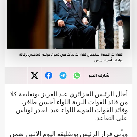
القرارات الأخيرة استكمال لقرارات بدأت في تموز/ يوليو الماضي بإقالة
قيادات أمنية- جيتي
شارك الخبر
أحال الرئيس الجزائري عبد العزيز بوتفليقة كلا
من قائد القوات البرية اللواء أحسن طافر،
وقائد القوات الجوية اللواء عبد القادر لوناس
على التقاعد.
ويأتي قرار الرئيس بوتفليقة اليوم الاثنين ضمن