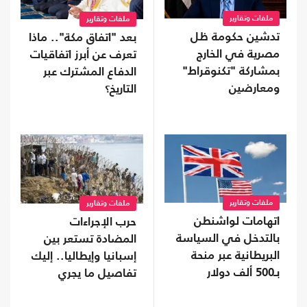
ملفات وتقارير
ملفات وتقارير
تدشين حكومة ظل
بعد "اتفاق مكة".. ماذا
مصرية في الخارج
تعرف عن أبرز اتفاقيات
بمشاركة "تكنوقراط"
الدفاع المشترك عبر
ومعارضين
التاريخ؟
ملفات وتقارير
ملفات وتقارير
اتهامات لواشنطن
حرب الإجراءات
بالتدخل في السياسة
المضادة تستعر بين
البريطانية عبر منحة
إسبانيا وإيطاليا.. إليك
بـ500 ألف دولار
تفاصيل ما يجري