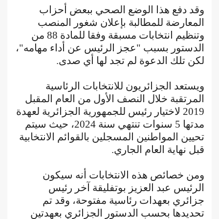
وقد دفع هذا الوضع الصحي ببعض أحزاب
المعارضة للمطالبة بإعلان شغور المنصب
وتنظيم انتخابات مسبقة وفقا للمادة 88 من
الدستور بسبب "عجز الرئيس عن أداء مهامه"،
لكن تلك الدعوة لم تجد لها أي صدى.
ويستعد الجزائريون للانتخابات الرئاسية
المرتقبة خلال النصف الأول من العام المقبل
2019 لاختيار رئيس للجمهورية الجزائرية لعهدة
مدتها 5 سنوات تنتهي سنة 2024، حيث سيتم
تحيين المواطنين المسجلين بالقوائم الانتخابية
قبل نهاية العام الجاري.
ومن خصائص هذه الانتخابات أنه سيكون
الرئيس عبد العزيز بوتفليقة آخر رئيس
جزائري بعهدات رئاسية مفتوحة، وقد تم
تحديدها بحسب الدستور الجزائري بعهدتين