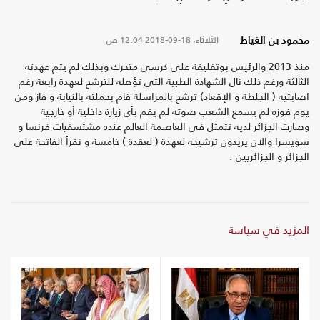
الثلاثاء، 18-09-2018
12:04 ص
محمود بن الغياط
منذ 2013 والرئيس بوتفليقة على كرسي متحرك وبذلك لم يتم عهدته
الثالثة ورغم ذلك نال الشهادة الطبية التي تؤهله للترشح لعهدة رابعة رغم
اصابتيه ( الجلطة و الإقعاد) ترشح بالمراسلة قام بحملته بالنيابة و فاز ومن
يوم فوزه لم يسمع الشعب صوته لم يقم بأي زيارة داخلية أو خارجية
وصارت الجزائر لديه تتمثل في العاصمة العالم عنده مشتسفيات فرنسا و
سويسرا والان يريدون ترشيحه لعهدة ( لعقدة ) خامسة و نقرأ الفاتحة على
الجزائر و الجزائريين .
المزيد في سياسة