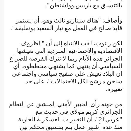
بالتنسيق مع باريس وواشنطن".
وأضاف: "هناك سيناريو ثالث وهو، أن يستمر
قايد صالح في العمل مع تيار السعيد بوتفليقة".
لكن زيتوت، لفت الانتباه إلى أن "الظروف
الاقتصادية والاجتماعية المتردية التي تعيشها
الجزائر هذه الأيام ربما لا تترك الفرصة للصراع
السياسي أن ينتهي كما يشتهي مخططوه، أي
إن البلاد تعيش على صفيح سياسي واجتماعي
ساخن مرشح لكل الاحتمالات"، على حد
تعبيره.
من جهته رأى الخبير الأمني المنشق عن النظام
الجزائري كريم مولاي في حديث مع
"عربي21"، أن التغييرات العسكرية الجارية
منذ عدة أشهر عمل يتم بتنسيق محكم بين