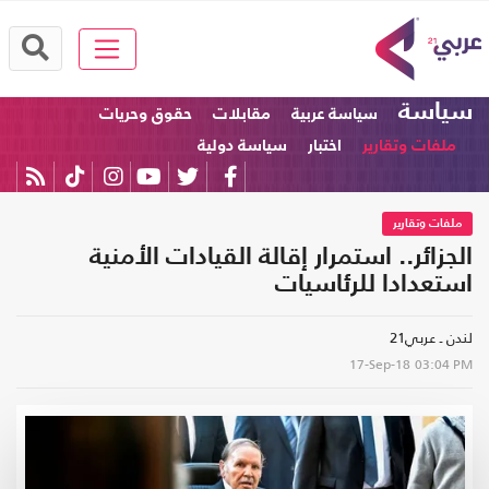
سياسة
سياسة عربية
مقابلات
حقوق وحريات
ملفات وتقارير
اختبار
سياسة دولية
ملفات وتقارير
الجزائر.. استمرار إقالة القيادات الأمنية
استعدادا للرئاسيات
لندن ـ عربي21
17-Sep-18
03:04 PM