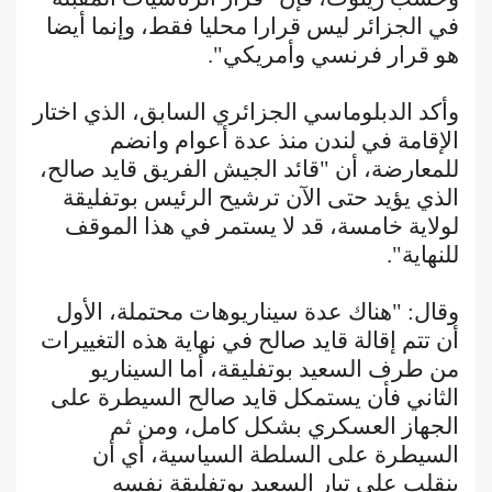
في الجزائر ليس قرارا محليا فقط، وإنما أيضا
هو قرار فرنسي وأمريكي".
وأكد الدبلوماسي الجزائري السابق، الذي اختار
الإقامة في لندن منذ عدة أعوام وانضم
للمعارضة، أن "قائد الجيش الفريق قايد صالح،
الذي يؤيد حتى الآن ترشيح الرئيس بوتفليقة
لولاية خامسة، قد لا يستمر في هذا الموقف
للنهاية".
وقال: "هناك عدة سيناريوهات محتملة، الأول
أن تتم إقالة قايد صالح في نهاية هذه التغييرات
من طرف السعيد بوتفليقة، أما السيناريو
الثاني فأن يستمكل قايد صالح السيطرة على
الجهاز العسكري بشكل كامل، ومن ثم
السيطرة على السلطة السياسية، أي أن
ينقلب على تيار السعيد بوتفليقة نفسه