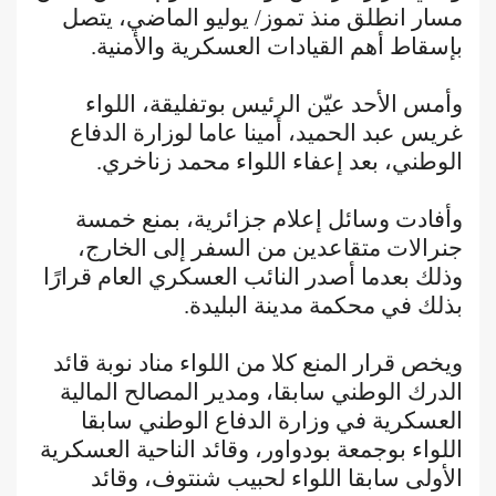
مسار انطلق منذ تموز/ يوليو الماضي، يتصل
بإسقاط أهم القيادات العسكرية والأمنية.
وأمس الأحد عيّن الرئيس بوتفليقة، اللواء
غريس عبد الحميد، أمينا عاما لوزارة الدفاع
الوطني، بعد إعفاء اللواء محمد زناخري.
وأفادت وسائل إعلام جزائرية، بمنع خمسة
جنرالات متقاعدين من السفر إلى الخارج،
وذلك بعدما أصدر النائب العسكري العام قرارًا
بذلك في محكمة مدينة البليدة.
ويخص قرار المنع كلا من اللواء مناد نوبة قائد
الدرك الوطني سابقا، ومدير المصالح المالية
العسكرية في وزارة الدفاع الوطني سابقا
اللواء بوجمعة بودواور، وقائد الناحية العسكرية
الأولى سابقا اللواء لحبيب شنتوف، وقائد