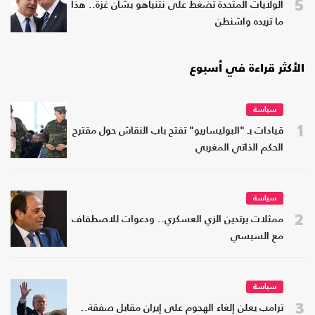
5
الولايات المتحدة تضغط على نتنياهو بشأن غزة.. هذا
ما تريده واشنطن
الأكثر قراءة في أسبوع
سياسة
1
قيادات بـ "البوليساريو" تفتح باب النقاش حول مقترح
الحكم الذاتي المغربي
سياسة
2
ممثلات يرتدين الزي العسكري.. ودعوات للاصطفاف
مع السيسي
سياسة
3
ترامب يعلن إلغاء الهجوم على إيران مقابل صفقة..