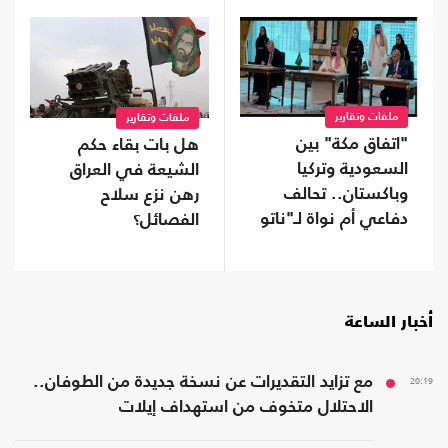
ملفات وتقارير
ملفات وتقارير
"اتفاق مكة" بين
هل بات بقاء حكم
السعودية وتركيا
الشيعة في العراق
وباكستان.. تحالف
رهن نزع سلاح
دفاعي أم نواة لـ"ناتو
الفصائل؟
إسلامي"؟
أخبار الساعة
20:19
مع تزايد التقديرات عن نسخة جديدة من الطوفان..
الاحتلال متخوف من استهداف إيلات