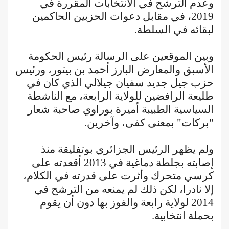
وعدم الترشح في الانتخابات المقررة في
2019، في مقابل دعوات الحزبين الحاكمين
لبقائه في السلطة.
وبين الموقعين على الرسالة رئيس الحكومة
الأسبق والمعارض البارز أحمد بن بيتور، ورئيس
حزب جيل جديد سفيان جيلالي الذي كان في
طليعة الرافضين للولاية الرابعة، مع الناشطة
السياسية الطبيبة أميرة بوراوي صاحبة شعار
"بركات" بمعنى كفى، وآخرين.
ولم يظهر الرئيس الجزائري بوتفليقة منذ
إصابته بجلطة دماغية في 2013 أقعدته على
كرسي متحرك وأثرت على قدرته في الكلام،
إلا نادرا، لكن ذلك لم يمنعه من الترشح في
2014 لولاية رابعة والفوز بها دون أن يقوم
بحملة انتخابية.