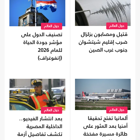
حول العالم
حول العالم
قتيل ومصابون بزلزال
تصنيف الدول على
ضرب إقليم شيتشوان
مؤشر جودة الحياة
جنوب غرب الصين
للعام 2026
(إنفوغراف)
حول العالم
حول العالم
ألمانيا تفتح تحقيقا
بعد انتشار الفيديو..
أمنيا بعد العثور على
الداخلية المصرية
طائرة مسيرة مفخخة
تكشف تفاصيل أزمة