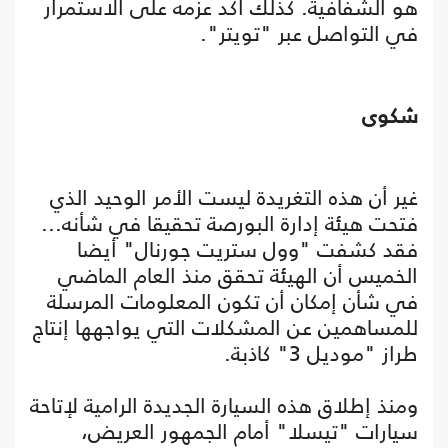
هو الشفافية. كذلك أكد عزمه على الاستمرار
في التواصل عبر "تويتر".
شكوى
غير أن هذه التغريدة ليست الأمر الوحيد الذي
فتحت هيئة إدارة البورصة تحقيقا في شأنه...
فقد كشفت "وول ستريت جورنال" أيضا
الخميس أن الهيئة تحقق منذ العام الماضي
في شأن إمكان أن تكون المعلومات المرسلة
للمساهمين عن المشكلات التي يواجهها إنتاج
طراز "موديل 3" كاذبة.
ومنذ إطلاق هذه السيارة الجديدة الرامية لإتاحة
سيارات "تيسلا" أمام الجمهور العريض،