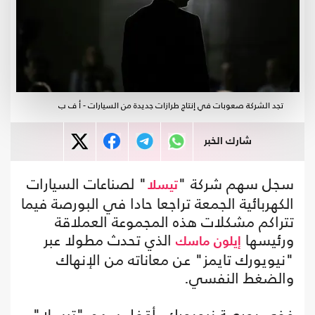
تجد الشركة صعوبات في إنتاج طرازات جديدة من السيارات - أ ف ب
شارك الخبر
سجل سهم شركة "
" لصناعات السيارات
تيسلا
الكهربائية الجمعة تراجعا حادا في البورصة فيما
تتراكم مشكلات هذه المجموعة العملاقة
ورئيسها
الذي تحدث مطولا عبر
إيلون ماسك
"نيويورك تايمز" عن معاناته من الإنهاك
والضغط النفسي.
ففي بورصة نيويورك، أقفل سهم "تيسلا"