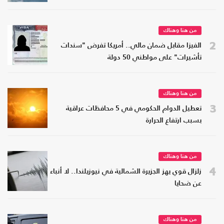
من هنا وهناك
2
الفيزا مقابل ضمان مالي.. أمريكا تفرض "سندات
تأشيرات" على مواطني 50 دولة
من هنا وهناك
3
تعطيل الدوام الحكومي في 5 محافظات عراقية
بسبب ارتفاع الحرارة
من هنا وهناك
4
زلزال قوي يهز الجزيرة الشمالية في نيوزيلندا.. لا أنباء
عن ضحايا
من هنا وهناك