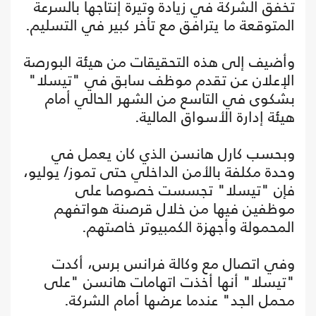
تخفق الشركة في زيادة وتيرة إنتاجها بالسرعة
المتوقعة ما يترافق مع تأخر كبير في التسليم.
وأضيف إلى هذه التحقيقات من هيئة البورصة
الإعلان عن تقدم موظف سابق في "تيسلا"
بشكوى في التاسع من الشهر الحالي أمام
هيئة إدارة الأسواق المالية.
وبحسب كارل هانسن الذي كان يعمل في
وحدة مكلفة بالأمن الداخلي حتى تموز/ يوليو،
فإن "تيسلا" تجسست خصوصا على
موظفين فيها من خلال قرصنة هواتفهم
المحمولة وأجهزة الكمبيوتر خاصتهم.
وفي اتصال مع وكالة فرانس برس، أكدت
"تيسلا" أنها أخذت اتهامات هانسن "على
محمل الجد" عندما عرضها أمام الشركة.