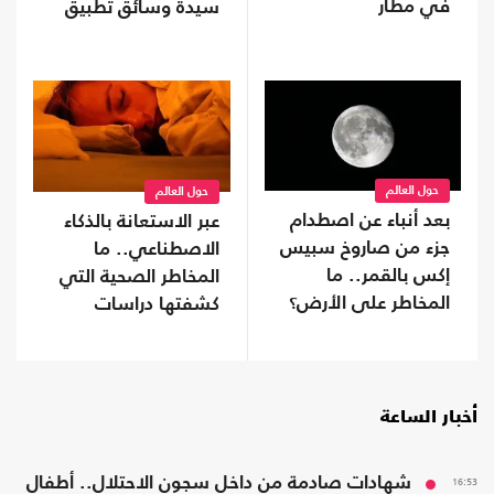
في مطار
سيدة وسائق تطبيق
نقل ذكي (شاهد)
حول العالم
حول العالم
بعد أنباء عن اصطدام
عبر الاستعانة بالذكاء
جزء من صاروخ سبيس
الاصطناعي.. ما
إكس بالقمر.. ما
المخاطر الصحية التي
المخاطر على الأرض؟
كشفتها دراسات
النوم؟
أخبار الساعة
16:53
شهادات صادمة من داخل سجون الاحتلال.. أطفال