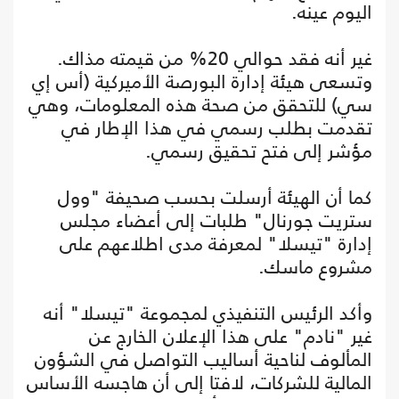
اليوم عينه.
غير أنه فقد حوالي 20% من قيمته مذاك.
وتسعى هيئة إدارة البورصة الأميركية (أس إي
سي) للتحقق من صحة هذه المعلومات، وهي
تقدمت بطلب رسمي في هذا الإطار في
مؤشر إلى فتح تحقيق رسمي.
كما أن الهيئة أرسلت بحسب صحيفة "وول
ستريت جورنال" طلبات إلى أعضاء مجلس
إدارة "تيسلا" لمعرفة مدى اطلاعهم على
مشروع ماسك.
وأكد الرئيس التنفيذي لمجموعة "تيسلا" أنه
غير "نادم" على هذا الإعلان الخارج عن
المألوف لناحية أساليب التواصل في الشؤون
المالية للشركات، لافتا إلى أن هاجسه الأساس