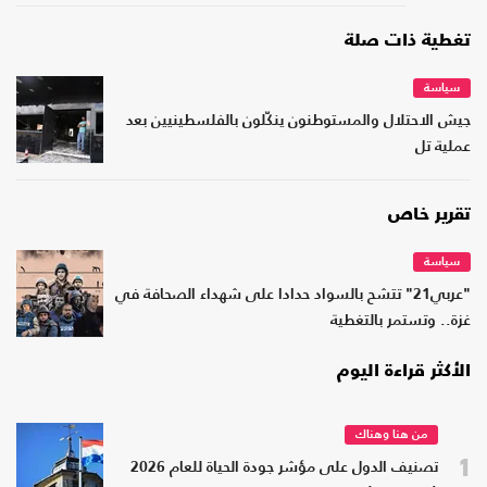
تغطية ذات صلة
سياسة
جيش الاحتلال والمستوطنون ينكّلون بالفلسطينيين بعد
عملية تل
تقرير خاص
سياسة
"عربي21" تتشح بالسواد حدادا على شهداء الصحافة في
غزة.. وتستمر بالتغطية
الأكثر قراءة اليوم
من هنا وهناك
1
تصنيف الدول على مؤشر جودة الحياة للعام 2026