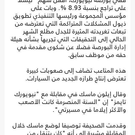
على تراجع بنسبة 8.93 %. وبات على
مؤسس المجموعة ورئيسها التنفيذي تطويق
ذيول المشكلات المتراكمة التي تعترضه من
تبعات تغريدته المثيرة للجدل مطلع الشهر
الحالي إلى التحقيقات التي تجريها بشأنه هيئة
إدارة البورصة فضلا عن شكوى مقدمة في
حقه من موظف سابق.
هذه المتاعب تضاف إلى صعوبات كبيرة
تعترض إنتاج طرازه الجديد من السيارات.
وقال إيلون ماسك في مقابلة مع "نيويورك
تايمز" إن "السنة المنصرمة كانت الأصعب
والأكثر إيلاما في مسيرتي".
وقدمت الصحيفة توصيفا لوضع ماسك خلال
المقابلة مشيرة إلى أنه "كان يتنقل من