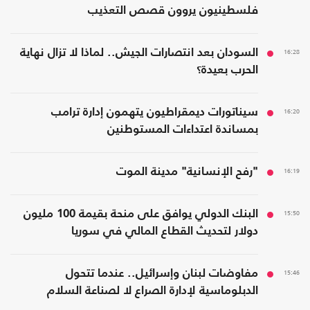
فلسطينيون يروون قصص التعذيب
16:28
السودان بعد انتصارات الجيش.. لماذا لا تزال نهاية
الحرب بعيدة؟
16:20
سيناتورات ديمقراطيون يتهمون إدارة ترامب
بمساندة اعتداءات المستوطنين
16:19
"رفح الإنسانية" مدينة الموت
15:50
البنك الدولي يوافق على منحة بقيمة 100 مليون
دولار لتحديث القطاع المالي في سوريا
15:46
مفاوضات لبنان وإسرائيل.. عندما تتحول
الدبلوماسية لإدارة الصراع لا لصناعة السلام