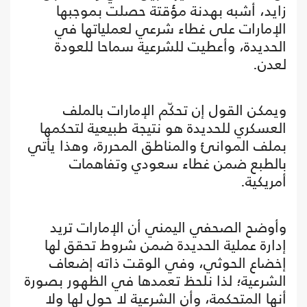
زايد، أشبه بهدنة مؤقتة حصلت بموجبها
الإمارات على غطاء شرعي لعملياتها في
الحديدة، وأعطيت للشرعية سماحا للعودة
لعدن.
ويمكن القول إن تحكّم الإمارات بالملف
العسكري للحديدة هو نتيجة طبيعية لتحكمها
بملف الموانئ والمناطق المحررة، وهذا يأتي
بالطبع ضمن غطاء سعودي وتفاهمات
أمريكية.
وأوضح الصحفي اليمني أن الإمارات تريد
إدارة عملية الحديدة ضمن شروط تحقق لها
إخضاع الحوثي، وفي الوقت ذاته إضعاف
الشرعية؛ لذا نلحظ تعمدها في الظهور بصورة
أنها المتحكمة، وأن الشرعية لا حول لها ولا