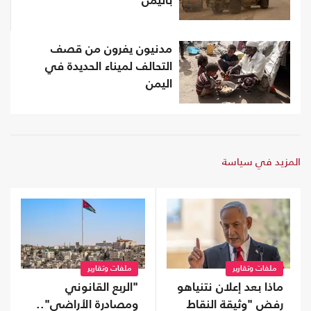
باليمن
مدنيون يفرون من قصف
التحالف لميناء الحديدة في
اليمن
المزيد في سياسة
ملفات وتقارير
ملفات وتقارير
ماذا بعد إعلان نتنياهو
"الربع القانوني
رفض "وثيقة النقاط
ومصادرة الأراضي"..