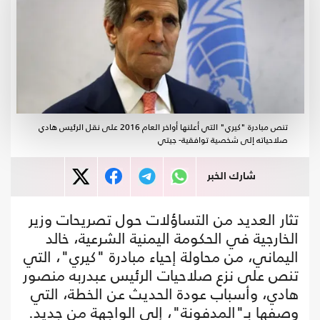
تنص مبادرة "كيري" التي أعلنها أواخر العام 2016 على نقل الرئيس هادي
صلاحياته إلى شخصية توافقية- جيتي
شارك الخبر
تثار العديد من التساؤلات حول تصريحات وزير
الخارجية في الحكومة اليمنية الشرعية، خالد
اليماني، من محاولة إحياء مبادرة "كيري"، التي
تنص على نزع صلاحيات الرئيس عبدربه منصور
هادي، وأسباب عودة الحديث عن الخطة، التي
وصفها بـ"المدفونة"، إلى الواجهة من جديد.