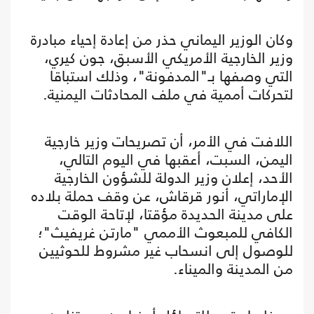
وكان الوزير اليماني حذر من إعادة إحياء مبادرة
وزير الخارجية الأمريكي الأسبق، جون كيري،
التي وصفها بـ"المدفونة"، وذلك استباقا
لتحركات أممية في ملف المحادثات اليمنية.
اللافت في الأمر، أن تصريحات وزير خارجية
اليمن، السبت، أعقبها في اليوم التالي،
الأحد، إعلان وزير الدولة للشؤون الخارجية
الإماراتي، أنور قرقاش، عن وقف حملة بلاده
على مدينة الحديدة مؤقتا، لإتاحة الوقت
الكافي للمبعوث الأممي "مارتن غريفيث"؛
للوصول إلى انسحاب غير مشروط للحوثيين
من المدينة والميناء.