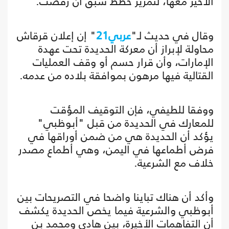
الأخير معها، لتمرير خطط سبق أن رفضت.
وقال في حديث لـ"
عربي21
" إن إعلان قرقاش
محاولة لإبراز أن معركة الحديدة تحت عهدة
الإمارات، وأن قرار حسم أو وقف العمليات
القتالية فيها مرهون بموافقة بلاده من عدمه.
ووفقا للطيفي، فإن التوقيف المؤقت
للمعارك في الحديدة من قبل "أبوظبي"
يؤكد أن الحديدة هي من ضمن أوراقها في
فرض أطماعها في اليمن، وهي أطماع مصدر
خلاف مع الشرعية.
وأكد أن هناك تباينا واضحا في التصريحات بين
أبوظبي والشرعية فيما يخص الحديدة يكشف
أن التفاهمات الأخيرة، بين هادي ومحمد بن