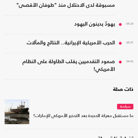
مسبوقة لدى الاحتلال منذ "طوفان الأقصى"
05:25
يهودٌ يدينون اليهود
05:07
الحرب الأمريكية الإيرانية.. النتائج والمآلات
04:42
صعود التقدميين يقلب الطاولة على النظام
الأمريكي!
ذات صلة
سياسة
ما مستقبل معركة الحديدة بعد التحذير الأمريكي للإمارات؟