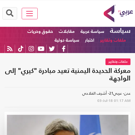
سياسة
سياسة عربية
مقابلات
حقوق وحريات
ملفات وتقارير
اختبار
سياسة دولية
ملفات وتقارير
معركة الحديدة اليمنية تعيد مبادرة "كيري" إلى
الواجهة
عدن- عربي21- أشرف الفلاحي
03-Jul-18
01:17 AM