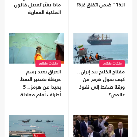
الـ15" ضمن اتفاق غزة؟
ماذا يغيّر تعديل قانون
الملكية العقارية
الأردني؟
ملفات وتقارير
ملفات وتقارير
مفتاح الخليج بيد إيران..
العراق يعيد رسم
كيف تحول هرمز من
خريطة تصدير النفط
ورقة ضغط إلى نفوذ
بعيدا عن هرمز.. 5
عالمي؟
أطراف أمام معادلة
جديدة