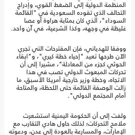
المنظمة الدولية إلى الضغط القوي، وإدراج
التحالف الذي تقوده السعودية في "القائمة
السوداء"، الذي كان بمثابة هراوة أو عصا
غليظة في وجهه، وكذا الشرعية، في آن واحد.
ووفقا للهدياني، فإن المقترحات التي تجري
الآن طرحها تعيد "إحياء خطة كيري"، و"ابقاء
الحوثي كجزء من المعادلة"، مشيرا إلى أن
تحركات المبعوث الدولي تصب في هذا
الاتجاه، وخطة وزير خارجية أمريكا الأسبق، ما
زالت الوصفة القائمة حتى اللحظة، والمتاحة
أمام المجتمع الدولي".
ولفت إلى أن الحكومة اليمنية استشعرت
ملامح التحركات؛ لذلك حاول هادي التقارب مع
الإمارات، والمسارعة بالعودة إلى عدن، ودعوته