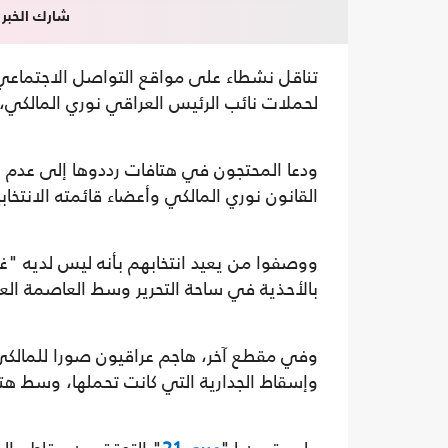
شارك الخبر
تناقل نشطاء على مواقع التواصل الاجتماعي،
لحملات نائب الرئيس العراقي نوري المالكي، 
ودعا المحتجون في هتافات رددوها إلى عدم ا
القانون نوري المالكي وأعضاء قائمته الانتخا
ووصفوا من يعيد انتخابهم بأنه ليس لديه "غ
بالأحذية في ساحة التحرير وسط العاصمة العر
وفي مقطع آخر، هاجم عراقيون صورا للمالكي
وإسقاط الجدارية التي كانت تحملها، وسط هتا