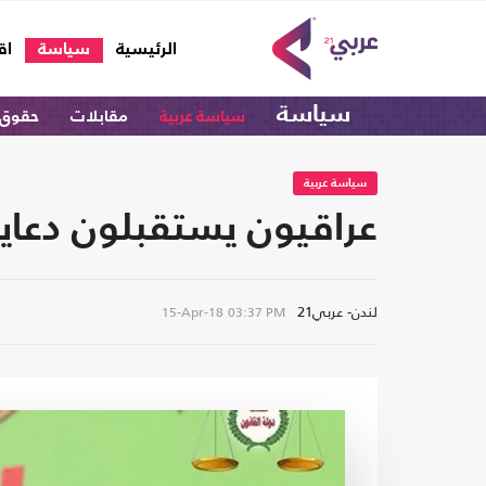
(current)
الرئيسية
سياسة
اق
سياسة
سياسة عربية
مقابلات
حقوق 
سياسة عربية
عراقيون يستقبلون دعاية 
لندن- عربي21
15-Apr-18
03:37 PM