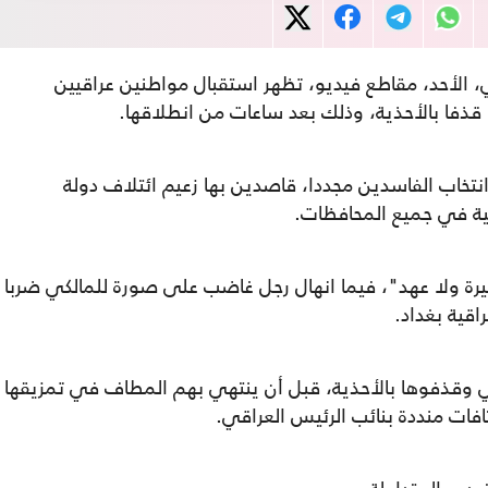
 الأحد، مقاطع فيديو، تظهر استقبال مواطنين عراقيين
قذفا بالأحذية، وذلك بعد ساعات من انطلاقها.
نتخاب الفاسدين مجددا، قاصدين بها زعيم ائتلاف دولة
بية في جميع المحافظات.
يرة ولا عهد"، فيما انهال رجل غاضب على صورة للمالكي ضربا
اقية بغداد.
 وقذفوها بالأحذية، قبل أن ينتهي بهم المطاف في تمزيقها
فات منددة بنائب الرئيس العراقي.