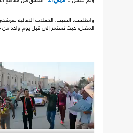
ولم يتسن لـ"
عربي21
" التحقق من مقاطع الفي
المقبل، حيث تستمر إلى قبل يوم واحد من مو