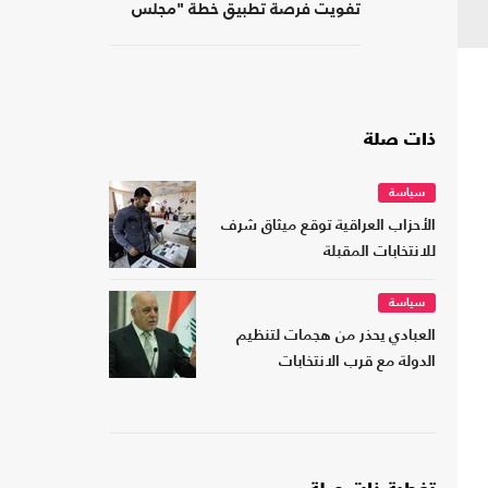
تفويت فرصة تطبيق خطة "مجلس
السلام" في غزة
ذات صلة
سياسة
الأحزاب العراقية توقع ميثاق شرف
للانتخابات المقبلة
سياسة
العبادي يحذر من هجمات لتنظيم
الدولة مع قرب الانتخابات