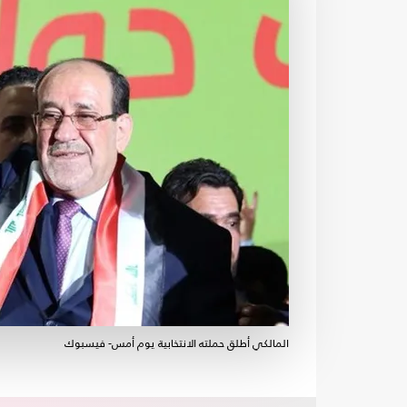
المالكي أطلق حملته الانتخابية يوم أمس- فيسبوك