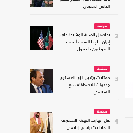
الذاتي المغربي
سياسة
2
تفاصيل الضربة الوشيكة على
إيران.. لهذا السبب أصيب
الأمريكيون بالذهول
سياسة
3
ممثلات يرتدين الزي العسكري..
ودعوات للاصطفاف مع
السيسي
سياسة
4
هل انهارت التهدئة السعودية
الإماراتية؟ تراشق إعلامي