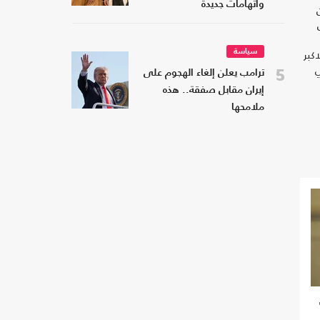
واتهامات جديدة
كبر
سياسة
ي
5
ترامب يعلن إلغاء الهجوم على
إيران مقابل صفقة.. هذه
ملامحها