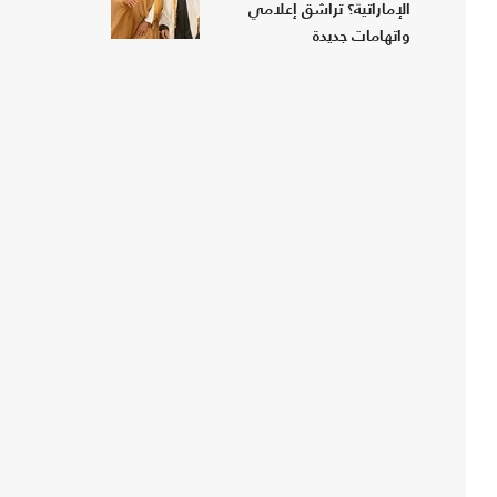
الإماراتية؟ تراشق إعلامي
واتهامات جديدة