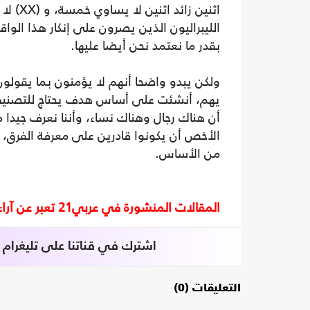
الليبراليون الذين يصرون على إنكار هذا الوا
بقدر ما نعتمد نحن أيضا عليها.
ولكن يبدو واضحا أنهم لا يؤمنون بما يقولو
يهم، أنشئت على أساس هدف يحتاج للتصني
أن هناك رجال وهناك نساء، وأننا نعرف جيدا
الأخص أن يكونوا قادرين على معرفة الفرق، 
من الأساس.
المقالات المنشورة في عربي21 تعبر عن آراء أصحابها ولا تعبر عن رأي أو موقف الصحيفة.
اشترك في قناتنا على تليغرام
التعليقات (0)