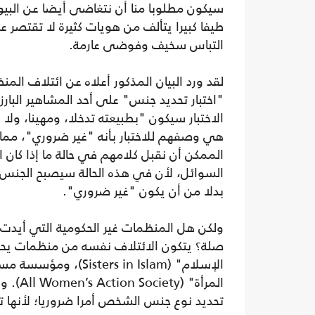
سيكون مطلوبا منا أن نتغاضى أيضا عن البيولو
طيفا كبيرا يتألف من هويات كثيرة لا تقتصر ع
التباس سخيف وفوضى عارمة.
لقد ورد البيان المذكور أعلاه عن ائتلاف المنظ
"اختبار تحديد جنس" على أحد المشاهير البا
الاختبار سيكون "بطبيعته تدخلا، ومهينا، ولا 
هي وصفهم للاختبار بأنه "غير ضروري"، مما
الممكن أن نقبل كلامهم في حالة ما إذا كان ا
السوائل، لأن في هذه الحالة سيصبح الجنس أ
بدلا من أن يكون "غير ضروري".
ولكن هل المنظمات غير الحكومية التي أيدت هذ
المرأة
تحديد نوع جنس الشخص أمرا ضروريا؛ لأنها 