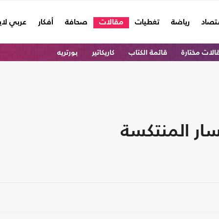
تصاد
رياضة
تغطيات
مقالات
صحافة
أفكار
عربي لا
الات مختارة
قائمة الكتاب
كاريكاتير
بورتريه