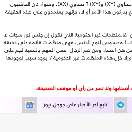
اثنين زائد اثنين لا يساوي خمسة، و (XX) لا تساوي (XY) و(XY) ? تساوي (XX). وسواء كان الفاشيون
قع يدركون هذا الأمر أو لا، فإنهم يعتمدون على هذه الحقيقة
ن. فالمنظمات غير الحكومية التي تقول إن جنس نور سجات لا
ف المحسوس لنوع الجنس، فهي منظمات قائمة على حقيقة
 من هن النساء ومن هم الرجال. فمن المهم بالنسبة لهم على
وإلا فإن هذه المنظمات غير الحكومية ? يوجد سبب لوجودها
تابع آخر الأخبار على جوجل نيوز