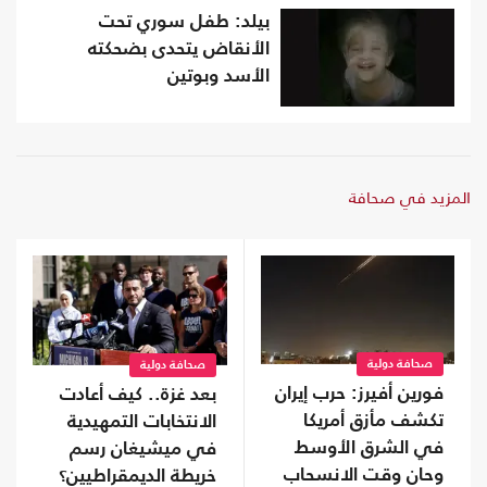
بيلد: طفل سوري تحت
الأنقاض يتحدى بضحكته
الأسد وبوتين
المزيد في صحافة
صحافة دولية
صحافة دولية
فورين أفيرز: حرب إيران
بعد غزة.. كيف أعادت
تكشف مأزق أمريكا
الانتخابات التمهيدية
في الشرق الأوسط
في ميشيغان رسم
وحان وقت الانسحاب
خريطة الديمقراطيين؟