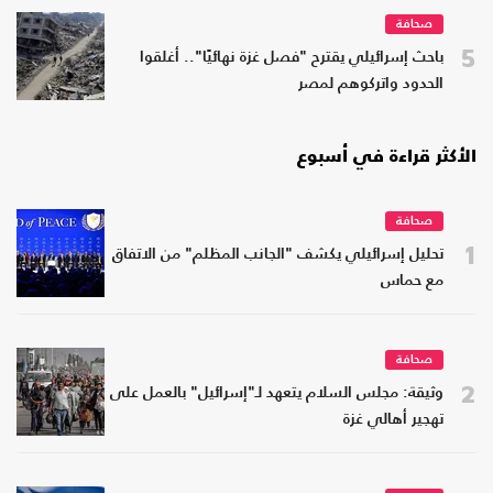
صحافة
5
باحث إسرائيلي يقترح "فصل غزة نهائيًا".. أغلقوا
الحدود واتركوهم لمصر
الأكثر قراءة في أسبوع
صحافة
1
تحليل إسرائيلي يكشف "الجانب المظلم" من الاتفاق
مع حماس
صحافة
2
وثيقة: مجلس السلام يتعهد لـ"إسرائيل" بالعمل على
تهجير أهالي غزة