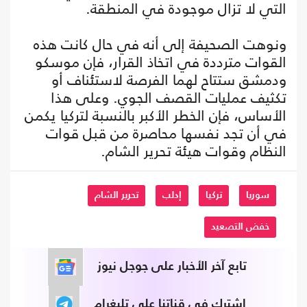
التي لا تزال موجودة في المنطقة.
ونوهت الصحيفة إلى أنه في حال كانت هذه
القوات مترددة في اتخاذ القرار، فإن موسكو
ودمشق ستتاح لهما الفرصة لاستئناف أو
تكثيف عمليات القصف الجوي. وعلى هذا
الأساس، فإن الخطر الأكبر بالنسبة لتركيا يكمن
في أن تجد نفسها محاصرة من قبل قوات
النظام وقوات هيئة تحرير الشام.
سوريا
تركيا
إدلب
تحرير الشام
خفض التصعيد
تابع آخر الأخبار على جوجل نيوز
اشترك في قناتنا على تليغرام