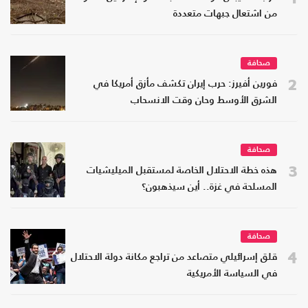
من اشتعال جبهات متعددة
صحافة
2
فورين أفيرز: حرب إيران تكشف مأزق أمريكا في
الشرق الأوسط وحان وقت الانسحاب
صحافة
3
هذه خطة الاحتلال الخاصة لمستقبل الميليشيات
المسلحة في غزة.. أين سيذهبون؟
صحافة
4
قلق إسرائيلي متصاعد من تراجع مكانة دولة الاحتلال
في السياسة الأمريكية