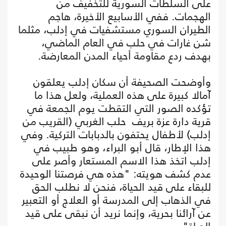
على السلطات السورية للتخفيف من
الهجمات. ففي الأسابيع الأخيرة، هاجم
الطيران السوري مستشفيات في إدلب، مثلما
شن غارات في حلب في العام الماضي،
بهدف ردع مقاومة أحياء المدن المعارضة.
وأوضحت الصحيفة أن سكان إدلب يعلقون
آمالا كبيرة على هذه العملية، ولعل هذا ما
تؤكده الصور التي التقطت يوم الجمعة في
قرية دارة عزة بريف حلب الغربي (القريب من
إدلب) لأطفال يحتفون بالدبابات التركية. وفي
هذا الإطار، قال أبو البراء، وهو طبيب في
إدلب اتخذ هذا الاسم المستعار وأصر على
عدم كشف هويته: "هذه هي فرصتنا الوحيدة
للبقاء على قيد الحياة، فنحن لا نطلب الحق
في الذهاب إلى المدرسة أو العلاج أو التعبير
عن آرائنا بحرية، وإنما نريد أن نبقى على قيد