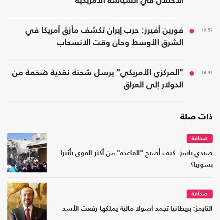
الاحتلال في السياسة الأمريكية
19:57
فورين أفيرز: حرب إيران تكشف مأزق أمريكا في
الشرق الأوسط وحان وقت الانسحاب
19:41
"المركزي الأمريكي" يرسل شحنة نقدية ضخمة من
الدولار إلى العراق
ذات صلة
صحافة
صندي تايمز: كيف أصبح "القاعدة" من أكثر القوى تأثيرا
بسوريا؟
صحافة
التايمز: بريطانيا تجمد أصولا مالية يملكها رفعت الأسد