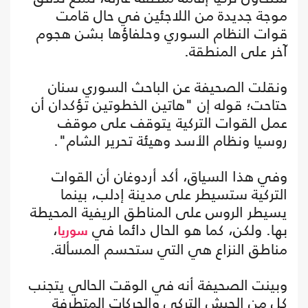
موجة جديدة من اللاجئين في حال قامت
قوات النظام السوري وحلفاؤها بشن هجوم
آخر على المنطقة.
ونقلت الصحيفة عن الباحث السوري سنان
حتاحت؛ قوله إن "هاتين الخطوتين تؤكدان أن
عمل القوات التركية يتوقف على موقف
روسيا ونظام الأسد وهيئة تحرير الشام".
وفي هذا السياق، أكد أردوغان أن القوات
التركية ستسيطر على مدينة إدلب، بينما
يسيطر الروس على المناطق الريفية المحيطة
بها. ولكن، كما هو الحال دائما في
،
سوريا
مناطق النزاع هي التي ستحسم المسألة.
وبينت الصحيفة أنه في الوقت الحالي يتجنب
كل من الجيش التركي والحركات المتطرفة