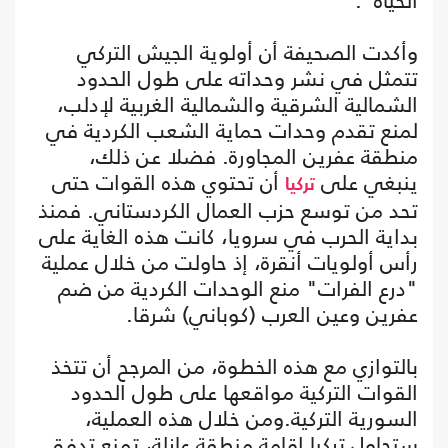
الحياة".
وأكدت الصحيفة أن أولوية الجيش التركي
تتمثل في نشر وحداته على طول الحدود
الشمالية الشرقية والشمالية الغربية لإدلب،
لمنع تقدم وحدات حماية الشعب الكردية في
منطقة عفرين المجاورة. فضلا عن ذلك،
ينبغي على
أن تحتوي هذه القوات حتى
تركيا
تحد من توسع حزب العمال الكردستاني. فمنذ
بداية الحرب في سرويا، كانت هذه الغاية على
رأس أولويات أنقرة، إذ حاولت من خلال عملية
"درع الفرات" منع الوحدات الكردية من ضم
عفرين وعين العرب (كوباني) شرقا.
بالتوازي مع هذه الخطوة، من المرجح أن تتخذ
القوات التركية مواقعها على طول الحدود
السورية التركية.ومن خلال هذه العملية،
ستحاول تركيا إقامة منطقة عازلة، تمنع تدفق