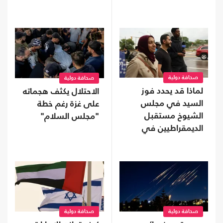
صحافة دولية
صحافة دولية
لماذا قد يحدد فوز
الاحتلال يكثف هجماته
السيد في مجلس
على غزة رغم خطة
الشيوخ مستقبل
"مجلس السلام"
الديمقراطيين في
أمريكا؟
صحافة دولية
صحافة دولية