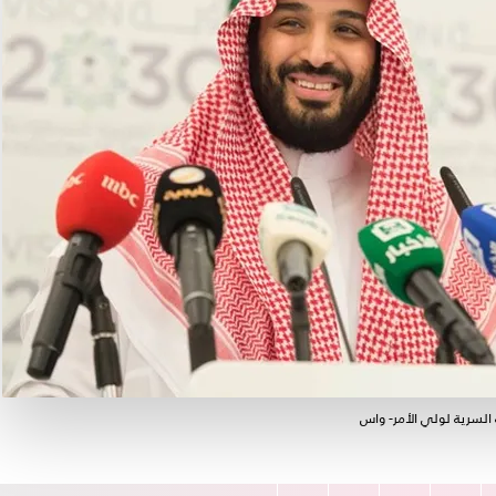
السرية لولي الأمر- واس