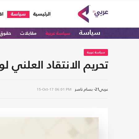
(current)
الرئيسية
سياسة
اق
سياسة
سياسة عربية
مقابلات
حقوق 
سياسة عربية
تحريم الانتقاد العلني ل
عربي21- بسام ناصر
15-Oct-17
06:01 PM