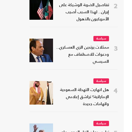
2
تفاصيل الضربة الوشيكة على
إيران.. لهذا السبب أصيب
الأمريكيون بالذهول
سياسة
3
ممثلات يرتدين الزي العسكري..
ودعوات للاصطفاف مع
السيسي
سياسة
4
هل انهارت التهدئة السعودية
الإماراتية؟ تراشق إعلامي
واتهامات جديدة
سياسة