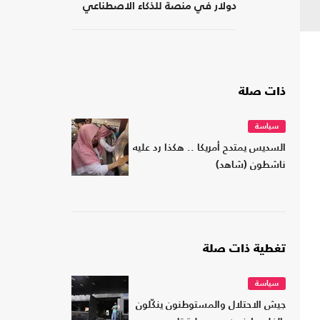
دولار في منصة للذكاء الاصطناعي
ذات صلة
سياسة
السديس يمتدح أمريكا .. هكذا رد عليه
ناشطون (شاهد)
تغطية ذات صلة
سياسة
جيش الاحتلال والمستوطنون ينكّلون