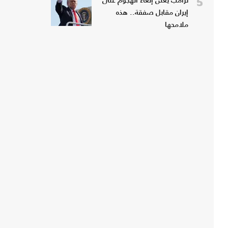
5
ترامب يعلن إلغاء الهجوم على
إيران مقابل صفقة.. هذه
ملامحها