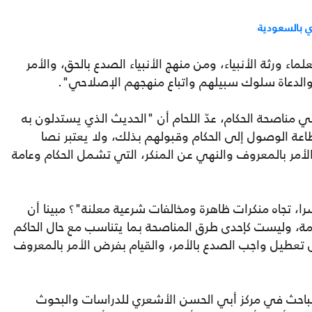
 بالسعودية
علماء ورثة الأنبياء، ومن منهج الأنبياء الصدع بالحق، والأمر
والدعاة سلوك سبيلهم واتباع منهجهم الإصلاحي".
ي مناصحة الحكام، عدّ اللحام أن "الحديث الذي يستدلون به
عة الوصول إلى الحكام وقبولهم بذلك، ولا يعتبر نصا
لأمر بالمعروف والنهي عن المنكر، التي تشمل الحكام وعامة
را، تجاه منكرات ظاهرة ومخالفات شرعية معلنة"؟ مبينا أن
مة، وليست كإحدى طرق المناصحة بما يتناسب مع حال الحاكم
تعطيل واجب الصدع بالأمر، والقيام بفرض الأمر بالمعروف
باحث في مركز أبي الحسن الأشعري للدراسات والبحوث