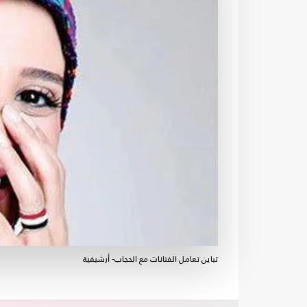
تباين تعامل الفنانات مع الحجاب- أرشيفية