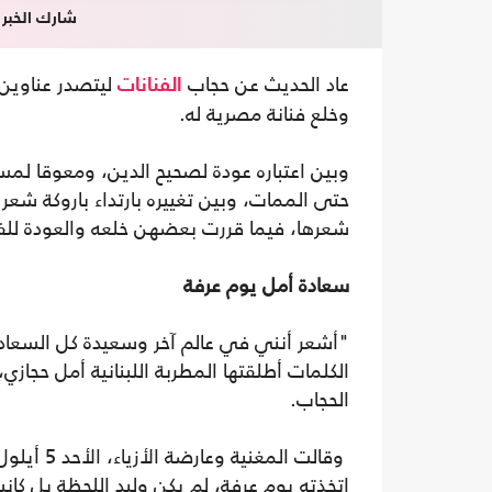
شارك الخبر
عاد الحديث عن حجاب
ليتصدر عناوين ا
الفنانات
وخلع فنانة مصرية له.
وبين اعتباره عودة لصحيح الدين، ومعوقا لمسير
حتى الممات، وبين تغييره بارتداء باروكة شعر
شعرها، فيما قررت بعضهن خلعه والعودة للف
سعادة أمل يوم عرفة
"أشعر أنني في عالم آخر وسعيدة كل السعادة
الحجاب.
وقالت الم
اتخذته يوم عرفة، لم يكن وليد اللحظة بل كا