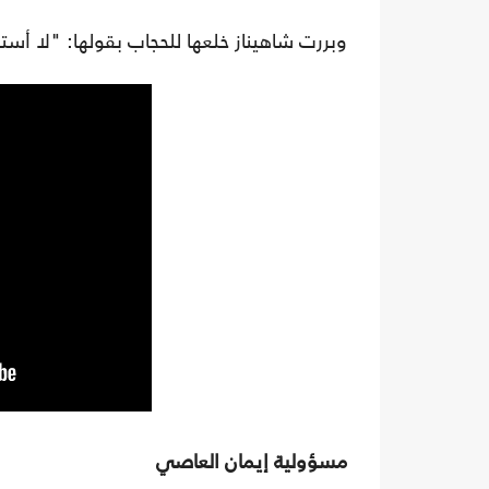
وبررت شاهيناز خلعها للحجاب بقولها: "لا أست
مسؤولية إيمان العاصي