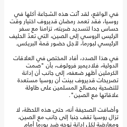
في الواقع، لقد آتت هذه الشجاعة أكلها في
روسيا، فقد تعمد رمضان قديروف اختيار وقت
حساس جدا لتسديد ضربته، تزامنا مع سفر
الرئيس الروسي إلى الصين، التي تعدّ الحليف
الرئيسي لبورما، لأجل حضور قمة البريكس.
في هذا الصدد، أفاد المختص في العلاقات
الدولية، فلاديمير فرولوف، بأن "صمت
الكرملين أظهر ضعفه، إلى جانب أن إدانة
تصريحات قديروف بينت أن روسيا مستعدة
للتضحية بمصالح المسلمين على طاولة
علاقاتها مع الصين".
وأضافت الصحيفة أنه، حتى هذه اللحظة، لا
تزال روسيا تقف جنبا إلى جانب مع الصين،
ومعارضة لكل إدانة توجه ضد بورما أمام