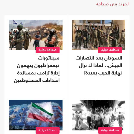
المزيد في صحافة
صحافة دولية
صحافة دولية
السودان بعد انتصارات
سيناتورات
الجيش.. لماذا لا تزال
ديمقراطيون يتهمون
نهاية الحرب بعيدة؟
إدارة ترامب بمساندة
اعتداءات المستوطنين
صحافة دولية
صحافة دولية