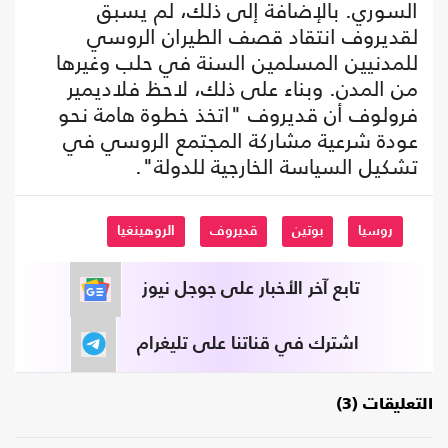
السوري. بالإضافة إلى ذلك، لم يسبق
لقديروف انتقاد قصف الطيران الروسي
للمدنيين المسلمين السنة في حلب وغيرها
من المدن. وبناء على ذلك، لاحظ فلاديمير
فرولوف أن قديروف "اتخذ خطوة هامة نحو
عودة شرعية مشاركة المجتمع الروسي في
تشكيل السياسة الخارجية للدولة".
روسيا
بوتين
قديروف
الروهينغيا
تابع آخر الأخبار على جوجل نيوز
اشترك في قناتنا على تليغرام
التعليقات (3)