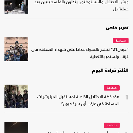
جيش الاحتلال والمستوطنون ينكّلون بالفلسطينيين بعد
عملية تل
تقرير خاص
سياسة
"عربي21" تتشح بالسواد حدادا على شهداء الصحافة في
غزة.. وتستمر بالتغطية
الأكثر قراءة اليوم
صحافة
1
هذه خطة الاحتلال الخاصة لمستقبل الميليشيات
المسلحة في غزة.. أين سيذهبون؟
صحافة