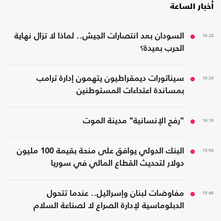
أخبار الساعة
16:28
السودان بعد انتصارات الجيش.. لماذا لا تزال نهاية
الحرب بعيدة؟
16:20
سيناتورات ديمقراطيون يتهمون إدارة ترامب
بمساندة اعتداءات المستوطنين
16:19
"رفح الإنسانية" مدينة الموت
15:50
البنك الدولي يوافق على منحة بقيمة 100 مليون
دولار لتحديث القطاع المالي في سوريا
15:46
مفاوضات لبنان وإسرائيل.. عندما تتحول
الدبلوماسية لإدارة الصراع لا لصناعة السلام