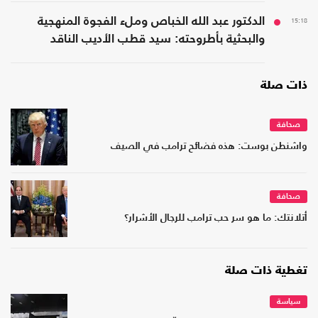
15:18
الدكتور عبد الله الخباص وملء الفجوة المنهجية
والبحثية بأطروحته: سيد قطب الأديب الناقد
ذات صلة
صحافة
واشنطن بوست: هذه فضائح ترامب في الصيف
صحافة
أتلانتك: ما هو سر حب ترامب للرجال الأشرار؟
تغطية ذات صلة
سياسة