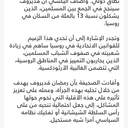
نطاق دولي. وأضاف أليكسي أن قديروف
سينجح في الجمع بين المسلمين، الذين
يشكلون نسبة 13 بالمئة من السكان في
روسيا.
وتجدر الإشارة إلى أن تحدي هذا الزعيم
للقوانين الاتحادية في روسيا ساهم في زيادة
شعبيته في صفوف الشباب المسلمين،
الذين يحاربون التمييز في المناطق الروسية،
التي تتضمن الغالبية الأرثوذكسية.
وأفادت الصحيفة بأن رمضان قديروف يهدف
من خلال تحليه بهذه الجرأة، وعمله على تعزيز
تأثيره على هذه الأقلية التي تحوم حولها
المشاكل، إلى جعل احتمالية تنحيه من على
رأس السلطة الشيشانية أو تفكيك نظامه
السياسي أمرا شبه مستحيل.