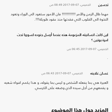
الخميس، 07-09-2017
08:49 ص
تحسين
مهما طال الزمن والأمر !!!!!!!!!!! فان الأمور ستعود الى الوراء وتعود
النخوة الى القلوب التي فقدتها منذ عقود طويلة!!!.
اين كانت انسانيته المزعومة هذه عندما أرسل جنوده لسوريا تحت
امرة بوتين ؟
الخميس، 07-09-2017
06:45 ص
.
الخميس، 07-09-2017
06:43 ص
غسان غلاينه
العبرة هي بما يفعله الشخص و ليس بما يقوله، و هذا يكمم افواه شعبه
و يقمعهم من أجل سيده الذي وضعه على الكرسي.
المزيد حول هذا الموضوع