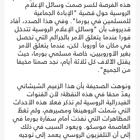
هذه الفرصة لكسر صمت وسائل الإعلام
الروسية حول قضية "الإبادة الجماعية
للمسلمين في بورما". وفي هذا الصدد، أفاد
قديروف بأن "وسائل الإعلام الروسية تتدخل
فورا عندما يتعلق الأمر بالجرائم التي تحصل
في مكان ما أوروبا. لكن، عندما يتعلق الأمر
بغير الأوروبيين، خاصة مسلمي بورما، حيث
يقتل الآلاف كل ثلاثة أيام، نجد صمتا مخيفا
من الجميع".
ونوهت الصحيفة بأن هذا الزعيم الشيشاني
يعدّ محقا في هذه النقطة؛ لأن القنوات
الفيدرالية الروسية لم تذكر فعلا هذه الأحداث
التي شملت الروهينغا ومصيرهم، ولم تغطّ
المظاهرات التي نفذت أمام سفارة بورما في
العاصمة موسكو. ويعود السبب في ذلك
إلى أن التلفزيون الروسي يعمد إلى توجيه