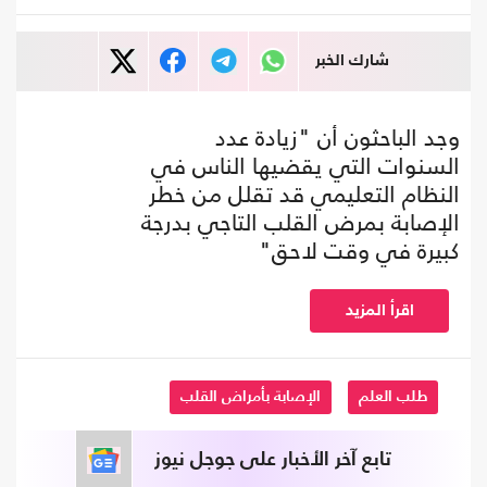
شارك الخبر
وجد الباحثون أن "زيادة عدد
السنوات التي يقضيها الناس في
النظام التعليمي قد تقلل من خطر
الإصابة بمرض القلب التاجي بدرجة
كبيرة في وقت لاحق"
اقرأ المزيد
طلب العلم
الإصابة بأمراض القلب
تابع آخر الأخبار على جوجل نيوز