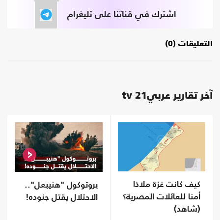
اشترك في قناتنا على تليغرام
التعليقات (0)
آخر تقارير عربي21 tv
كيف كانت غزة ملاذا
بروتوكول "هنيبعل"..
أمنا للعائلات المصرية؟
الاحتلال يقتل جنوده!
(شاهد)