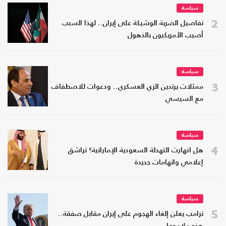
سياسة
2
تفاصيل الضربة الوشيكة على إيران.. لهذا السبب
أصيب الأمريكيون بالذهول
سياسة
3
ممثلات يرتدين الزي العسكري.. ودعوات للاصطفاف
مع السيسي
سياسة
4
هل انهارت التهدئة السعودية الإماراتية؟ تراشق
إعلامي واتهامات جديدة
سياسة
5
ترامب يعلن إلغاء الهجوم على إيران مقابل صفقة..