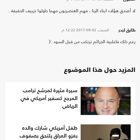
لا أصدق هؤلاء ابناء الزنا ، فهم العنصريون مهما حاولوا تزييف الحقيقة .
السبت، 02-09-2017
12:22 م
طارق ليدر
رغم ذلك فاغلبية الجرائم ترتكب من قبل السود :(
المزيد حول هذا الموضوع
سيرة مثيرة لمرشح ترامب
المرجح كسفير أمريكي في
الرياض
طفل أمريكي شارك والده
بغزو العراق يلتحق بصفوف