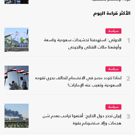
الأكثر قراءة اليوم
سياسة
1
الحوثي: استهدفنا تحشيدات سعودية واسعة
وأوقعنا مئات القتلى والجرحى
سياسة
2
لماذا تتردد مصر في الانضمام لتحالف بحري تقوده
السعودية وتغيب عنه الإمارات؟
سياسة
3
إيران تحذر دول الخليج: أقنعوا ترامب بعدم شن
هجمات وإلا سنضربكم بقوة