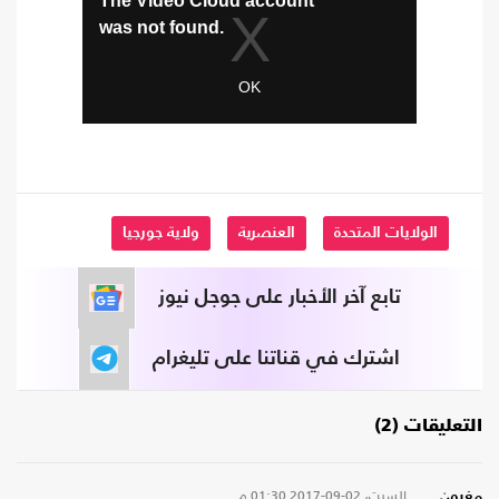
الولايات المتحدة
العنصرية
ولاية جورجيا
تابع آخر الأخبار على جوجل نيوز
اشترك في قناتنا على تليغرام
التعليقات (2)
السبت، 02-09-2017
01:30 م
مغبون