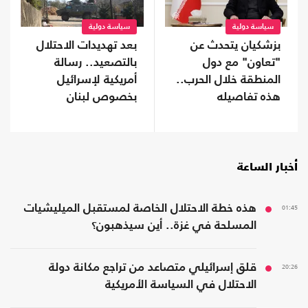
سياسة دولية
سياسة دولية
بزشكيان يتحدث عن
بعد تهديدات الاحتلال
"تعاون" مع دول
بالتصعيد.. رسالة
المنطقة خلال الحرب..
أمريكية لإسرائيل
هذه تفاصيله
بخصوص لبنان
أخبار الساعة
01:45
هذه خطة الاحتلال الخاصة لمستقبل الميليشيات
المسلحة في غزة.. أين سيذهبون؟
20:26
قلق إسرائيلي متصاعد من تراجع مكانة دولة
الاحتلال في السياسة الأمريكية