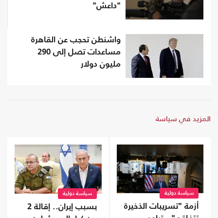
"داعش"‎
واشنطن تحجب عن القاهرة
مساعدات تصل إلى 290
مليون دولار
المزيد في سياسة
سياسة دولية
سياسة دولية
أزمة "تسريبات الذخيرة
بسبب إيران.. إقالة 2