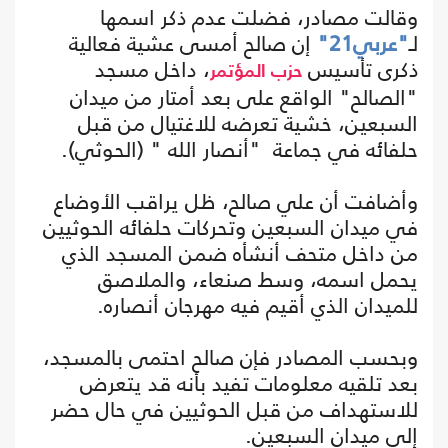
وقالت مصادر، فضلت عدم ذكر اسمها
لـ
"عربي21"
إن صالح أمسى عشية فعالية
ذكرى تأسيس
، داخل مسجد
حزب المؤتمر
"الصالح" الواقع على بعد أمتار من ميدان
السبعين، خشية تعرضه للاغتيال من قبل
حلفائه في جماعة "أنصار الله " (الحوثي).
وأضافت أن علي صالح، ظل يراقب الأوضاع
في ميدان السبعين وتحركات حلفائه الحوثيين
من داخل متحف أنشأه ضمن المسجد الذي
يحمل اسمه، وسط صنعاء، والملاصق
للميدان الذي أقيم فيه مهرجان أنصاره.
وبحسب المصادر فإن صالح احتمى بالمسجد،
بعد تلقيه معلومات تفيد بأنه قد يتعرض
للاستهداف من قبل الحوثيين في حال حضر
إلى ميدان السبعين.