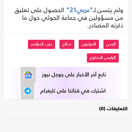
ولم يتسن لـ
"عربي21"
الحصول على تعليق
من مسؤولين في جماعة الحوثي حول ما
ذكرته المصادر.
اليمن
الحوثيون
صالح
حزب المؤتمر
الرئيس المخلوع
تابع آخر الأخبار على جوجل نيوز
اشترك في قناتنا على تليغرام
التعليقات (0)