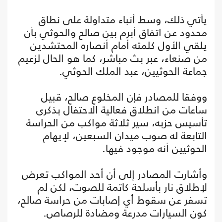
يأتي ذلك، وسط أنباء متداولة على نطاق
محدود عن اتفاق أبرم بين صالح والحوثي بأن
يلقي الأول كلمته أمام أنصاره المحتشدين
من صنعاء، عبر بث مباشر، كما هو الحال لزعيم
جماعة الحوثيين، عبد الملك الحوثي.
ووفقا للمصادر فإن المخلوع صالح، قبيل
ساعات من انطلاق فعالية الاحتفال بذكرى
تأسيس حزبه، سير ثلاثة مواكب من الحراسة
التابعة له صوب ميدان السبعين، لإيهام
الحوثيين أنه موجود فيها.
وأشارت المصادر إلى أن أحد المواكب تعرض
لإطلاق نار بأسلحة كاتمة للصوت، لكن لم
تسفر عن سقوط أي إصابات من حراسة صالح،
كون السيارات مدرعة ومضادة للرصاص.