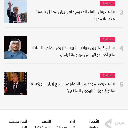
سياسة
3
ترامب يعلن إلغاء الهجوم على إيران مقابل صفقة..
هذه ملامحها
سياسة
4
تسلم 5 ملايين دولار.. البيت الأبيض: على الإمارات
منع أحد أدواتها من مهاجمة ترامب
سياسة
5
ترامب يحدد موعد بدء المفاوضات مع إيران.. ويكشف
مفاجأة حول "الهجوم الملغي"
الأخبار
آراء
المزيد
أخبار حسب
سياسة
كتاب عربي21
عربي21 TV
البلد