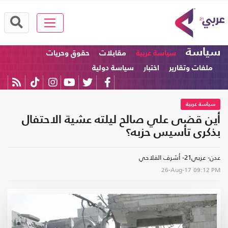
سياسة
سياسة عربية
مقابلات
حقوق وحريات
ملفات وتقارير
اختبار
سياسة دولية
سياسة عربية
أين قضى علي صالح ليلته عشية الاحتفال
بذكرى تأسيس حزبه؟
عدن- عربي21- أشرف الفلاحي
26-Aug-17
09:12 PM