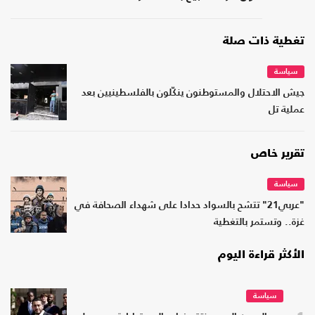
تغطية ذات صلة
سياسة
جيش الاحتلال والمستوطنون ينكّلون بالفلسطينيين بعد
عملية تل
تقرير خاص
سياسة
"عربي21" تتشح بالسواد حدادا على شهداء الصحافة في
غزة.. وتستمر بالتغطية
الأكثر قراءة اليوم
سياسة