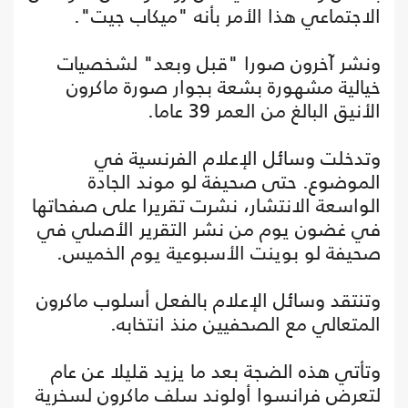
الاجتماعي هذا الأمر بأنه "ميكاب جيت".
ونشر آخرون صورا "قبل وبعد" لشخصيات
خيالية مشهورة بشعة بجوار صورة ماكرون
الأنيق البالغ من العمر 39 عاما.
وتدخلت وسائل الإعلام الفرنسية في
الموضوع. حتى صحيفة لو موند الجادة
الواسعة الانتشار، نشرت تقريرا على صفحاتها
في غضون يوم من نشر التقرير الأصلي في
صحيفة لو بوينت الأسبوعية يوم الخميس.
وتنتقد وسائل الإعلام بالفعل أسلوب ماكرون
المتعالي مع الصحفيين منذ انتخابه.
وتأتي هذه الضجة بعد ما يزيد قليلا عن عام
لتعرض فرانسوا أولوند سلف ماكرون لسخرية