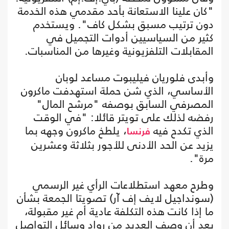
"كان علينا الاستعانة بأحد مقدمي هذه الخدمة
دون ترتيب مسبق بشكل كاف". ويستخدم
كثير من السياسيين أدوات التجميل في
المقابلات التلفزيونية وغيرها من المناسبات.
وأبدى فلوريان فيليبوت مساعد لوبان
الأساسي، الذي شن حملة استهدفت ماكرون
المصرفي السابق بوصفه "مرشح المال"
رفضه لذلك على تويتر قائلا: "في الوقت
الذي تكدح فيه
، يلطخ ماكرون وجهه بما
فرنسا
يزيد عن الحد الأدنى للأجور بثلاثة وعشرين
مرة".
وطرح معهد استطلاعات الرأي غير الرسمي
(سونداجيل لايف إف آر) تصويتا الجمعة بشأن
ما إذا كانت هذه التكلفة عادية أم غير مقبولة،
بعد أن وصف العديد من رواد وسائل التواصل