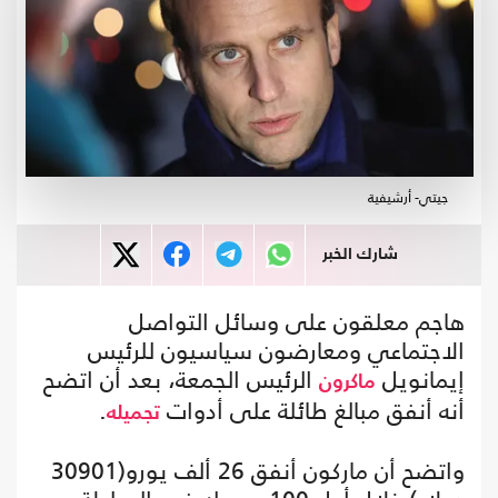
جيتي- أرشيفية
شارك الخبر
هاجم معلقون على وسائل التواصل
الاجتماعي ومعارضون سياسيون للرئيس
إيمانويل
الرئيس الجمعة، بعد أن اتضح
ماكرون
أنه أنفق مبالغ طائلة على أدوات
.
تجميله
واتضح أن ماركون أنفق 26 ألف يورو(30901