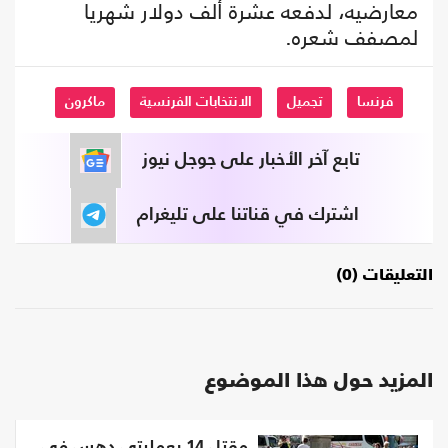
معارضيه، لدفعه عشرة ألف دولار شهريا
لمصفف شعره.
فرنسا
تجميل
الانتخابات الفرنسية
ماكرون
تابع آخر الأخبار على جوجل نيوز
اشترك في قناتنا على تليغرام
التعليقات (0)
المزيد حول هذا الموضوع
مقتل 14 بعمليتي دهس في