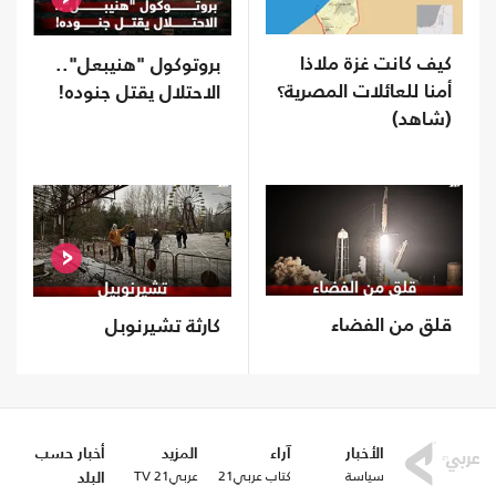
كيف كانت غزة ملاذا
بروتوكول "هنيبعل"..
أمنا للعائلات المصرية؟
الاحتلال يقتل جنوده!
(شاهد)
قلق من الفضاء
كارثة تشيرنوبل
الأخبار
آراء
المزيد
أخبار حسب
سياسة
كتاب عربي21
عربي21 TV
البلد