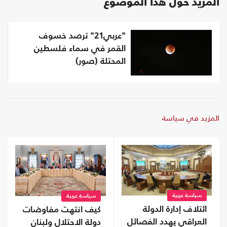
المزيد حول هذا الموضوع
"عربي21" ترصد خسوف
القمر في سماء فلسطين
المحتلة (صور)
المزيد في سياسة
سياسة عربية
سياسة عربية
ائتلاف إدارة الدولة
كيف انتهت مفاوضات
العراقي يهدد الفصائل
دولة الاحتلال ولبنان