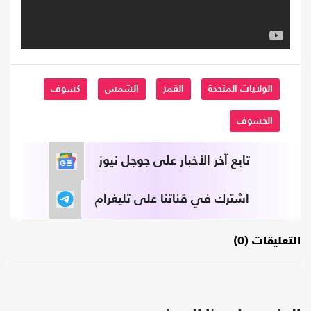
الولايات المتحدة
القمر
الشمس
كسوف
الخسوف
تابع آخر الأخبار على جوجل نيوز
اشترك في قناتنا على تليغرام
التعليقات (0)