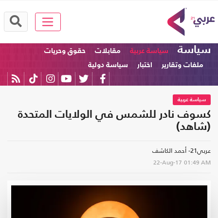
سياسة
سياسة عربية
مقابلات
حقوق وحريات
ملفات وتقارير
اختبار
سياسة دولية
سياسة عربية
كسوف نادر للشمس في الولايات المتحدة
(شاهد)
عربي21- أحمد الكاشف
22-Aug-17
01:49 AM