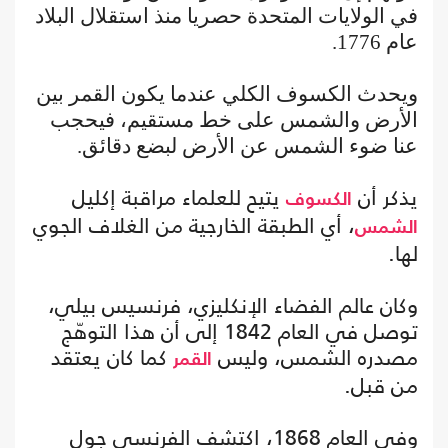
في الولايات المتحدة حصريا منذ استقلال البلاد
عام 1776.
ويحدث الكسوف الكلي عندما يكون القمر بين
الأرض والشمس على خط مستقيم، فيحجب
عنا ضوء الشمس عن الأرض لبضع دقائق.
يذكر أن
يتيح للعلماء مراقبة إكليل
الكسوف
، أي الطبقة الخارجية من الغلاف الجوي
الشمس
لها.
وكان عالم الفضاء الإنكليزي، فرنسيس بيلي،
توصل في العام 1842 إلى أن هذا التوهّج
مصدره الشمس، وليس
كما كان يعتقد
القمر
من قبل.
وفي العام 1868، اكتشف الفرنسي جول