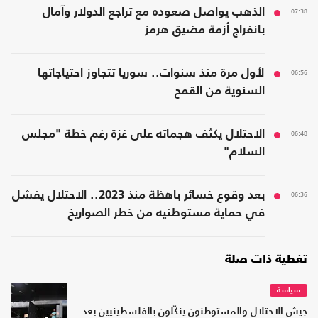
07:38
الذهب يواصل صعوده مع تراجع الدولار وآمال
بانفراج أزمة مضيق هرمز
06:56
لأول مرة منذ سنوات.. سوريا تتجاوز احتياجاتها
السنوية من القمح
06:48
الاحتلال يكثف هجماته على غزة رغم خطة "مجلس
السلام"
06:36
بعد وقوع خسائر باهظة منذ 2023.. الاحتلال يفشل
في حماية مستوطنيه من خطر الصواريخ
تغطية ذات صلة
سياسة
جيش الاحتلال والمستوطنون ينكّلون بالفلسطينيين بعد