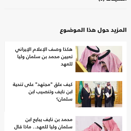
المزيد حول هذا الموضوع
هكذا وصف الإعلام الإيراني
تعيين محمد بن سلمان وليا
للعهد
كيف علق "مجتهد" على تنحية
ابن نايف وتنصيب ابن
سلمان؟
محمد بن نايف يبايع ابن
سلمان وليا للعهد.. ماذا قال