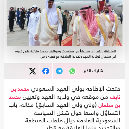
المنطقة بانتظار ما سينشأ من سياسات ومواقف جديدة مترتبة على قدوم
ابن سلمان لولاية العهد وتحديدا العلاقة مع قطر- واس
شارك الخبر
فتحت الإطاحة بولي العهد السعودي
محمد بن
من موقعه في ولاية العهد وتعيين
نايف
محمد
(ولي ولي العهد السابق) مكانه، باب
بن سلمان
التساؤل واسعا حول شكل السياسة
السعودية القادمة حيال ملفات المنطقة
وبالتحديد منها العلاقة مع قطر.