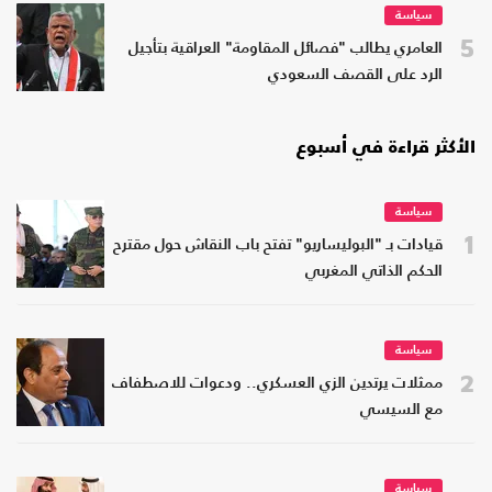
سياسة
5
العامري يطالب "فصائل المقاومة" العراقية بتأجيل
الرد على القصف السعودي
الأكثر قراءة في أسبوع
سياسة
1
قيادات بـ "البوليساريو" تفتح باب النقاش حول مقترح
الحكم الذاتي المغربي
سياسة
2
ممثلات يرتدين الزي العسكري.. ودعوات للاصطفاف
مع السيسي
سياسة