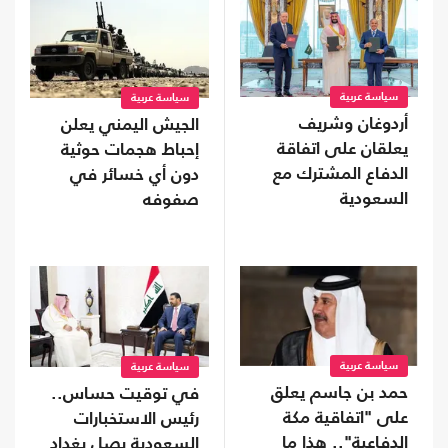
سياسة عربية
سياسة عربية
أردوغان وشريف
الجيش اليمني يعلن
يعلقان على اتفاقة
إحباط هجمات حوثية
الدفاع المشترك مع
دون أي خسائر في
السعودية
صفوفه
سياسة عربية
سياسة عربية
حمد بن جاسم يعلق
في توقيت حساس..
على "اتفاقية مكة
رئيس الاستخبارات
الدفاعية".. هذا ما
السعودية يصل بغداد