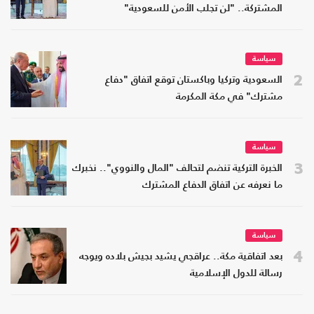
المشتركة.. "لن تجلب الأمن للسعودية"
سياسة
2
السعودية وتركيا وباكستان توقع اتفاق "دفاع
مشترك" في مكة المكرمة
سياسة
3
الخبرة التركية تنضم لتحالف "المال والنووي".. نخبرك
ما نعرفه عن اتفاق الدفاع المشترك
سياسة
4
بعد اتفاقية مكة.. عراقجي يشيد بجيش بلاده ويوجه
رسالة للدول الإسلامية