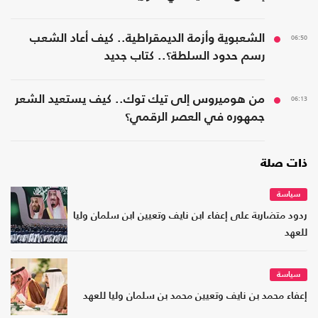
06:50
الشعبوية وأزمة الديمقراطية.. كيف أعاد الشعب
رسم حدود السلطة؟.. كتاب جديد
06:13
من هوميروس إلى تيك توك.. كيف يستعيد الشعر
جمهوره في العصر الرقمي؟
ذات صلة
سياسة
ردود متضاربة على إعفاء ابن نايف وتعيين ابن سلمان وليا
للعهد
سياسة
إعفاء محمد بن نايف وتعيين محمد بن سلمان وليا للعهد