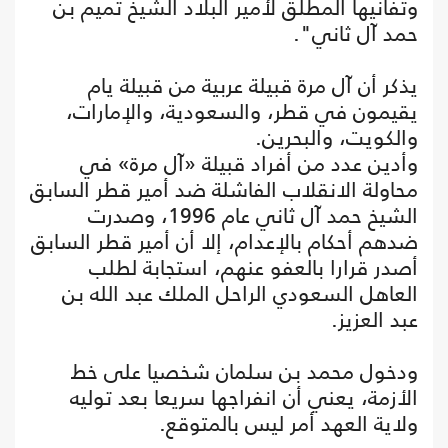
وتفانيها المطلق لأمير البلاد الشيخ تميم بن
حمد آل ثاني".
يذكر أن آل مرة قبيلة عربية من قبيلة يام
يقيمون في قطر، والسعودية، والإمارات،
والكويت، والبحرين.
وأدين عدد من أفراد قبيلة «آل مرة» في
محاولة الانقلاب الفاشلة ضد أمير قطر السابق
الشيخ حمد آل ثاني عام 1996، وصدرت
ضدهم أحكام بالإعدام، إلا أن أمير قطر السابق
أصدر قرارا بالعفو عنهم، استجابة لطلب
العاهل السعودي الراحل الملك عبد الله بن
عبد العزيز.
ودخول محمد بن سلمان شخصيا على خط
الأزمة، يعني أن انفراجها سريعا بعد توليه
ولاية العهد أمر ليس بالمتوقع.