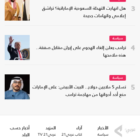
3
هل انهارت التهدئة السعودية الإماراتية؟ تراشق
إعلامي واتهامات جديدة
سياسة
4
ترامب يعلن إلغاء الهجوم على إيران مقابل صفقة..
هذه ملامحها
سياسة
5
تسلم 5 ملايين دولار.. البيت الأبيض: على الإمارات
منع أحد أدواتها من مهاجمة ترامب
الأخبار
آراء
المزيد
أخبار حسب
سياسة
كتاب عربي21
عربي21 TV
البلد