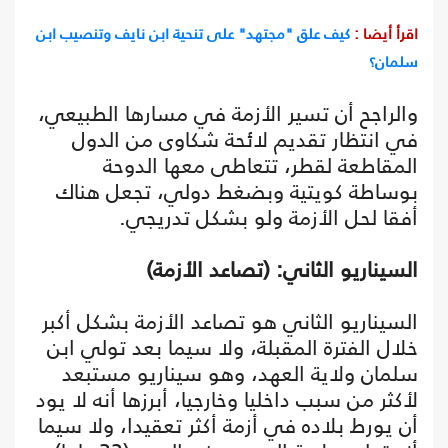
اقرأ أيضا :
كيف علق "مجتهد" على تنحية ابن نايف وتنصيب ابن
سلمان؟
والراجح أن تسير الأزمة في مسارها الطبيعي،
في انتظار تقديم لائحة شكاوى من الدول
المقاطعة لقطر، تتعاطى معها الدوحة
بوساطة كويتية وبضغط دولي، تجعل هناك
أفقا لحل الأزمة ولو بشكل تدريجي.
السيناريو الثاني: (تصاعد الأزمة)
السيناريو الثاني هو تصاعد الأزمة بشكل أكبر
خلال الفترة المقبلة، ولا سيما بعد تولي ابن
سلمان ولاية العهد، وهو سيناريو مستبعد
لأكثر من سبب داخليا وخارجيا، أبرزها أنه لا يود
أن يورط بلاده في أزمة أكثر تعقيدا، ولا سيما