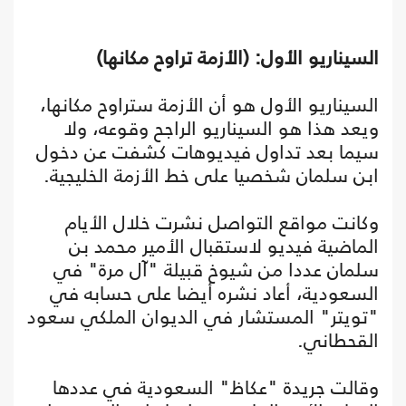
السيناريو الأول: (الأزمة تراوح مكانها)
السيناريو الأول هو أن الأزمة ستراوح مكانها،
ويعد هذا هو السيناريو الراجح وقوعه، ولا
سيما بعد تداول فيديوهات كشفت عن دخول
ابن سلمان شخصيا على خط الأزمة الخليجية.
وكانت مواقع التواصل نشرت خلال الأيام
الماضية فيديو لاستقبال الأمير محمد بن
سلمان عددا من شيوخ قبيلة "آل مرة" في
السعودية، أعاد نشره أيضا على حسابه في
"تويتر" المستشار في الديوان الملكي سعود
القحطاني.
وقالت جريدة "عكاظ" السعودية في عددها