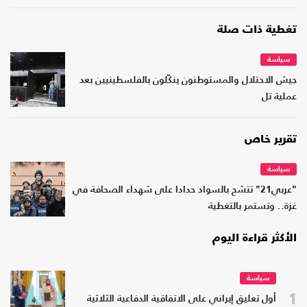
تغطية ذات صلة
سياسة
جيش الاحتلال والمستوطنون ينكّلون بالفلسطينيين بعد
عملية تل
تقرير خاص
سياسة
"عربي21" تتشح بالسواد حدادا على شهداء الصحافة في
غزة.. وتستمر بالتغطية
الأكثر قراءة اليوم
سياسة
1
أول تعليق إيراني على الاتفاقية الدفاعية الثلاثية