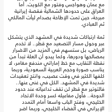
مع عمان وهواجس وفتور مع الكويت. أما
العراق على حدودها الشمالية فقصة إيرانية
مبرحة، حين تمت الإطاحة بصدام ليأت المالكي
ثم العبادي.
ثمة ارتباكات شديدة في المشهد الذي يتشكل
عبر وحول مسار التصعيد مع قطر.. لا تخدم
الرياض، بل ستسهم في المزيد من الأضرار
بمصالحها ودورها، وكما يبدو أن العلة تبدأ من
نقطة التقارب مع خط إماراتي مندفع مغامر، لا
يناسب صورة وحجم العربية السعودية، وربما
كلفها الكثير في وقت عصيب، وانتج تعقيدات
شديدة في المشهد. الكل في غنى عنها..
فالتوتير مع قطر لن تقف تداعياته عند حدود
الدوحة.. فأول مفاعيله كسر وحدة الاتحاد
الخليجي، وفتح الباب واسعا أمام التمدد
الإيراني في الفضاء الخليجي، وربما اضر