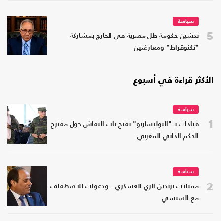
سياسة
5
تدشين حكومة ظل مصرية في الخارج بمشاركة
"تكنوقراط" ومعارضين
الأكثر قراءة في أسبوع
سياسة
1
قيادات بـ "البوليساريو" تفتح باب النقاش حول مقترح
الحكم الذاتي المغربي
سياسة
2
ممثلات يرتدين الزي العسكري.. ودعوات للاصطفاف
مع السيسي