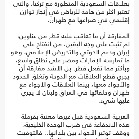
بعلاقات السعودية المتطورة مع تركيا، والتي
تعتبر اكثر من هامة للرياض في إنجاز توازن
إقليمي في صراعها مع طهران.
المفارقة أن ما تعاقب عليه قطر من عناوين،
لم تثبت على وجه اليقين، من انفتاح على
إيران ودعم الحوثي والتحريض الإعلامي، وهو
ما تمارسه الإمارات ومصر على نطاق واسع،
وبأكثر مما تفعل قطر. بل الأشد مفارقة أن
يجري قطع العلاقات مع الدوحة وتغلق الحدود
والأجواء معها، بينما العلاقات والأجواء مع
طهران وحلفائها في العراق ولبنان لا يجري
عليها شيء.
العربية السعودية قبل غيرها معنية بفرملة
هذه الاندفاعة في ضرب الوحدة الخليجية،
ووقف توتير الأجواء بين بلدانها.. فالتوقيت