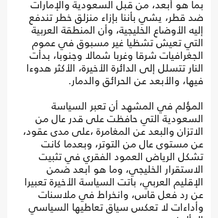
بما هو أبعد، من قبل السعودية والإمارات
ضد قطر، يشي بأننا بإزاء منزلق خطر تندفع
إليه الأوضاع الخليجية، وأن المنطقة العربية
التي تعيش تشظيا غير مسبوق في عموم
الجغرافيات شرقا وغربا شمالا وجنوبا، بدأت
النار تتسلل إلى الدائرة الأخيرة، الأكثر هدوءا
فيها، والأبعد عن الحرائق والدمار.
المؤلم في المشهد أن تعبر السياسة
السعودية التي حافظت على قدر عال من
الاتزان والبعد عن المغامرة ،على مدى عقود،
عن مستوى عال من التوتر، وبعدما كانت
تشكل الرياض العمود الفقري في تثبيت
الاستقرار الخليجي، وما هو ابعد ضمن
الإقليم العربي، باتت السياسة الأخيرة تعبيرا
عن رد فعل قاس، وانخراط في ملاسنات
وأداءات لا تعكس سياق تعاطيها السياسي