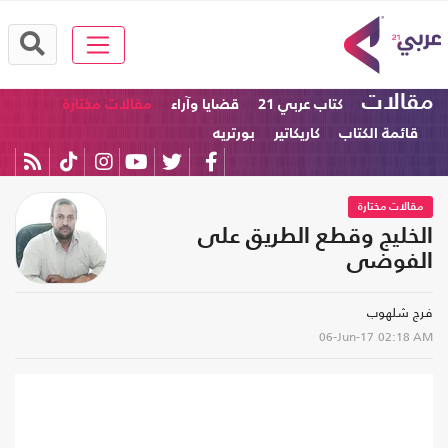
مقالات
كتاب عربي 21
قضايا وآراء
مقالات مختارة
قائمة الكتاب
كاريكاتير
بورتريه
مقالات مختارة
الخليج وقطع الطريق على
الفوضى
فرج شلهوب
06-Jun-17
02:18 AM