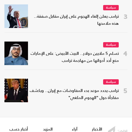
سياسة
3
ترامب يعلن إلغاء الهجوم على إيران مقابل صفقة..
هذه ملامحها
سياسة
4
تسلم 5 ملايين دولار.. البيت الأبيض: على الإمارات
منع أحد أدواتها من مهاجمة ترامب
سياسة
5
ترامب يحدد موعد بدء المفاوضات مع إيران.. ويكشف
مفاجأة حول "الهجوم الملغي"
الأخبار
آراء
المزيد
أخبار حسب