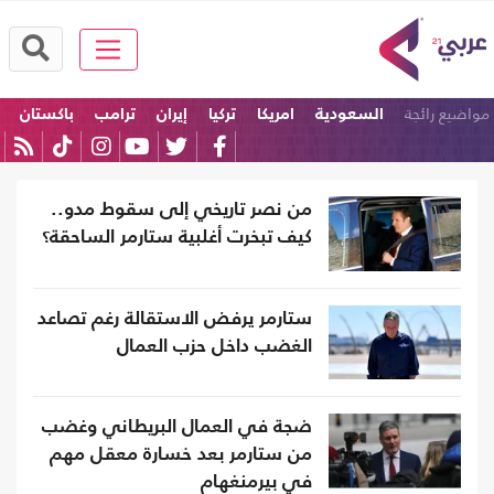
مواضيع رائجة
السعودية
امريكا
تركيا
إيران
ترامب
باكستان
من نصر تاريخي إلى سقوط مدو..
كيف تبخرت أغلبية ستارمر الساحقة؟
ستارمر يرفض الاستقالة رغم تصاعد
الغضب داخل حزب العمال
ضجة في العمال البريطاني وغضب
من ستارمر بعد خسارة معقل مهم
في بيرمنغهام