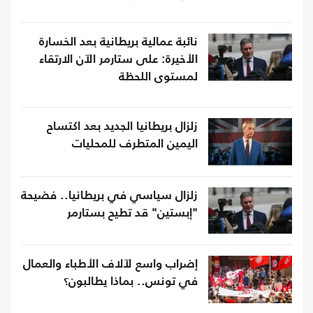
نائبة عمالية بريطانية بعد الخسارة
الأخيرة: على ستارمر الآن الارتقاء
لمستوى اللحظة
زلزال بريطانيا الجديد بعد اكتساح
اليمين المتطرف للمحليات
زلزال سياسي في بريطانيا.. فضيحة
"إبستين" قد تطيح بستارمر
إضراب واسع لآلاف الأطباء والعمال
في تونس.. بماذا يطالبون؟