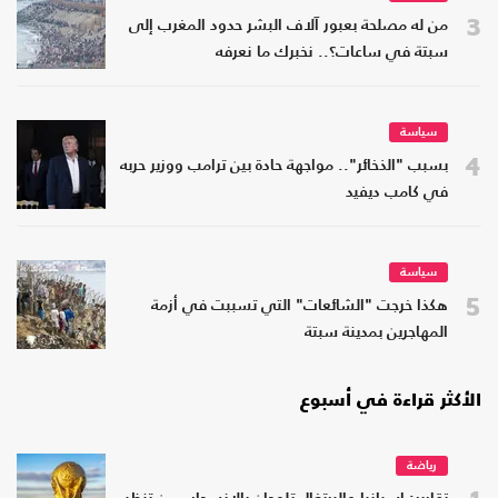
3
من له مصلحة بعبور آلاف البشر حدود المغرب إلى
سبتة في ساعات؟.. نخبرك ما نعرفه
سياسة
4
بسبب "الذخائر".. مواجهة حادة بين ترامب ووزير حربه
في كامب ديفيد
سياسة
5
هكذا خرجت "الشائعات" التي تسببت في أزمة
المهاجرين بمدينة سبتة
الأكثر قراءة في أسبوع
رياضة