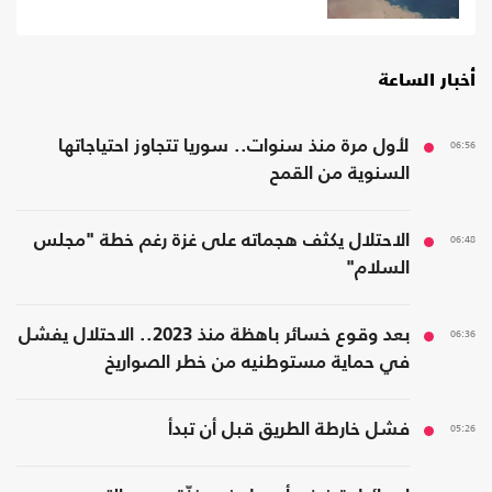
أخبار الساعة
06:56
لأول مرة منذ سنوات.. سوريا تتجاوز احتياجاتها
السنوية من القمح
06:48
الاحتلال يكثف هجماته على غزة رغم خطة "مجلس
السلام"
06:36
بعد وقوع خسائر باهظة منذ 2023.. الاحتلال يفشل
في حماية مستوطنيه من خطر الصواريخ
05:26
فشل خارطة الطريق قبل أن تبدأ