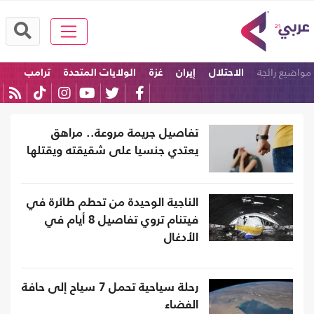
مواضيع رائجة
الاحتلال
إيران
غزة
الولايات المتحدة
ترامب
إسرائيل
تفاصيل جريمة مروعة.. مراهق
يعتدي جنسيا على شقيقته ويقتلها
الناجية الوحيدة من تحطم طائرة في
فيتنام تروي تفاصيل 8 أيام في
الأدغال
رحلة سياحية تحمل 7 سياح إلى حافة
الفضاء