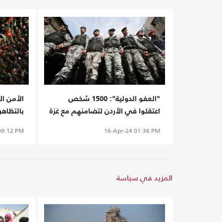
"العفو الدولية": 1500 شخص
الأمن ا
اعتقلوا في الأردن لتضامنهم مع غزة
بالتظاهر
منذ 7 أكتوبر
سبيلها ب
9:12 PM
16-Apr-24
01:36 PM
المزيد في سياسة