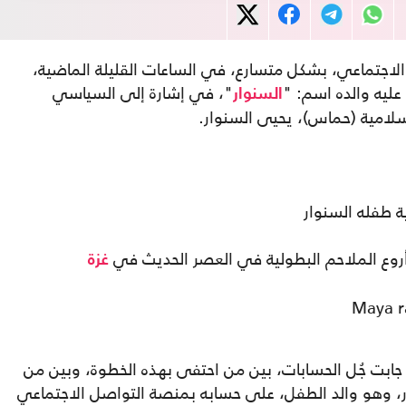
لاجتماعي، بشكل متسارع، في الساعات القليلة الماضية،
ليه والده اسم: "
"، في إشارة إلى السياسي
السنوار
سلامية (حماس)، يحيى السنوار.
ية طفله السنوار
روع الملاحم البطولية في العصر الحديث في
غزة
ي جابت جُل الحسابات، بين من احتفى بهذه الخطوة، وبين من
بور، وهو والد الطفل، على حسابه بمنصة التواصل الاجتماعي