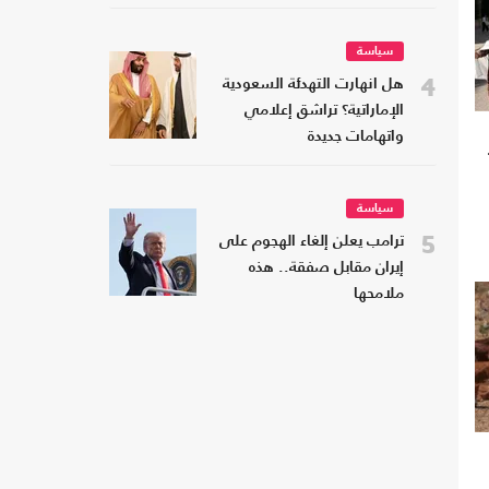
سياسة
4
هل انهارت التهدئة السعودية
الإماراتية؟ تراشق إعلامي
واتهامات جديدة
سياسة
5
ترامب يعلن إلغاء الهجوم على
إيران مقابل صفقة.. هذه
ملامحها