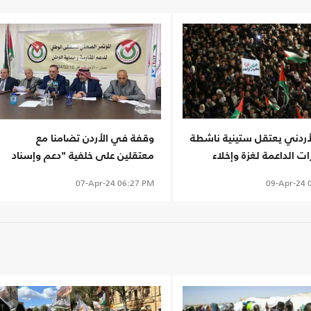
لأردني يعتقل ستينية ناشطة
وقفة في الأردن تضامنا مع
ات الداعمة لغزة وإخلاء
معتقلين على خلفية "دعم وإسناد
كفالة
المقاومة"
09-Apr-24
0
07-Apr-24
06:27 PM