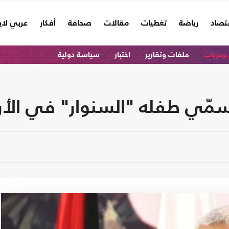
تصاد
رياضة
تغطيات
مقالات
صحافة
أفكار
عربي لا
وحريات
ملفات وتقارير
اختبار
سياسة دولية
 يسمّي طفله "السنوار" في الأ