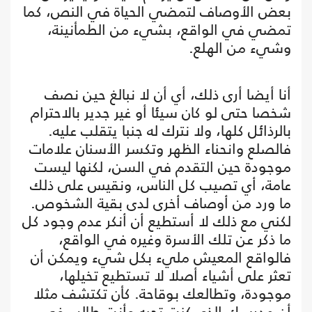
بعض الأوصاف لتمضي الحياة في النص، كما
تمضي في الواقع، بشيء من الطمأنينة،
وشيء من الهلع.
أنا أيضا أرى ذلك، أي أن لا نبالغ حين نصف
شخصا حتى لو كان سيئا أو غير جدير بالاحترام
بالرذائل كلها، ولا نترك له جنبا يتقلب عليه.
فالصلع وانحناء الظهر وتكسر الأسنان علامات
موجودة حين التقدم في السن، لكنها ليست
عامة، أي تصيب كل الناس، ونقيس على ذلك
ما ورد من أوصاف أخرى لدى بقية الشخوص.
لكني مع ذلك لا أستطيع أن أنكر عدم وجود كل
ما ذكر عن تلك الأسرة وغيره في الواقع،
فالواقع المعيش مليء بكل شيء ويمكن أن
تعثر على أشياء أصلا لا تستطيع تخيلها،
موجودة، وتطالعك بوقاحة. كأن تكتشف مثلا
أن مدرسك الذي كنت تحبه وأنت طالب في