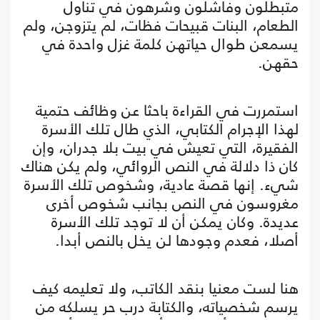
متبطلون وفاشلون وشرهون في تناول
الطعام، البنات قبيحات فظات، لم يتزوجن، ولم
يسمعن طوال حياتهن كلمة غزل واحدة في
حقهن.
استمررت في القراءة باحثا عن وظائف حتمية
لهذا الإجرام الكتابي، الذي طال تلك الأسرة
الفقيرة، التي تعيش في بيت بلا جدران، وإن
كان ذا دلالة في النص الروائي، ولم يكن هناك
شيء. إنها قصة عادية، وشخوص تلك الأسرة
مغروسون في النص بجانب شخوص أخرى
عديدة. وكان يمكن أن لا توجد تلك الأسرة
أصلا، فعدم وجودها لن يخل بالنص أبدا.
هنا لست معنيا بنقد الكاتب، ولا تعليمه كيف
يرسم شخصياته، والكتابة درب حر يسلكه من