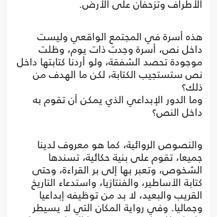
الأطراف وتزحفان على الأرض.
هذه أسرة في المجتمع الواقعي وليست
داخل نص، أسرة وجدت ذات يوم، وظلت
موجودة تحصد الشفقة، ولو أردنا كتابتها داخل
نص ستستجيب الكتابة، لكن ما الهدف من
ذلك؟
وما الدور الإبداعي الذي يمكن أن تقوم به
داخل النص؟
والنصوص الروائية، كما هو معروف لدينا
جميعا، تقوم على بنية حكائية، تسندها
الشخوص، وتعبر بها إلى بر القراءة، وحتى
كتابة الأساطير، والفنتازيا، واستدعاء التاريخ
القريب والبعيد، لا بد من توظيفه إبداعيا
وجماليا. وفي رواية المكان التي لا يسيطر