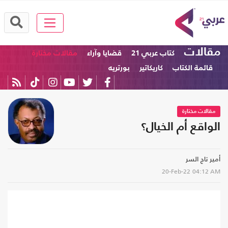
مقالات
كتاب عربي 21
قضايا وآراء
مقالات مختارة
قائمة الكتاب
كاريكاتير
بورتريه
مقالات مختارة
الواقع أم الخيال؟
أمير تاج السر
20-Feb-22
04:12 AM