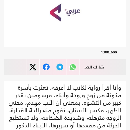
1300x600
شارك الخبر
وأنا أقرأ رواية لكاتب لا أعرفه، تعثرت بأسرة
مكونة من زوج وزوجة وأبناء، مرسومين بقدر
كبير من التشوه، بمعنى أن الأب مهدم، محني
الظهر، مكسر الأسنان، تفوح منه رائحة القذارة،
الزوجة مترهلة، وشديدة الضخامة، ولا تستطيع
الحركة من مقعدها أو سريرها، الأبناء الذكور