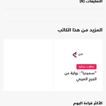
التعليقات (0)
المزيد من هذا الكاتب
مقالات مختارة
"سميدرا": رواية عن
الجرح العربي
الأكثر قراءة اليوم