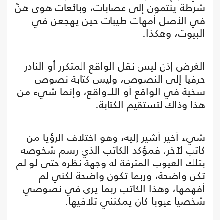
شرطة ينتمون إلى عصابات، وبائعات هوى هنّ
في الأصل أمهات طيبات حين يهجعن في
البيوت، وهكذا.
الغرض إذن ليس نقل الواقع المتكرر أو النادر
حرفيا إلى النصوص، وليس كتابة نصوص
سخية في الواقع أو اللاواقع، وإنما شيء من
هذا وذاك لتستقيم الكتابة.
شيء أخير أشير إليه، وهو اختلاف الرؤيا من
كاتب لآخر، فمؤكد الكاتب الذي رسم شخوصه
بتلك العيوب المترفة له وجهة نظره حتى لو لم
تكن واضحة، وربما تكون واضحة لكني لم
أفهمها، وهذا الكاتب ربما يرى في نصوصي
شخصيا عيوبا كان يمكنني تلافيها.