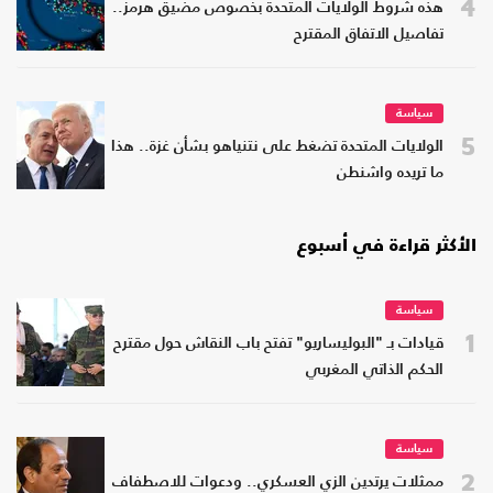
4
هذه شروط الولايات المتحدة بخصوص مضيق هرمز..
تفاصيل الاتفاق المقترح
سياسة
5
الولايات المتحدة تضغط على نتنياهو بشأن غزة.. هذا
ما تريده واشنطن
الأكثر قراءة في أسبوع
سياسة
1
قيادات بـ "البوليساريو" تفتح باب النقاش حول مقترح
الحكم الذاتي المغربي
سياسة
2
ممثلات يرتدين الزي العسكري.. ودعوات للاصطفاف