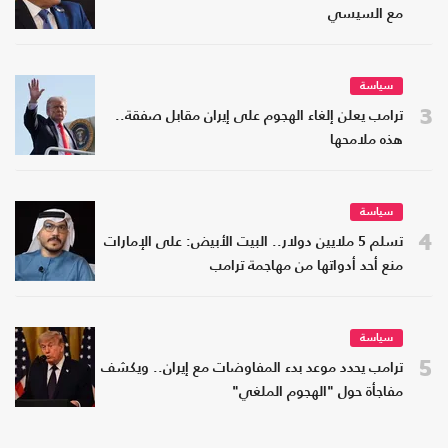
مع السيسي
سياسة
3
ترامب يعلن إلغاء الهجوم على إيران مقابل صفقة..
هذه ملامحها
سياسة
4
تسلم 5 ملايين دولار.. البيت الأبيض: على الإمارات
منع أحد أدواتها من مهاجمة ترامب
سياسة
5
ترامب يحدد موعد بدء المفاوضات مع إيران.. ويكشف
مفاجأة حول "الهجوم الملغي"