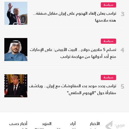
سياسة
3
ترامب يعلن إلغاء الهجوم على إيران مقابل صفقة..
هذه ملامحها
سياسة
4
تسلم 5 ملايين دولار.. البيت الأبيض: على الإمارات
منع أحد أدواتها من مهاجمة ترامب
سياسة
5
ترامب يحدد موعد بدء المفاوضات مع إيران.. ويكشف
مفاجأة حول "الهجوم الملغي"
الأخبار
آراء
المزيد
أخبار حسب