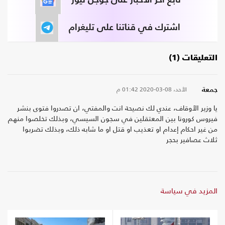
اشترك في قناتنا على تليغرام
التعليقات (1)
الأحد، 08-03-2020
01:42 م
جمعة
يا وزير الأوقاف، عندي لك نصيحة انت والمفتي، ان تصدروا فتوى بنشر
فيروس كورونا بين المعتقلين في سجون السيسي، وبذلك تخلصوا منهم
من غير احكام إعدام او تعذيب او قتل او ما شابه ذلك، وبذلك تضربوا
ثلاث عصافير بحجر
المزيد في سياسة