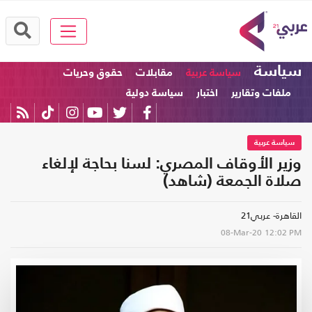
سياسة
سياسة عربية
مقابلات
حقوق وحريات
ملفات وتقارير
اختبار
سياسة دولية
سياسة عربية
وزير الأوقاف المصري: لسنا بحاجة لإلغاء
صلاة الجمعة (شاهد)
القاهرة- عربي21
08-Mar-20
12:02 PM