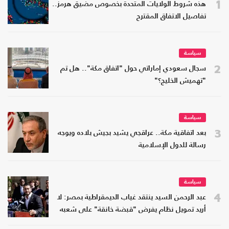
1
هذه شروط الولايات المتحدة بخصوص مضيق هرمز..
تفاصيل الاتفاق المقترح
سياسة
2
سجال سعودي إماراتي حول "اتفاق مكة".. هل تم
"تهميش الخليج؟"
سياسة
3
بعد اتفاقية مكة.. عراقجي يشيد بجيش بلاده ويوجه
رسالة للدول الإسلامية
سياسة
4
عبد الرحمن السيد ينتقد غياب الديمقراطية بمصر: لا
أريد تمويل نظام يفرض "قبضة خانقة" على شعبه