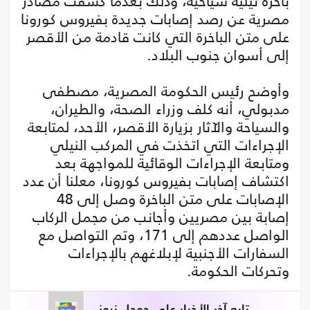
باخرة نيلية سياحية، وذلك بعدما كشفت مصادر
مصرية عن رصد إصابات جديدة بفيروس كورونا
على متن الباخرة التي كانت قادمة من الأقصر
إلى أسوان جنوب البلاد.
وأوضح رئيس الحكومة المصرية، مصطفى
مدبولي، أنه كلف وزراء الصحة، والطيران،
والسياحة والآثار بزيارة الأقصر، الأحد، لمتابعة
الإجراءات التي اتخذت في المركب النيلي
ومتابعة الإجراءات الوقائية للمواجهة بعد
اكتشاف إصابات بفيروس كورونا، معلنا أن عدد
الإصابات على متن الباخرة وصل إلى 48
إصابة بين مصريين وأجانب من مجمل الركاب
الواصل عددهم إلى 171، وتم التواصل مع
السفارات الأجنبية لإبلاغهم بالإجراءات
وتحركات الحكومة.
تابع آخر الأخبار على جوجل نيوز