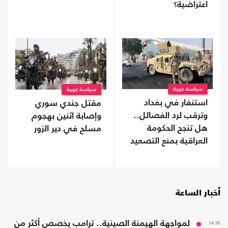
اعتراضية؟
سياسة عربية
سياسة عربية
استنفار في بغداد
مقتل جندي سوري
وترقب لرد الفصائل..
وإصابة اثنين بهجوم
هل تنجح الحكومة
مسلح في دير الزور
العراقية بمنع التصعيد
مع السعودية؟
أخبار الساعة
14:58
لمواجهة الهيمنة الصينية.. ترامب يخصص أكثر من