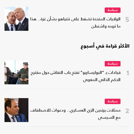
سياسة
5
الولايات المتحدة تضغط على نتنياهو بشأن غزة.. هذا
ما تريده واشنطن
الأكثر قراءة في أسبوع
سياسة
1
قيادات بـ "البوليساريو" تفتح باب النقاش حول مقترح
الحكم الذاتي المغربي
سياسة
2
ممثلات يرتدين الزي العسكري.. ودعوات للاصطفاف
مع السيسي