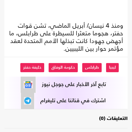
ومنذ 4 نيسان/ أبريل الماضي، تشن قوات
حفتر، هجوما متعثرا للسيطرة على طرابلس، ما
أجهض جهودا كانت تبذلها الأمم المتحدة لعقد
مؤتمر حوار بين الليبيين.
ليبيا
طرابلس
حكومة الوفاق
خليفة حفتر
تابع آخر الأخبار على جوجل نيوز
اشترك في قناتنا على تليغرام
التعليقات (0)