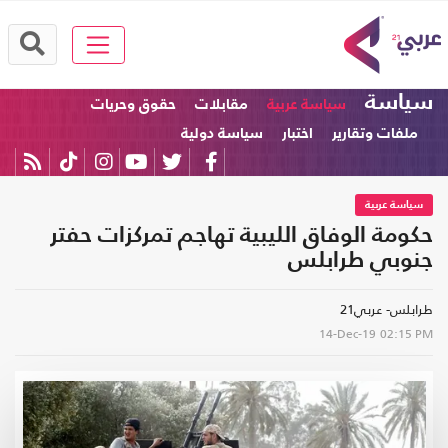
سياسة
سياسة عربية
مقابلات
حقوق وحريات
ملفات وتقارير
اختبار
سياسة دولية
سياسة عربية
حكومة الوفاق الليبية تهاجم تمركزات حفتر
جنوبي طرابلس
طرابلس- عربي21
14-Dec-19
02:15 PM