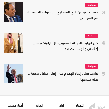
سياسة
3
ممثلات يرتدين الزي العسكري.. ودعوات للاصطفاف
مع السيسي
سياسة
4
هل انهارت التهدئة السعودية الإماراتية؟ تراشق
إعلامي واتهامات جديدة
سياسة
5
ترامب يعلن إلغاء الهجوم على إيران مقابل صفقة..
هذه ملامحها
الأخبار
آراء
المزيد
أخبار حسب