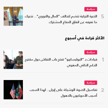
سياسة
5
الخبرة التركية تنضم لتحالف "المال والنووي".. نخبرك
ما نعرفه عن اتفاق الدفاع المشترك
الأكثر قراءة في أسبوع
سياسة
1
قيادات بـ "البوليساريو" تفتح باب النقاش حول مقترح
الحكم الذاتي المغربي
سياسة
2
تفاصيل الضربة الوشيكة على إيران.. لهذا السبب
أصيب الأمريكيون بالذهول