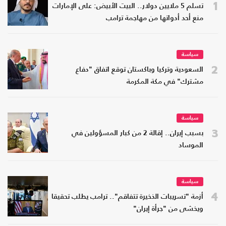
1
تسلم 5 ملايين دولار.. البيت الأبيض: على الإمارات
منع أحد أدواتها من مهاجمة ترامب
سياسة
2
السعودية وتركيا وباكستان توقع اتفاق "دفاع
مشترك" في مكة المكرمة
سياسة
3
بسبب إيران.. إقالة 2 من كبار المسؤولين في
الموساد
سياسة
4
أزمة "تسريبات الذخيرة تتفاقم".. ترامب يطلب تحقيقا
ويخشى من "جرأة إيران"