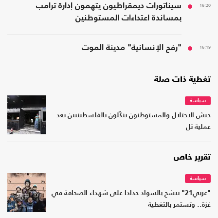
16:20
سيناتورات ديمقراطيون يتهمون إدارة ترامب
بمساندة اعتداءات المستوطنين
16:19
"رفح الإنسانية" مدينة الموت
تغطية ذات صلة
سياسة
جيش الاحتلال والمستوطنون ينكّلون بالفلسطينيين بعد
عملية تل
تقرير خاص
سياسة
"عربي21" تتشح بالسواد حدادا على شهداء الصحافة في
غزة.. وتستمر بالتغطية