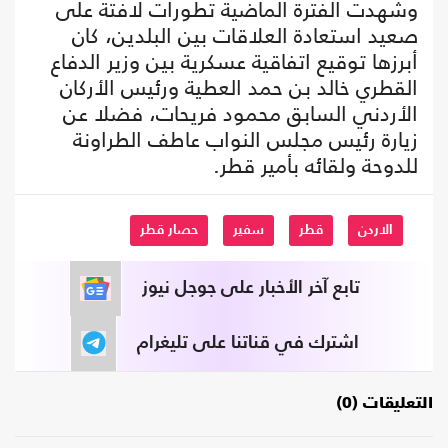
وشهدت الفترة الماضية تطورات لافتة على
صعيد استعادة العلاقات بين البلدين، كان
أبرزها توقيع اتفاقية عسكرية بين وزير الدفاع
القطري خالد بن حمد العطية ورئيس الأركان
الأردني السابق محمود فريحات، فضلا عن
زيارة رئيس مجلس النواب عاطف الطراونة
للدوحة ولقائه بأمير قطر.
الاردن
قطر
سفير
حصار قطر
تابع آخر الأخبار على جوجل نيوز
اشترك في قناتنا على تليغرام
التعليقات (0)