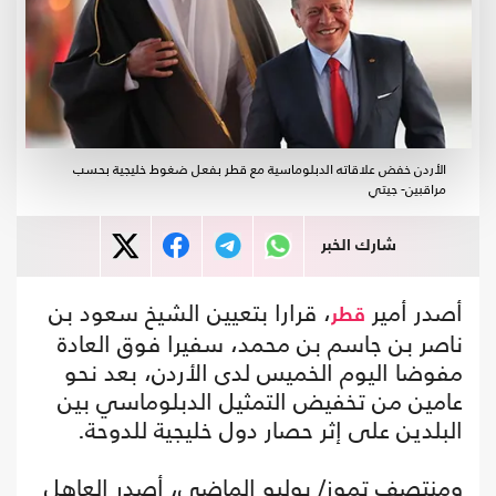
الأردن خفض علاقاته الدبلوماسية مع قطر بفعل ضغوط خليجية بحسب
مراقبين- جيتي
شارك الخبر
أصدر أمير
، قرارا بتعيين الشيخ سعود بن
قطر
ناصر بن جاسم بن محمد، سفيرا فوق العادة
مفوضا اليوم الخميس لدى الأردن، بعد نحو
عامين من تخفيض التمثيل الدبلوماسي بين
البلدين على إثر حصار دول خليجية للدوحة.
ومنتصف تموز/ يوليو الماضي، أصدر العاهل