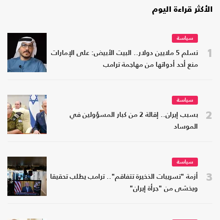
الأكثر قراءة اليوم
سياسة
1
تسلم 5 ملايين دولار.. البيت الأبيض: على الإمارات
منع أحد أدواتها من مهاجمة ترامب
سياسة
2
بسبب إيران.. إقالة 2 من كبار المسؤولين في
الموساد
سياسة
3
أزمة "تسريبات الذخيرة تتفاقم".. ترامب يطلب تحقيقا
ويخشى من "جرأة إيران"