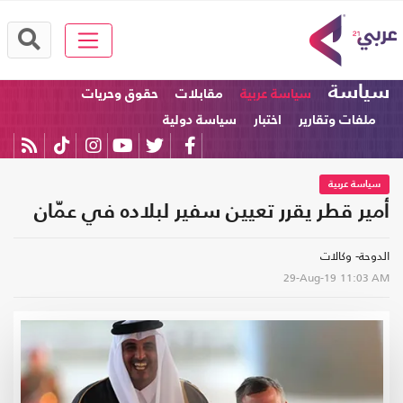
سياسة
سياسة عربية
مقابلات
حقوق وحريات
ملفات وتقارير
اختبار
سياسة دولية
سياسة عربية
أمير قطر يقرر تعيين سفير لبلاده في عمّان
الدوحة- وكالات
29-Aug-19
11:03 AM