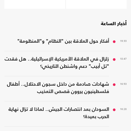
أخبار الساعة
19:33
أفكار حول العلاقة بين "النظام" و"المنظومة"
18:47
زلزال في العلاقة الأمريكية الإسرائيلية.. هل فقدت
"تل أبيب" دعم واشنطن التاريخي؟
16:53
شهادات صادمة من داخل سجون الاحتلال.. أطفال
فلسطينيون يروون قصص التعذيب
16:28
السودان بعد انتصارات الجيش.. لماذا لا تزال نهاية
الحرب بعيدة؟