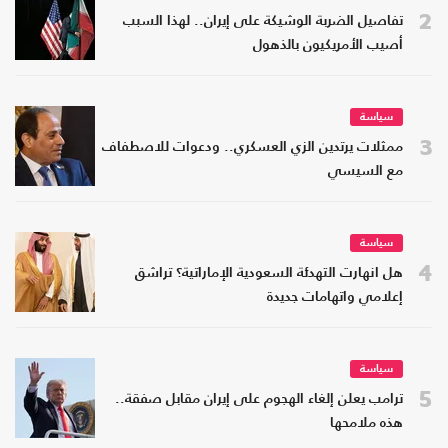
2
تفاصيل الضربة الوشيكة على إيران.. لهذا السبب
أصيب الأمريكيون بالذهول
سياسة
3
ممثلات يرتدين الزي العسكري.. ودعوات للاصطفاف
مع السيسي
سياسة
4
هل انهارت التهدئة السعودية الإماراتية؟ تراشق
إعلامي واتهامات جديدة
سياسة
5
ترامب يعلن إلغاء الهجوم على إيران مقابل صفقة..
هذه ملامحها