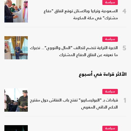
سياسة
4
السعودية وتركيا وباكستان توقع اتفاق "دفاع
مشترك" في مكة المكرمة
سياسة
5
الخبرة التركية تنضم لتحالف "المال والنووي".. نخبرك
ما نعرفه عن اتفاق الدفاع المشترك
الأكثر قراءة في أسبوع
سياسة
1
قيادات بـ "البوليساريو" تفتح باب النقاش حول مقترح
الحكم الذاتي المغربي
سياسة