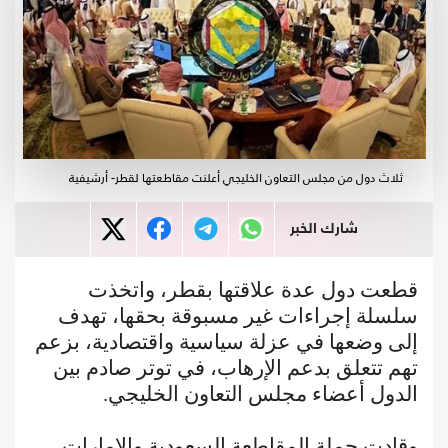
ثلاث دول من مجلس التعاون الخليجي أعلنت مقاطعتها لقطر- أرشيفية
شارك الخبر
قطعت دول عدة علاقتها بقطر، واتخذت
سلسلة إجراءات غير مسبوقة بحقها، تهدف
إلى وضعها في عزلة سياسية واقتصادية، بزعم
تهم تتعلق بدعم الإرهاب، في توتر صادم بين
الدول أعضاء مجلس التعاون الخليجي.
وقادت حملة المقاطعة السعودية والإمارات،