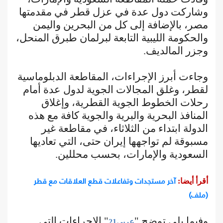
وشاركت دول عدة في عزل قطر في مقدمتها
مصر، بالإضافة إلى كل من البحرين واليمن
والحكومة الليبية التابعة لبرلمان طبرق المنحل،
وجزر المالديف.
وجاءت أبرز الإجراءات، المقاطعة الدبلوماسية
لقطر، وغلق المجالات الجوية لدول عدة أمام
رحلات الخطوط الجوية القطرية، وإغلاق
المنافذ البحرية والبرية والجوية كافة مع هذه
الدولة ابتداء من الثلاثاء، في مقاطعة غير
مسبوقة لم تواجهها إيران حتى، التي تعاديها
السعودية والإمارات، بحسب محللين.
آخر مستجدات وتفاعلات قطع العلاقات مع قطر
أقرأ أيضا:
(ملف)
وفيما يلي توضح "
" الإجراءات التي
عربي21