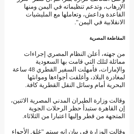
الإرهاب، وتدعم تنظيماته في اليمن ومنها
القاعدة وداعش، وتعاملها مع المليشيات
الانقلابية في اليمن".
المقاطعة المصرية
من جهته، أعلن النظام المصري إجراءات
مماثلة لتلك التي قامت بها السعودية
والإمارات، فأمهلت السفير القطري 48 ساعة
لمغادرة البلاد، وأغلقت أجواءها وموانئها
البحرية أمام وسائل النقل القطرية كافة.
وقالت وزارة الطيران المدني المصرية الاثنين،
إن القاهرة ستبدأ حظر الرحلات الجوية
المتجهة من قطر وإليها اعتبارا من الثلاثاء.
وقالت الوزارة في بيان إنه سيتم "غلق الأجواء