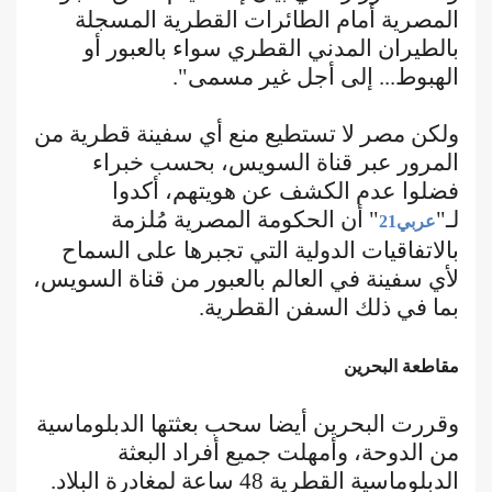
المصرية أمام الطائرات القطرية المسجلة
بالطيران المدني القطري سواء بالعبور أو
الهبوط... إلى أجل غير مسمى".
ولكن مصر لا تستطيع منع أي سفينة قطرية من
المرور عبر قناة السويس، بحسب خبراء
فضلوا عدم الكشف عن هويتهم، أكدوا
لـ"
" أن الحكومة المصرية مُلزمة
عربي21
بالاتفاقيات الدولية التي تجبرها على السماح
لأي سفينة في العالم بالعبور من قناة السويس،
بما في ذلك السفن القطرية.
مقاطعة البحرين
وقررت البحرين أيضا سحب بعثتها الدبلوماسية
من الدوحة، وأمهلت جميع أفراد البعثة
الدبلوماسية القطرية 48 ساعة لمغادرة البلاد.