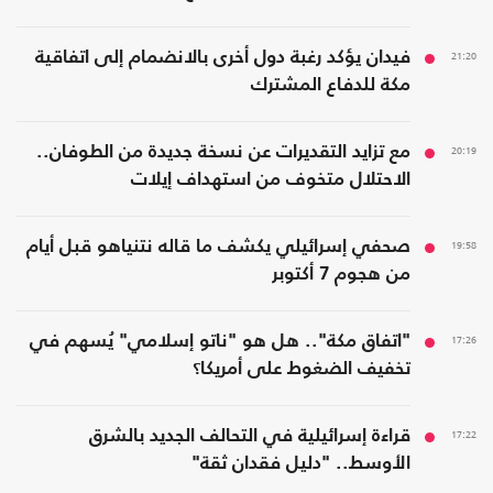
21:20
فيدان يؤكد رغبة دول أخرى بالانضمام إلى اتفاقية
مكة للدفاع المشترك
20:19
مع تزايد التقديرات عن نسخة جديدة من الطوفان..
الاحتلال متخوف من استهداف إيلات
19:58
صحفي إسرائيلي يكشف ما قاله نتنياهو قبل أيام
من هجوم 7 أكتوبر
17:26
"اتفاق مكة".. هل هو "ناتو إسلامي" يُسهم في
تخفيف الضغوط على أمريكا؟
17:22
قراءة إسرائيلية في التحالف الجديد بالشرق
الأوسط.. "دليل فقدان ثقة"