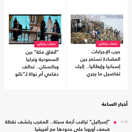
ملفات وتقارير
ملفات وتقارير
حرب الإجراءات
"اتفاق مكة" بين
المضادة تستعر بين
السعودية وتركيا
إسبانيا وإيطاليا.. إليك
وباكستان.. تحالف
تفاصيل ما يجري
دفاعي أم نواة لـ"ناتو
إسلامي"؟
أخبار الساعة
21:22
"إسرائيل" تراقب أزمة سبتة.. المغرب يكشف نقطة
ضعف أوروبا على حدودها مع أفريقيا