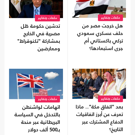
ملفات وتقارير
ملفات وتقارير
هل خرجت مصر من
تدشين حكومة ظل
حلف عسكري سعودي
مصرية في الخارج
تركي باكستاني أم
بمشاركة "تكنوقراط"
جرى استبعادها؟
ومعارضين
ملفات وتقارير
ملفات وتقارير
بعد "اتفاق مكة".. ماذا
اتهامات لواشنطن
تعرف عن أبرز اتفاقيات
بالتدخل في السياسة
الدفاع المشترك عبر
البريطانية عبر منحة
التاريخ؟
بـ500 ألف دولار