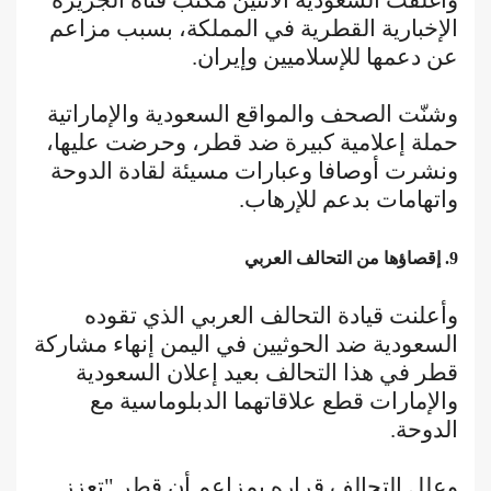
الإخبارية القطرية في المملكة، بسبب مزاعم
عن دعمها للإسلاميين وإيران.
وشنّت الصحف والمواقع السعودية والإماراتية
حملة إعلامية كبيرة ضد قطر، وحرضت عليها،
ونشرت أوصافا وعبارات مسيئة لقادة الدوحة
واتهامات بدعم للإرهاب.
9. إقصاؤها من التحالف العربي
وأعلنت قيادة التحالف العربي الذي تقوده
السعودية ضد الحوثيين في اليمن إنهاء مشاركة
قطر في هذا التحالف بعيد إعلان السعودية
والإمارات قطع علاقاتهما الدبلوماسية مع
الدوحة.
وعلل التحالف قراره بمزاعم أن قطر "تعزز