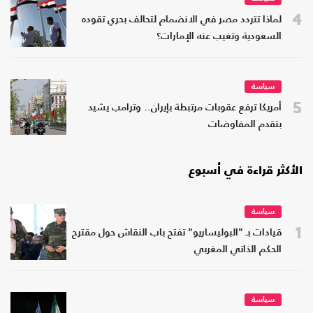
4
لماذا تتردد مصر في الانضمام لتحالف بحري تقوده
السعودية وتغيب عنه الإمارات؟
سياسة
5
أمريكا ترفع عقوبات مرتبطة بإيران.. وترامب يشيد
بتقدم المفاوضات
الأكثر قراءة في أسبوع
سياسة
1
قيادات بـ "البوليساريو" تفتح باب النقاش حول مقترح
الحكم الذاتي المغربي
سياسة