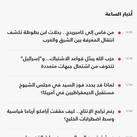
أخبار الساعة
14:50
من فاس إلى كامبريدج.. رحلات ابن بطوطة تكشف
انتقال المعرفة بين الشرق والغرب
14:36
حزب الله يبدّل قواعد الاشتباك.. و"إسرائيل"
تتخوف من اشتعال جبهات متعددة
12:54
لماذا قد يحدد فوز السيد في مجلس الشيوخ
مستقبل الديمقراطيين في أمريكا؟
12:40
رغم تراجع الإنتاج.. كيف حققت أرامكو أرباحا قياسية
وسط اضطرابات الخليج؟