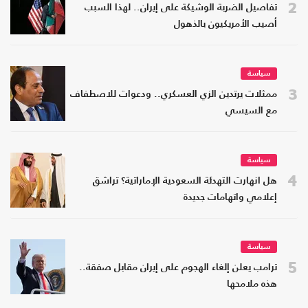
2
تفاصيل الضربة الوشيكة على إيران.. لهذا السبب
أصيب الأمريكيون بالذهول
سياسة
3
ممثلات يرتدين الزي العسكري.. ودعوات للاصطفاف
مع السيسي
سياسة
4
هل انهارت التهدئة السعودية الإماراتية؟ تراشق
إعلامي واتهامات جديدة
سياسة
5
ترامب يعلن إلغاء الهجوم على إيران مقابل صفقة..
هذه ملامحها