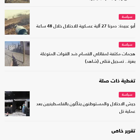
سياسة
أبو عبيدة: دمرنا 27 آلية عسكرية للاحتلال خلال 48 ساعة
سياسة
هجمات مكثفة لمقاتلي القسام ضد القوات المتوغلة
بغزة.. تسجيل قتلى (شاهد)
تغطية ذات صلة
سياسة
جيش الاحتلال والمستوطنون ينكّلون بالفلسطينيين بعد
عملية تل
تقرير خاص