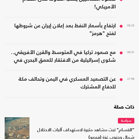
الأمريكي!
03:23
ارتفاع بأسعار النفط بعد إعلان إيران عن شروطها
لفتح "هرمز"
00:31
مع صعود تركيا في المتوسط والقرن الأفريقي..
شكوى إسرائيلية من الافتقار للعمق البحري في
المنطقة
21:56
عن التصعيد العسكري في اليمن وتحالف مكة
للدفاع المشترك
ذات صلة
سياسة
"القسام" تبث مشاهد مثيرة لاستهداف آليات الاحتلال
شمال وجنوب غزة (فيديو)