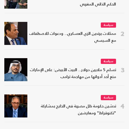
الحكم الذاتي المغربي
سياسة
2
ممثلات يرتدين الزي العسكري.. ودعوات للاصطفاف
مع السيسي
سياسة
3
تسلم 5 ملايين دولار.. البيت الأبيض: على الإمارات
منع أحد أدواتها من مهاجمة ترامب
سياسة
4
تدشين حكومة ظل مصرية في الخارج بمشاركة
"تكنوقراط" ومعارضين