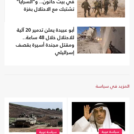
في بيت حانون.. و"السرايا"
تشتبك مع الاحتلال بغزة
أبو عبيدة يعلن تدمير 20 آلية
للاحتلال خلال 48 ساعة..
ومقتل مجندة أسيرة بقصف
إسرائيلي
المزيد في سياسة
سياسة عربية
سياسة عربية