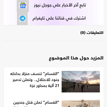
تابع آخر الأخبار على جوجل نيوز
اشترك في قناتنا على تليغرام
التعليقات (0)
المزيد حول هذا الموضوع
"القسام" تنسف منزلا بداخله
جنود للاحتلال.. وتعلن تدمير
21 آلية بمحاور غزة
"القسام" تعلن قتل جنديين