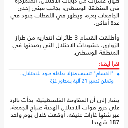
طيار، عشرات من دبابات الاحتلال، المتمركزة
في المنطقة الوسطى، بجانب مبنى إحدى
الجامعات بغزة، ويظهر في اللقطات جنود في
عدة أماكن.
وأطلقت القسام 3 طائرات انتحارية من طراز
الزواري، حشودات الاحتلال التي رصدتها في
المنطقة الوسطى.
اقرأ أيضا:
"القسام" تنسف منزلا بداخله جنود للاحتلال..
وتعلن تدمير 21 آلية بمحاور غزة
يشار إلى أن المقاومة الفلسطينية، بدأت بالرد
على خرق قوات الاحتلال الهدنة صباح الجمعة،
عبر شنها غارات عنيفة، أوقعت خلال يوم واحد
187 شهيدا.