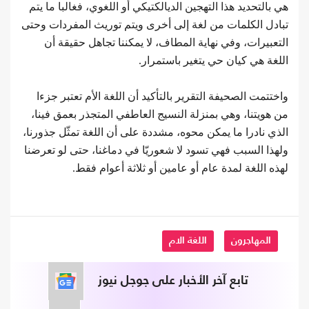
هي بالتحديد هذا التهجين الديالكتيكي أو اللغوي، فغالبا ما يتم
تبادل الكلمات من لغة إلى أخرى ويتم توريث المفردات وحتى
التعبيرات، وفي نهاية المطاف، لا يمكننا تجاهل حقيقة أن
اللغة هي كيان حي يتغير باستمرار.
واختتمت الصحيفة التقرير بالتأكيد أن اللغة الأم تعتبر جزءا
من هويتنا، وهي بمنزلة النسيج العاطفي المتجذر بعمق فينا،
الذي نادرا ما يمكن محوه، مشددة على أن اللغة تمثّل جذورنا،
ولهذا السبب فهي تسود لا شعوريّا في دماغنا، حتى لو تعرضنا
لهذه اللغة لمدة عام أو عامين أو ثلاثة أعوام فقط.
المهاجرون
اللغة الام
تابع آخر الأخبار على جوجل نيوز