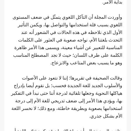
بداية الأمر.
وأوردت المجلة أن التآكل اللغوي يتمثّل في ضعف المستوى
اللغوي بسبب قلة استخدامها والتواصل بها، ويكمن التأثير
الأول الذي نلاحظه في هذه الحالات في الشعور أنه عند
التحدث بلغتنا الأم، نواجه صعوبة في العثور على الكلمات
المناسبة للتعبير عن أشياء معينة، ويسمى هذا الأمر ظاهرة
الكلمة على طرف اللسان؛ حيث لا نجد المصطلح المناسب
وهو ما يسبب بعض المتاعب والانزعاج.
وقالت الصحيفة في تقريرها؛ إننا لا نتعود على الأصوات
والأسلوب الجديد للغة الجديدة فحسب؛ بل نقوم أيضا بإدراج
هياكلها النحوية وجعلها تلقائية لدرجة أننا حتى نبدأ في التفكير
بها، ويؤدي هذا الأمر إلى ضعف تدريجي للغة الأم إلى درجة
استخدامها بصعوبة وبطريقة خاطئة، ومع ذلك؛ لا نخسر اللغة
الأم بشكل جذري.