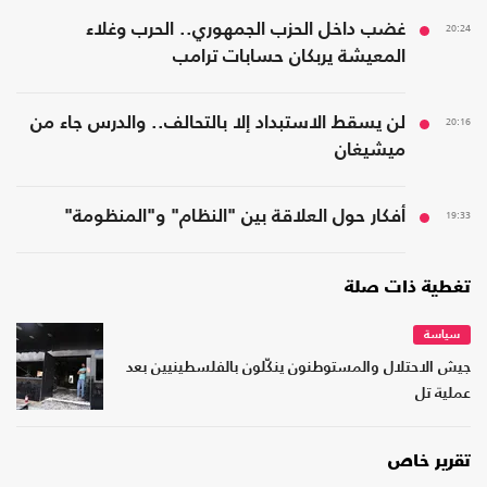
20:24
غضب داخل الحزب الجمهوري.. الحرب وغلاء
المعيشة يربكان حسابات ترامب
20:16
لن يسقط الاستبداد إلا بالتحالف.. والدرس جاء من
ميشيغان
19:33
أفكار حول العلاقة بين "النظام" و"المنظومة"
تغطية ذات صلة
سياسة
جيش الاحتلال والمستوطنون ينكّلون بالفلسطينيين بعد
عملية تل
تقرير خاص