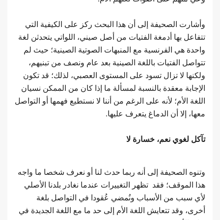
وأشارت الصحيفة إلى أن هذا البحث ركز على الكيفية التي
تتفاعل بها أدمغة الفتيات من أصل صيني، اللواتي يتحدثن لغة
واحدة هي الفرنسية مع المنبهات الصوتية الصينية؛ حيث لم
تتواصل الفتيات باللغة الصينية بعد عام ونصف من تبنيهم،
ولكنها لا تزال تسود على المستوى العصبي، لذلك؛ قد تكون
الإجابة معقدة بالنسبة لمسألة ما إذا كان من الممكن نسيان
اللغة الأم؛ لأنه على الرغم من أننا لا نستطيع فهمها أو التواصل
معها، إلا أن الدماغ يتعرف عليها.
تآكل لغوي نعم، خسارة لا
وتنوه الصحيفة إلى أنه ربما حدث لنا أو نعرف شخصا ما واجه
هذا الموقف؛ فقد تظهر التغييرات عندما نغادر بلدنا الأصلي
لأي سبب من الأسباب ونُمضي عُقودا في التواصل بلغة
أخرى، وقد تتعايش اللغة الأم إلى حد ما مع اللغة الجديدة في