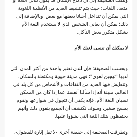
وتلفت الصحيفة إلى أن دماغ الإنسان قد يكون ثنائي اللغة أو
متعدد اللغات؛ حيث يتم تنشيط العديد من الأنظمة اللغوية
التي يمكن أن تتداخل أحيانا بعضها مع بعض. وبالإضافة إلى
ذلك؛ يمكن أن يعاني الشخص الذي لا يستخدم اللغة الأم
بشكل متكرر بعض التآكل.
لا يمكنك أن تنسى لغتك الأم
وبحسب الصحيفة؛ فإن لندن تعتبر واحدة من أكثر المدن التي
لديها "تهجين لغوي"؛ فهي مدينة حيوية ومكتظة بالسكان،
وتتعايش فيها العديد من الثقافات والأشخاص من كل بلد في
العالم، مبينة أنه إذا سألنا أنفسنا عما إذا كان من الممكن
نسيان اللغة الأم، فإنه يكفي أن نتجول في شوارعها ونقوم
بمسح صغير، وسوف نكتشف أن الجميع ينفون ذلك وأنهم
يحتفظون بتلك اللغة التي نشؤوا عليها.
وتطرقت الصحيفة إلى حقيقة أخرى -لا تقل إثارة للفضول-،