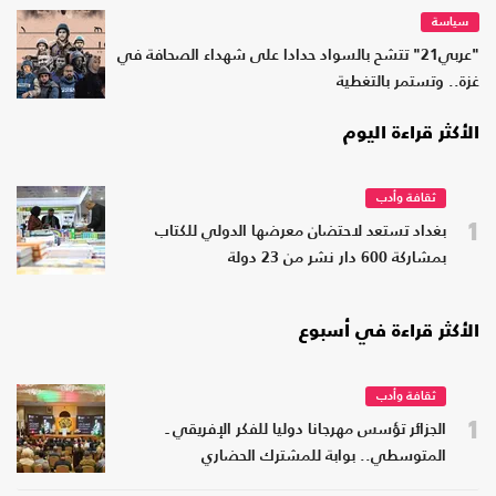
سياسة
"عربي21" تتشح بالسواد حدادا على شهداء الصحافة في
غزة.. وتستمر بالتغطية
الأكثر قراءة اليوم
ثقافة وأدب
1
بغداد تستعد لاحتضان معرضها الدولي للكتاب
بمشاركة 600 دار نشر من 23 دولة
الأكثر قراءة في أسبوع
ثقافة وأدب
1
الجزائر تؤسس مهرجانا دوليا للفكر الإفريقي ـ
المتوسطي.. بوابة للمشترك الحضاري