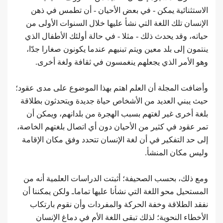
الاستثنائية يمكن - في بعض الأحيان - أن تطمس في ذهن
الإنسان تلك اللغة التي نشأ عليها خلال السنوات الأولى من
حياته، وقد يحدث ذلك - مثلا - في حالة أولئك الأطفال الذي
ينتمون إلى بلد معين ويتم تبنيهم عندما يكونون صغارا جدّا،
وهو الأمر الذي يجعلهم ينغمسون في ثقافة ولغة أخرى.
وأضافت المجلة أن العلم اهتم بهذا الموضوع على مدى عقود؛
حيث يبني العديد من الأشخاص حياة جديدة ويتحدثون بطلاقة
بلغة أخرى غير لغتهم بسبب الهجرة من بلدانهم، ويمكن أن
تمر عقود في كثير من الأحيان دون أي اتصال بلغتهم الخاصة،
إلى حد التفكير في أن لغة الإنسان تتحدد وفق مكان الإقامة
وليس مكان المنشأ.
ومع ذلك، بحسب الصحيفة؛ أثبتت الدراسات العلمية أنه من
المستحيل محو اللغة التي نشأنا عليها تماماـ ولكن يمكننا أن
نفقد الطلاقة وخفة الحركة والمفردات وأن نقوم بارتكاب
الأخطاء النحوية؛ لذلك تبقى اللغة الأم في دماغ الإنسان