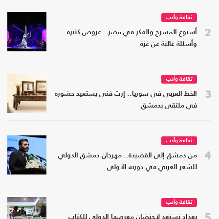
ثقافة وأدب
2
أسبوع المسرح والفكر في مصر.. عروض كثيرة
وأسئلة غائبة عن غزة
ثقافة وأدب
3
الخط العربي في سوريا.. إرث فني يستعيد حضوره
في ملتقى بدمشق
ثقافة وأدب
4
من دمشق إلى القصيدة.. مهرجان دمشق الدولي
للشعر العربي في دورته الأولى
ثقافة وأدب
5
بغداد تستعد لاحتضان معرضها الدولي للكتاب