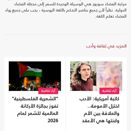
مركبة الفضاء سويوز هي الوسيلة الوحيدة للسفر إلى محطة الفضاء
الدولية. نظراً لأن جميع عناصر التحكم باللغة الروسية ، يجب على جميع رواد
الفضاء تعلم اللغة.
المزيد في ثقافة وأدب
آراء ثقافية
آراء ثقافية
كاتبة أمريكية: الأدب
"الشعرية الفلسطينية"
اختزل الأمومة..
تفوز بجائزة الأركانة
والعلاقة بين الأم
العالمية للشعر لعام
وابنتها هي الأعقد
2026
إنسانيًا