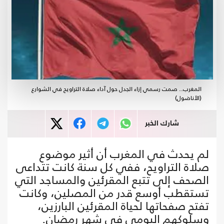
المغرب.. صمت رسمي إزاء الجدل حول آداء صلاة التراويح في الشوارع
(الأناضول)
شارك الخبر
لم يحدث في المغرب أن أثير موضوع
صلاة التراويح، ففي كل سنة كانت تتداعى
الصحف إلى تتبع المقرئين والمساجد التي
تستقطب أوسع قدر من المصلين، وكانت
تفتح صفحاتها لحياة المقرئين البارزين،
وسلوكهم اليومي في شهر رمضان.