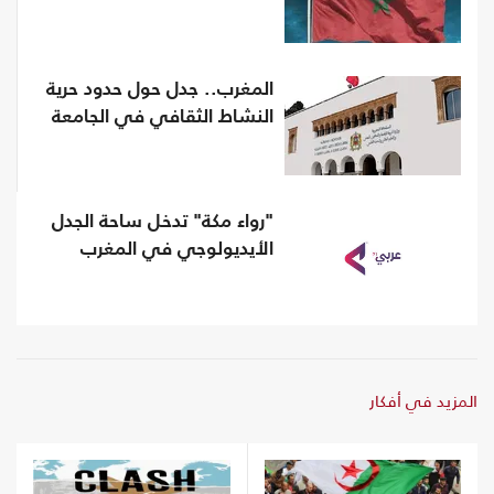
المغرب.. جدل حول حدود حرية
النشاط الثقافي في الجامعة
"رواء مكة" تدخل ساحة الجدل
الأيديولوجي في المغرب
المزيد في أفكار