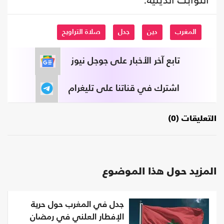
المغرب
دين
جدل
صلاة التراويح
تابع آخر الأخبار على جوجل نيوز
اشترك في قناتنا على تليغرام
التعليقات (0)
المزيد حول هذا الموضوع
جدل في المغرب حول حرية
الإفطار العلني في رمضان