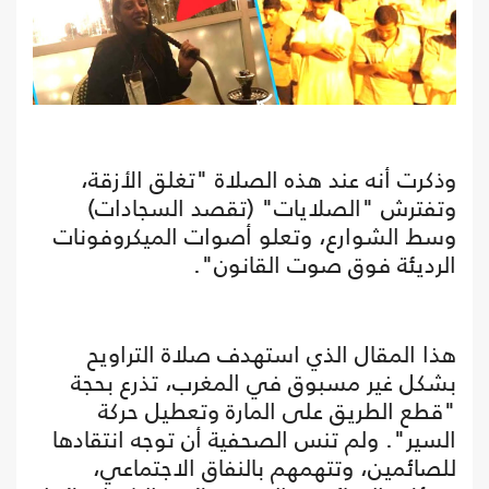
وذكرت أنه عند هذه الصلاة "تغلق الأزقة،
وتفترش "الصلايات" (تقصد السجادات)
وسط الشوارع، وتعلو أصوات الميكروفونات
الرديئة فوق صوت القانون".
هذا المقال الذي استهدف صلاة التراويح
بشكل غير مسبوق في المغرب، تذرع بحجة
"قطع الطريق على المارة وتعطيل حركة
السير". ولم تنس الصحفية أن توجه انتقادها
للصائمين، وتتهمهم بالنفاق الاجتماعي،