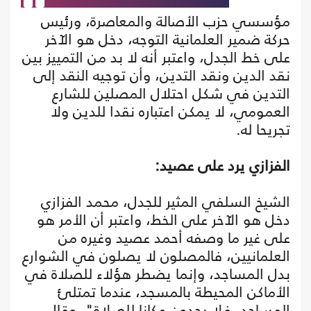
مؤسسي حزب الأصالة والمعاصرة، ورئيس
حركة ضمير العلمانية التوجه، دخل هو الآخر
على خط الجدل، واعتبر أنه لا بد من التمييز بين
نقد الدين ونقد التدين، وأن توجيه النقد إلى
التدين في شكل احتلال المصلين للشارع
العمومي، لا يمكن اعتباره نقدا للدين ولا
تجريحا له.
الفزازي يرد على عصيد:
الشيخ السلفي المثير للجدل، محمد الفزازي
دخل هو الآخر على الخط، واعتبر أن الأمر هو
على غير ما وصفه أحمد عصيد وغيره من
العلمانيين، فالمصلون لا يصلون في الشوارع
بدل المساجد، وإنما يضطر هؤلاء للصلاة في
الأماكن المحيطة بالمسجد، عندما تمتلئ
المساجد، فلا يجدون مكانا للصلاة"، وقال