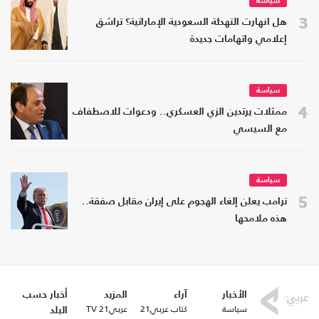
سياسة
3
هل انهارت التهدئة السعودية الإماراتية؟ تراشق
إعلامي واتهامات جديدة
سياسة
4
ممثلات يرتدين الزي العسكري.. ودعوات للاصطفاف
مع السيسي
سياسة
5
ترامب يعلن إلغاء الهجوم على إيران مقابل صفقة..
هذه ملامحها
الأخبار
آراء
المزيد
أخبار حسب
سياسة
كتاب عربي21
عربي21 TV
البلد