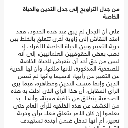
من جدل التراويح إلى جدل التدين والحياة
الخاصة
على أن الجدل لم يبق عند هذه الحدود، فقد
امتد النقاش إلى زاوية أخرى تتعلق بالخلط بين
حرية التعبير وبين الحياة الخاصة للأفراد، إذ
ذهب بعض الحقوقيين العلمانيين، إلى أنه
ليس من حق أحد أن يتعرض للحياة الخاصة
للصحفية المذكورة، لأنها ملكها، وأن لها الحرية
عن التعبير عن رأيها، لاسيما وأنها لم تمس
الدين وإنما مست التدين ومظاهره، فيما يرى
الرأي المقابل، أن هذا الرأي الذي أدلت به هذه
الصحفية ينطلق من خلفية معينة، وأنه لا بد
من الكشف عن هذه الخلفية للرأي العام حتى
يعلموا إن كان الأمر يتعلق فعلا برأي وحرية
تعبير، أم أنها تدخل ضمن أجندة تستهدف
الثوابت الدينية.