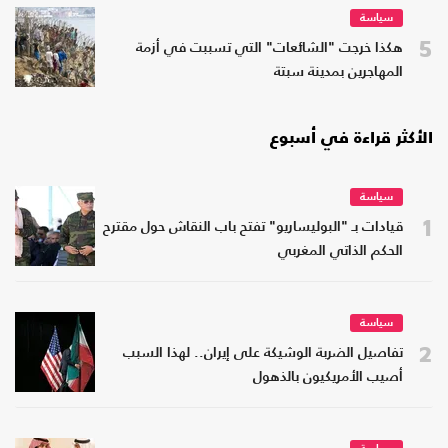
سياسة
5
هكذا خرجت "الشائعات" التي تسببت في أزمة
المهاجرين بمدينة سبتة
الأكثر قراءة في أسبوع
سياسة
1
قيادات بـ "البوليساريو" تفتح باب النقاش حول مقترح
الحكم الذاتي المغربي
سياسة
2
تفاصيل الضربة الوشيكة على إيران.. لهذا السبب
أصيب الأمريكيون بالذهول