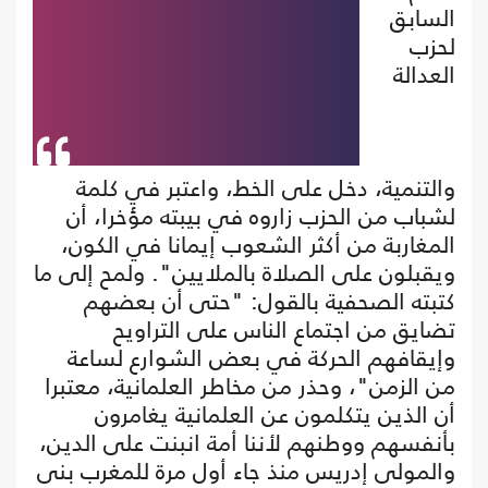
السابق
لحزب
العدالة
والتنمية، دخل على الخط، واعتبر في كلمة
لشباب من الحزب زاروه في بيبته مؤخرا، أن
المغاربة من أكثر الشعوب إيمانا في الكون،
ويقبلون على الصلاة بالملايين". ولمح إلى ما
كتبته الصحفية بالقول: "حتى أن بعضهم
تضايق من اجتماع الناس على التراويح
وإيقافهم الحركة في بعض الشوارع لساعة
من الزمن"، وحذر من مخاطر العلمانية، معتبرا
أن الذين يتكلمون عن العلمانية يغامرون
بأنفسهم ووطنهم لأننا أمة انبنت على الدين،
والمولى إدريس منذ جاء أول مرة للمغرب بنى