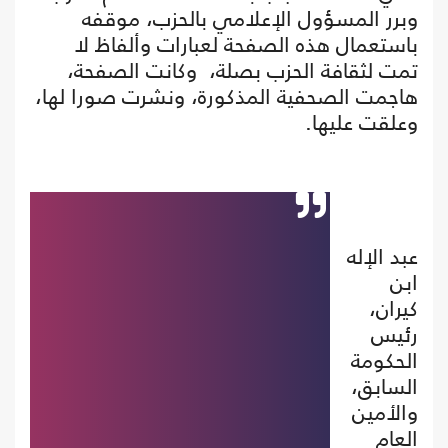
وبرر المسؤول الإعلامي بالحزب، موقفه
باستعمال هذه الصفحة لعبارات وألفاظ لا
تمت لثقافة الحزب بصلة، وكانت الصفحة،
هاجمت الصحفية المذكورة، ونشرت صورا لها،
وعلقت عليها.
عبد الإله
ابن
كيران،
رئيس
الحكومة
السابق،
والأمين
العام