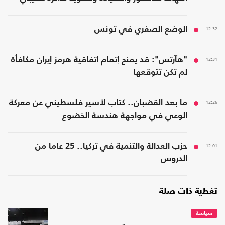
12:32
الوضع الصفري في تونس
12:31
"هآرتس": قد يمنح إتمام اتفاقية هرمز إيران مكافأة
لم تكن تتوقعها
12:26
ما بعد القضبان.. كتاب لأسير فلسطيني عن معركة
الوعي في مواجهة هندسة الخضوع
12:01
حزب العدالة والتنمية في تركيا.. 25 عاماً من
الدروس
تغطية ذات صلة
سياسة