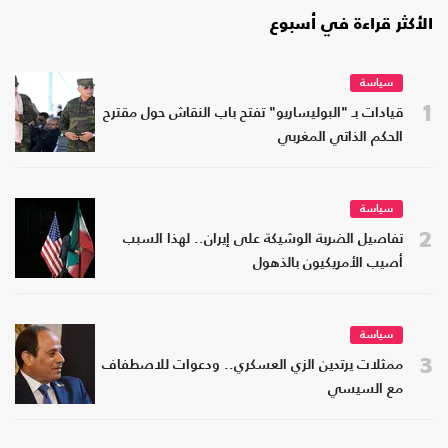
الأكثر قراءة في أسبوع
سياسة
1
قيادات بـ "البوليساريو" تفتح باب النقاش حول مقترح
الحكم الذاتي المغربي
سياسة
2
تفاصيل الضربة الوشيكة على إيران.. لهذا السبب
أصيب الأمريكيون بالذهول
سياسة
3
ممثلات يرتدين الزي العسكري.. ودعوات للاصطفاف
مع السيسي