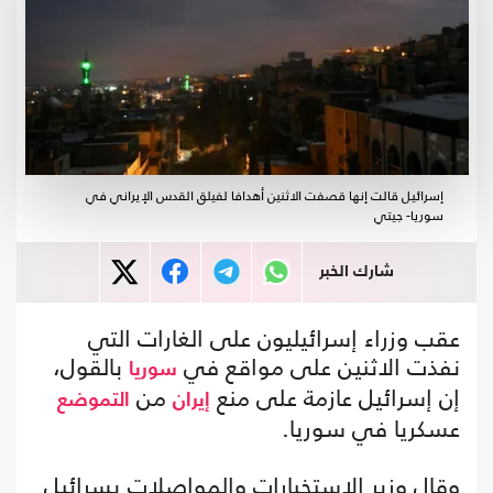
إسرائيل قالت إنها قصفت الاثنين أهدافا لفيلق القدس الإيراني في
سوريا- جيتي
شارك الخبر
عقب وزراء إسرائيليون على الغارات التي
نفذت الاثنين على مواقع في
بالقول،
سوريا
إن إسرائيل عازمة على منع
من
إيران
التموضع
عسكريا في سوريا.
وقال وزير الاستخبارات والمواصلات يسرائيل