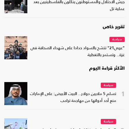
جيش الاحتلال والمستوطنون ينكّلون بالفلسطينيين بعد
عملية تل
تقرير خاص
سياسة
"عربي21" تتشح بالسواد حدادا على شهداء الصحافة في
غزة.. وتستمر بالتغطية
الأكثر قراءة اليوم
سياسة
1
تسلم 5 ملايين دولار.. البيت الأبيض: على الإمارات
منع أحد أدواتها من مهاجمة ترامب
سياسة