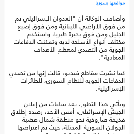
مواقعها بسوريا
وأضافت الوكالة أن "العدوان الإسرائيلي تم
من فوق الأراضي اللبنانية ومن فوق إصبع
الجليل ومن فوق بحيرة طبريا، واستخدم
مختلف أنواع الأسلحة لديه وتمكنت الدفاعات
الجوية من التصدي لمعظم الأهداف
المعادية".
كما نشرت مقاطع فيديو، قالت إنها من تصدي
الدفاعات الجوية للنظام السوري، للطائرات
الإسرائيلية.
ويأتي هذا التطور، بعد ساعات من إعلان
الجيش الإسرائيلي، أمس الأحد، رصده إطلاق
قذيفة صاروخية نحو منطقة شمال هضبة
الجولان السورية المحتلة، حيث تم اعتراضها