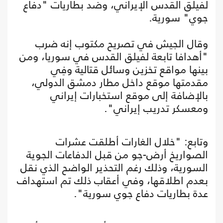
لفيلق القدس الإيراني، وضد بطاريات "دفاع
جوي" سورية.
وقال الجيش في تصريح مكتوب إنه ضرب
"أهدافا تابعة لفيلق القدس في سوريا، ومن
بينها مواقع تخزين وسائل قتالية وفِي
مقدمتها موقع داخل مطار دمشق الدولي،
بالإضافة إلى موقع استخبارات إيراني
ومعسكر تدريب إيراني".
وتابع: "خلال الغارات أطلقت عشرات
الصواريخ أرض-جو من قبل الدفاعات الجوية
السورية، وذلك رغم التحذير الواضح الذي نقل
بعدم اطلاقها، وفي أعقاب ذلك تم استهداف
عدة بطاريات دفاع جوي سورية".