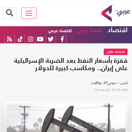
اقتصاد
اقتصاد دولي
اقتصاد عربي
اقتصاد دولي
قفزة بأسعار النفط بعد الضربة الإسرائيلية
على إيران.. ومكاسب كبيرة للدولار
لندن – عربي21، وكالات
13-Jun-25
10:21 AM