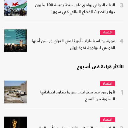
3
البنك الدولي يوافق على منحة بقيمة 100 مليون
دولار لتحديث القطاع المالي في سوريا
اقتصاد
4
فوربس: استثمارات أمريكا في العراق جزء من أمنها
القومي لمواجهة نفوذ إيران
الأكثر قراءة في أسبوع
اقتصاد
1
لأول مرة منذ سنوات.. سوريا تتجاوز احتياجاتها
السنوية من القمح
اقتصاد