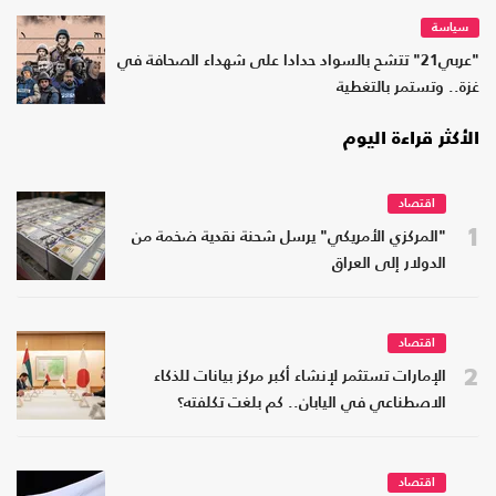
سياسة
"عربي21" تتشح بالسواد حدادا على شهداء الصحافة في
غزة.. وتستمر بالتغطية
الأكثر قراءة اليوم
اقتصاد
1
"المركزي الأمريكي" يرسل شحنة نقدية ضخمة من
الدولار إلى العراق
اقتصاد
2
الإمارات تستثمر لإنشاء أكبر مركز بيانات للذكاء
الاصطناعي في اليابان.. كم بلغت تكلفته؟
اقتصاد