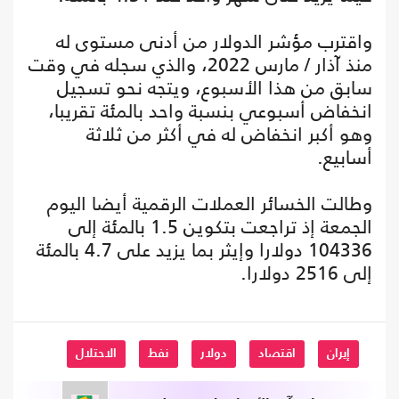
واقترب مؤشر الدولار من أدنى مستوى له
منذ آذار / مارس 2022، والذي سجله في وقت
سابق من هذا الأسبوع، ويتجه نحو تسجيل
انخفاض أسبوعي بنسبة واحد بالمئة تقريبا،
وهو أكبر انخفاض له في أكثر من ثلاثة
أسابيع.
وطالت الخسائر العملات الرقمية أيضا اليوم
الجمعة إذ تراجعت بتكوين 1.5 بالمئة إلى
104336 دولارا وإيثر بما يزيد على 4.7 بالمئة
إلى 2516 دولارا.
إيران
اقتصاد
دولار
نفط
الاحتلال