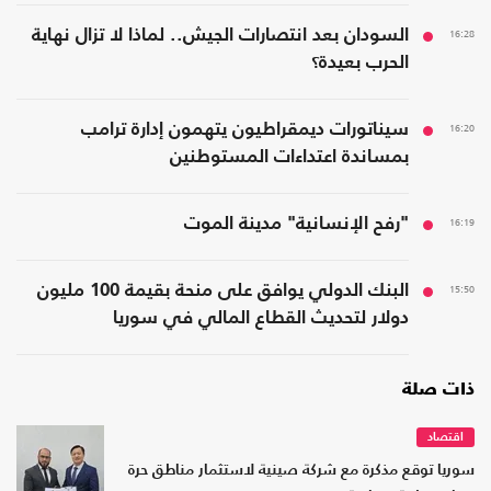
16:28
السودان بعد انتصارات الجيش.. لماذا لا تزال نهاية
الحرب بعيدة؟
16:20
سيناتورات ديمقراطيون يتهمون إدارة ترامب
بمساندة اعتداءات المستوطنين
16:19
"رفح الإنسانية" مدينة الموت
15:50
البنك الدولي يوافق على منحة بقيمة 100 مليون
دولار لتحديث القطاع المالي في سوريا
ذات صلة
اقتصاد
سوريا توقع مذكرة مع شركة صينية لاستثمار مناطق حرة