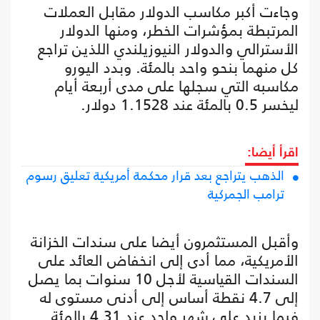
وجاءت أكبر مكاسب الدولار مقابل العملات
المرتبطة بمؤشرات الخطر، ومنها الدولار
الأسترالي والدولار النيوزيلندي اللذين تراجع
كل منهما بنحو واحد بالمئة. وبدد اليورو
مكاسبه التي سجلها على مدى أربعة أيام
ليخسر 0.5 بالمئة عند 1.1528 دولار.
اقرأ أيضا:
الذهب يتراجع بعد قرار محكمة أمريكية تعليق رسوم
ترامب الجمركية
وأقبل المستثمرون أيضا على سندات الخزانة
الأمريكية، مما أدى إلى انخفاض العائد على
السندات القياسية لأجل 10 سنوات بما يصل
إلى 4.7 نقطة أساس إلى أدنى مستوى له
فيما يزيد على شهر واحد عند 4.31 بالمئة.