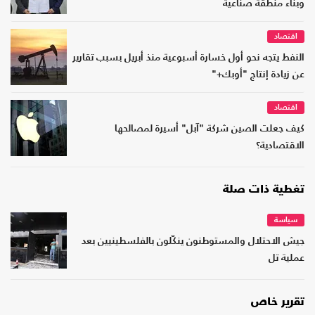
وبناء منطقة صناعية
اقتصاد
النفط يتجه نحو أول خسارة أسبوعية منذ أبريل بسبب تقارير
عن زيادة إنتاج "أوبك+"
اقتصاد
كيف جعلت الصين شركة "آبل" أسيرة لمصالحها
الاقتصادية؟
تغطية ذات صلة
سياسة
جيش الاحتلال والمستوطنون ينكّلون بالفلسطينيين بعد
عملية تل
تقرير خاص