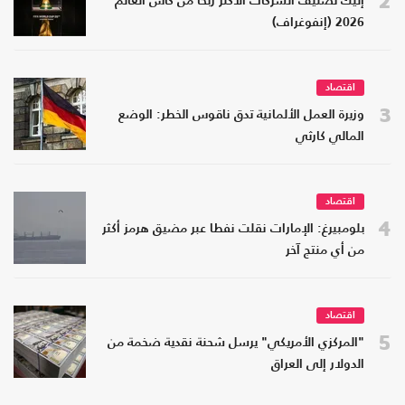
2
إليك تصنيف الشركات الأكثر ربحا من كأس العالم
2026 (إنفوغراف)
اقتصاد
3
وزيرة العمل الألمانية تدق ناقوس الخطر: الوضع
المالي كارثي
اقتصاد
4
بلومبيرغ: الإمارات نقلت نفطا عبر مضيق هرمز أكثر
من أي منتج آخر
اقتصاد
5
"المركزي الأمريكي" يرسل شحنة نقدية ضخمة من
الدولار إلى العراق