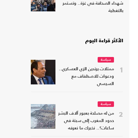
شهداء الصحافة في غزة.. وتستمر
بالتغطية
الأكثر قراءة اليوم
سياسة
1
ممثلات يرتدين الزي العسكري..
ودعوات للاصطفاف مع
السيسي
سياسة
2
من له مصلحة بعبور آلاف البشر
حدود المغرب إلى سبتة في
ساعات؟.. نخبرك ما نعرفه