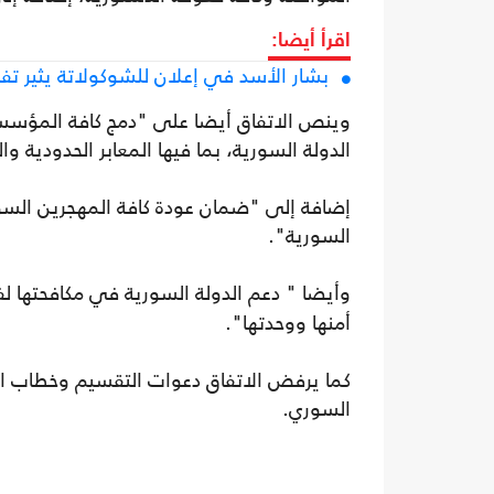
اقرأ أيضا:
بشار الأسد في إعلان للشوكولاتة يثير تف
وينص الاتفاق أيضا على "دمج كافة المؤسس
الدولة السورية، بما فيها المعابر الحدودية و
إضافة إلى "ضمان عودة كافة المهجرين السور
السورية".
وأيضا " دعم الدولة السورية في مكافحتها ل
أمنها ووحدتها".
كما يرفض الاتفاق دعوات التقسيم وخطاب الك
السوري.