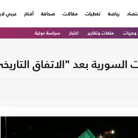
تصاد
رياضة
تغطيات
مقالات
صحافة
أفكار
عربي لا
وحريات
ملفات وتقارير
اختبار
سياسة دولية
 السورية بعد "الاتفاق التار