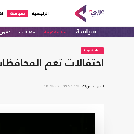
(current)
الرئيسية
سياسة
اق
سياسة
سياسة عربية
مقابلات
حقوق 
سياسة عربية
احتفالات تعم المحافظات
لندن- عربي21
10-Mar-25
09:57 PM