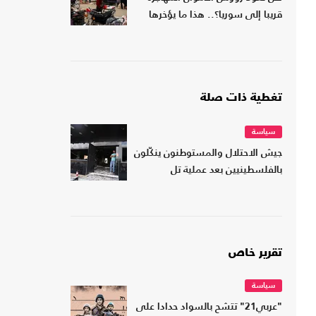
قريبا إلى سوريا؟.. هذا ما يؤخرها
تغطية ذات صلة
سياسة
جيش الاحتلال والمستوطنون ينكّلون
بالفلسطينيين بعد عملية تل
تقرير خاص
سياسة
"عربي21" تتشح بالسواد حدادا على