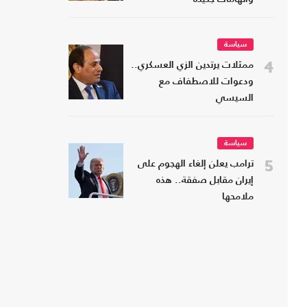
سياسة
4
ممثلات يرتدين الزي العسكري..
ودعوات للاصطفاف مع
السيسي
سياسة
5
ترامب يعلن إلغاء الهجوم على
إيران مقابل صفقة.. هذه
ملامحها