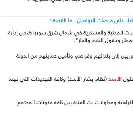
اعلا على منصات التواصل.. ما القصة؟
ات المدنية والعسكرية في شمال شرق سوريا ضمن إدارة
المطار وحقول النفط والغاز".
يين إلى بلداتهم وقراهم، وتأمين حمايتهم من الدولة
فلول
(نظام بشار الأسد) وكافة التهديدات التي تهدد
الأسد
راهية ومحاولات بث الفتنة بين كافة مكونات المجتمع