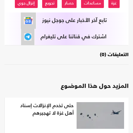
غزة
مساعدات
حصار
تجويع
إنزال جوي
تابع آخر الأخبار على جوجل نيوز
اشترك في قناتنا على تليغرام
التعليقات (0)
المزيد حول هذا الموضوع
حتى تخدم الإنزالات إسناد
أهل غزة لا تهجيرهم