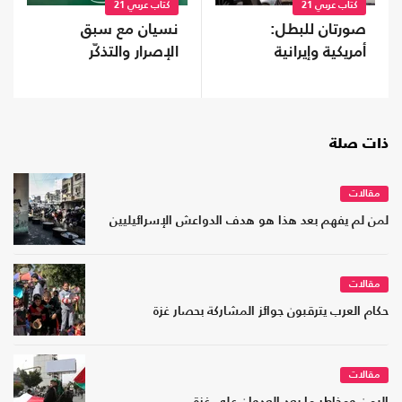
كتاب عربي 21
كتاب عربي 21
صورتان للبطل:
نسيان مع سبق
أمريكية وإيرانية
الإصرار والتذكّر
ذات صلة
مقالات
لمن لم يفهم بعد هذا هو هدف الدواعش الإسرائيليين
مقالات
حكام العرب يترقبون جوائز المشاركة بحصار غزة
مقالات