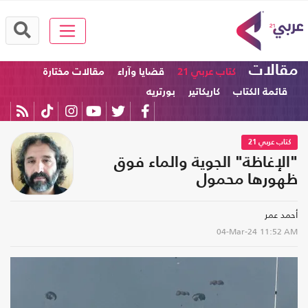
مقالات
كتاب عربي 21
قضايا وآراء
مقالات مختارة
قائمة الكتاب
كاريكاتير
بورتريه
كتاب عربي 21
"الإغاظة" الجوية والماء فوق
ظهورها محمول
أحمد عمر
04-Mar-24
11:52 AM