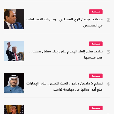
سياسة
2
ممثلات يرتدين الزي العسكري.. ودعوات للاصطفاف
مع السيسي
سياسة
3
ترامب يعلن إلغاء الهجوم على إيران مقابل صفقة..
هذه ملامحها
سياسة
4
تسلم 5 ملايين دولار.. البيت الأبيض: على الإمارات
منع أحد أدواتها من مهاجمة ترامب
سياسة