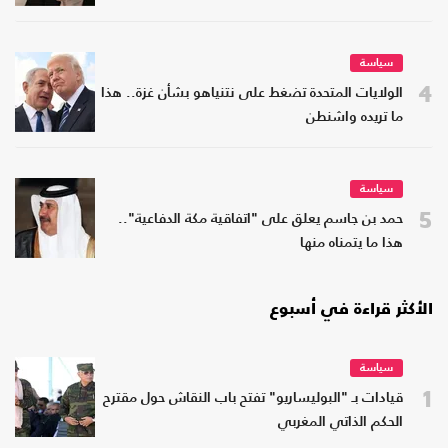
سياسة
4
الولايات المتحدة تضغط على نتنياهو بشأن غزة.. هذا
ما تريده واشنطن
سياسة
5
حمد بن جاسم يعلق على "اتفاقية مكة الدفاعية"..
هذا ما يتمناه منها
الأكثر قراءة في أسبوع
سياسة
1
قيادات بـ "البوليساريو" تفتح باب النقاش حول مقترح
الحكم الذاتي المغربي