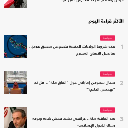
اليمن ومخاطر ما بعد العدوان على غزة
الأكثر قراءة اليوم
سياسة
1
هذه شروط الولايات المتحدة بخصوص مضيق هرمز..
تفاصيل الاتفاق المقترح
سياسة
2
سجال سعودي إماراتي حول "اتفاق مكة".. هل تم
"تهميش الخليج؟"
سياسة
3
بعد اتفاقية مكة.. عراقجي يشيد بجيش بلاده ويوجه
رسالة للدول الإسلامية