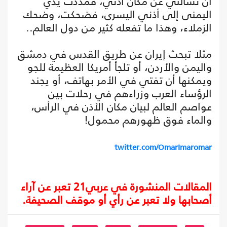
أن تسألني عن مكان أذني، فمددتُ يدي
اليمنى إلى أذني اليسرى، فضحكت، وضحك
الزملاء، وهذا ما تفعله كثير من دول العالم..
مثلا تبحث إيران عن طريق القدس في دمشق
واليمن والأردن، أو تلجأ أمريكا العظيمة للجو
ويمكنها أن تفتي في الأمر بهاتف، أو يجند
الرؤساء العرب وزراءهم في رحلات بين
عواصم العالم لبيان مكان الأذن في الرأس،
والماء فوق ظهورهم محمول!
twitter.com/OmarImaromar
المقالات المنشورة في عربي21 تعبر عن آراء
أصحابها ولا تعبر عن رأي أو موقف الصحيفة.