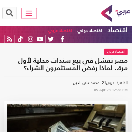
اقتصاد
اقتصاد دولي
اقتصاد عربي
اقتصاد عربي
مصر تفشل في بيع سندات محلية لأول
مرة.. لماذا رفض المستثمرون الشراء؟
القاهرة- عربي21- محمد علي الدين
05-Apr-23
12:28 PM