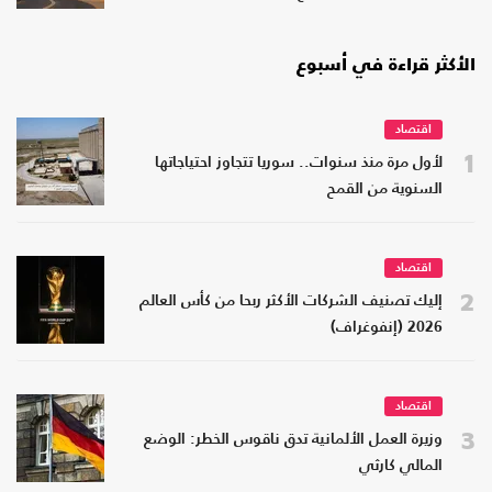
الأكثر قراءة في أسبوع
اقتصاد
1
لأول مرة منذ سنوات.. سوريا تتجاوز احتياجاتها
السنوية من القمح
اقتصاد
2
إليك تصنيف الشركات الأكثر ربحا من كأس العالم
2026 (إنفوغراف)
اقتصاد
3
وزيرة العمل الألمانية تدق ناقوس الخطر: الوضع
المالي كارثي