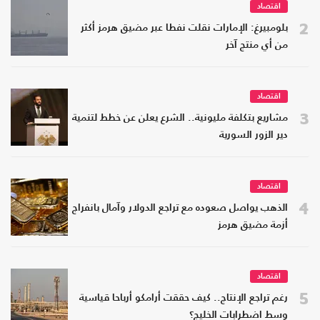
اقتصاد
2
بلومبيرغ: الإمارات نقلت نفطا عبر مضيق هرمز أكثر
من أي منتج آخر
اقتصاد
3
مشاريع بتكلفة مليونية.. الشرع يعلن عن خطط لتنمية
دير الزور السورية
اقتصاد
4
الذهب يواصل صعوده مع تراجع الدولار وآمال بانفراج
أزمة مضيق هرمز
اقتصاد
5
رغم تراجع الإنتاج.. كيف حققت أرامكو أرباحا قياسية
وسط اضطرابات الخليج؟