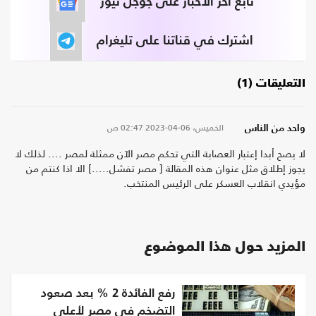
تابع آخر الأخبار على جوجل نيوز
اشترك في قناتنا على تليغرام
التعليقات (1)
الخميس، 06-04-2023
02:47 ص
واحد من الناس
لا يصح أبدا إعتبار العصابة التي تحكم مصر الآن ممثلة لمصر .... لذلك لا
يجوز إطلاق مثل عنوان هذه المقالة [ مصر تفشل.....] الا اذا كنتم من
مؤيدي انقلاب العسكر على الرئيس المنتخب.
المزيد حول هذا الموضوع
رفع الفائدة 2 % بعد صعود
التضخم في مصر لأعلى