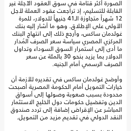
الصورة أكثر قتامة في سوق العقود الآجلة غير
القابلة للتسليم، إذ تراجعت عقود العملة لأجل
12 شهراً متجاوزة الـ41 جنيهاً للدولار، للمرة
الأولى على الإطلاق. وهو ما أشار إليه بنك
غولدمان ساكس، وأرجع ذلك إلى انتهاج البنك
المركزي المصري سياسة سعر الصرف المُدار
ما أدى إلى استمرار السوق السوداء وتداول
الدولار بما يزيد بنحو 30 بالمئة عن سعر
الصرف الرسمي أمام الجنيه.
وأوضح غولدمان ساكس في تقديره للأزمة أن
خيارات التمويل أمام الحكومة المصرية أصبحت
محدودة بسبب صعوبة وصولها إلى أسواق
الدين وتفضيل حكومات دول الخليج الاستثمار
المباشر عن الإقراض إضافة إلى تردد صندوق
النقد الدولي في تقديم مزيد من التمويل.