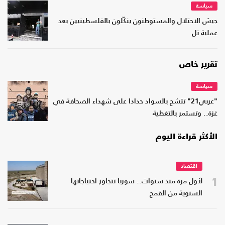
سياسة
جيش الاحتلال والمستوطنون ينكّلون بالفلسطينيين بعد
عملية تل
تقرير خاص
سياسة
"عربي21" تتشح بالسواد حدادا على شهداء الصحافة في
غزة.. وتستمر بالتغطية
الأكثر قراءة اليوم
اقتصاد
1
لأول مرة منذ سنوات.. سوريا تتجاوز احتياجاتها
السنوية من القمح