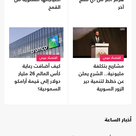
آخر
القمح
اقتصاد عربي
اقتصاد عربي
مشاريع بتكلفة
كيف أضافت رعاية
مليونية.. الشرع يعلن
كأس العالم 26 مليار
عن خطط لتنمية دير
دولار إلى قيمة أرامكو
الزور السورية
السعودية؟
أخبار الساعة