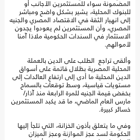
المضمونة سواء للمستثمرين الأجانب أو
للبنوك المحلية، يشير بشكل واضح ومباشر
إلى انهيار الثقة في الاقتصاد المصري والجنيه
المصري، وأن المستثمرين لم يعودوا يجدون
الاستثمار في السندات الحكومية ملاذا آمنا
لأموالهم.
وألقى تراجع الطلب على الدين بالعملة
المحلية المصرية بظلال قاتمة على أسواق
الدين المحلية ما أدى إلى ارتفاع العائدات إلى
مستويات قياسية، وسط توقعات بالسماح
بخفض قيمة الجنيه للمرة الرابعة منذ آذار/
مارس العام الماضي، ما قد يكبد المستثمرين
خسائر كبيرة.
وفي ما يتعلق بأذون الخزانة، التي تلجأ إليها
الحكومة لسد عجز الموازنة وعجز الميزان