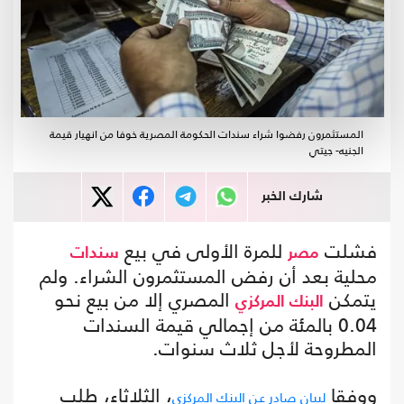
المستثمرون رفضوا شراء سندات الحكومة المصرية خوفا من انهيار قيمة
الجنيه- جيتي
شارك الخبر
فشلت
للمرة الأولى في بيع
مصر
سندات
محلية بعد أن رفض المستثمرون الشراء. ولم
يتمكن
المصري إلا من بيع نحو
البنك المركزي
0.04 بالمئة من إجمالي قيمة السندات
المطروحة لأجل ثلاث سنوات.
ووفقا
، الثلاثاء، طلب
لبيان صادر عن البنك المركزي