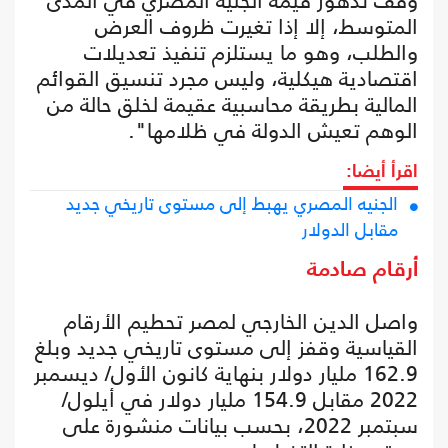
وقف تدهور قيمة الجنيه المصري في المدى
المتوسط، إلا إذا تغيرت ظروف العرض
والطلب، وهو ما يستلزم تنفيذ تعديلات
اقتصادية هيكلية، وليس مجرد تنسيق القوائم
المالية بطريقة محاسبية عقيمة لخلق حالة من
الوهم تعيش الدولة في ظلامها".
اقرأ أيضا:
الجنيه المصري يهبط إلى مستوى تاريخي جديد
مقابل الدولار
أرقام صادمة
واصل الدين الخارجي لمصر تحطيم الأرقام
القياسية وقفز إلى مستوى تاريخي جديد وبلغ
162.9 مليار دولار بنهاية كانون الأول/ ديسمبر
2022 مقابل 154.9 مليار دولار في أيلول/
سبتمبر 2022، بحسب بيانات منشورة على