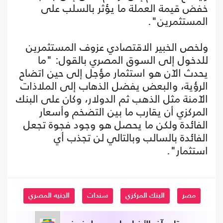
خفض قيمة العملة ما يؤثر بالسلب على
المستثمرين".
ولخص الخبير الاقتصادي عزوف المستثمرين
للدخول إلى السوق المصري بالقول: "ما
يحدث الآن هو استثمار مؤجل إلى حين اتضاح
الرؤية، والبعض يفضل الذهاب إلى الملاذات
الآمنة مثل الذهب ثم الدولار، وكان على البنك
المركزي أن يقارب ما بين التضخم وأسعار
الفائدة ولكن ما يحصل هو وجود فجوة تجعل
الفائدة بالسالب وبالتالي لن تجذب أي
استثمار".
مصر
البنك المركزي
سندات
الجنيه المصري