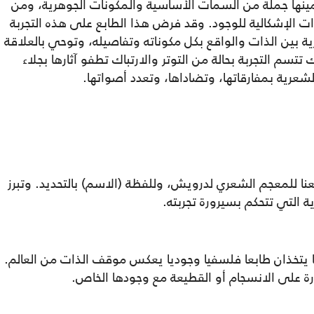
نها جملة من السمات الأساسية والمكونات الجوهرية، ومن
ذات الإشكالية للوجود. وقد فرض هذا الطابع على هذه التجربة
رية بين الذات والواقع بكل مكوناته وتفاصيله، وتوحي بالعلاقة
تتسم التجربة بحالة من التوتر والارتباك تطفو آثارها بجلاء
عرية بمفارقاتها، وتضاداها، وتعدد أصواتها.
عنا للمعجم الشعري لدرويش، وللفظة (الاسم) بالتحديد. وتبرز
ية التي تتحكم بسيرورة تجربته.
 يتخذان طابعا فلسفيا وجوديا يعكس موقف الذات من العالم.
ة على الانسجام أو القطيعة مع وجودها الخاص.