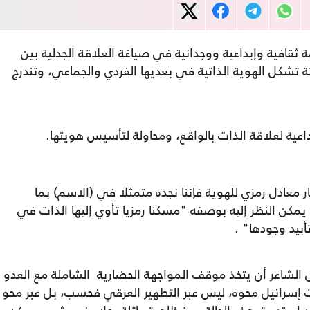
قافية وإبداعية ووجدانية في صياغة العلاقة الجدلية بين
ثة تشكل الهوية الذاتية في بعديها الفردي والجماعي، وتندرج
ية لعلاقة الذات بالواقع، ومحاولة لتأسيس هويتها.
ر معادل رمزي للهوية فإننا نجده متمثلا في (الاسم) بما
مكن النظر إليه بوصفه "مسكنا رمزيا تأوي إليها الذات في
بيد وجودها" .
لشاعر أن يتخذ موقف المواجهة الحضارية الشاملة مع العدو
ت إسرائيل محوه، ليس عبر التطهير العرقي فحسب، بل عبر محو