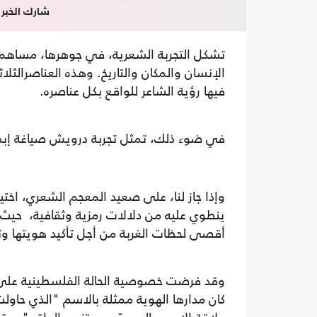
شارك الخبر
تشكل التجربة الشعرية، في جوهرها، مساهمة ث
الإنسان والمكان والتاريخ. وهذه العناصرالثلا
فيها رؤية الشاعر للواقع بكل عناصره.
في ضوء ذلك، تمثل تجربة درويش صياغة إبداع
وإذا جاز لنا، على صعيد المعجم الشعري، اختيا
ينطوي عليه من دلالات رمزية وثقافية، حيث ي
أقصى لحظات الغربة من أجل تأكيد هويتها وتأ
وقد فرضت خصوصية الحالة الفلسطينية على ا
كان مدارها الهوية ممثلة بالاسم "الذي حاول