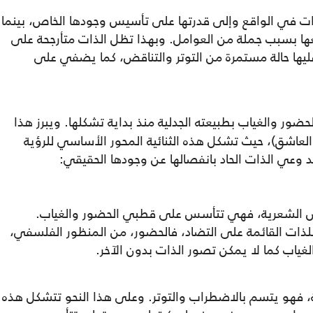
ات في الواقع وإلى قدرتها على تأسيس وجودها الخاص، بينما
ها بسبب جملة من العوامل. وبهذا تظل الذات متأرجحة على
يها حالة مستمرة من التوتر والتناقض، كما يضفي على
ور والغياب بطبيعته الجدلية منذ بداية تشكلها. ويبرز هذا
العاشق)، حيث تشكل هذه الثنائية المحور الأساسي للرؤية
 وعي الذات الحاد بانفصالها عن وجودها الحقيقي:
يش الشعرية، فهي تتأسس على قطبي الحضور والغياب.
للذات القائمة على التضاد، فالحضور، من المنظور الفلسفي،
لغياب كما لا يمكن تصور الذات بدون الآخر.
، فهو يتسم بالاضطراب والتوتر. وعلى هذا النحو تتشكل هذه