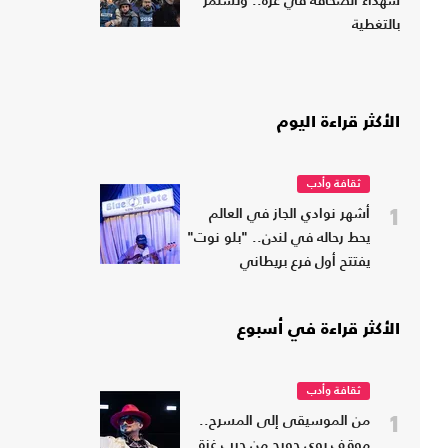
شهداء الصحافة في غزة.. وتستمر
بالتغطية
الأكثر قراءة اليوم
ثقافة وأدب
1
أشهر نوادي الجاز في العالم
يحط رحاله في لندن.. "بلو نوت"
يفتتح أول فرع بريطاني
الأكثر قراءة في أسبوع
ثقافة وأدب
1
من الموسيقى إلى المسرح..
موقف بوي جورج من حرب غزة