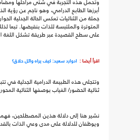
وتحمل هذه التجربة في شتى مراحلها ومضامي
أبرزها الطابع الدرامي، وهو ناجم عن رؤية ال
جملة من الثنائيات تعكس الحالة الجدلية الحوا
المتوترة والملتبسة للذات بنقيضها. تبعا لذلك 
على سطح القصيدة عبر طريقة تشكل اللغة الش
اقرأ أيضا :
ادوارد سعيد: كيف يراه وائل حلاق؟
وتتجلى هذه الطبيعة الدرامية الجدلية في تتب
ثنائية الحضور/ الغياب بوصفها الثنائية المحور
نشير هنا إلى دلالة هذين المصطلحين، فهما
ويوظفان للدلالة على مدى وعي الذات بالقدر