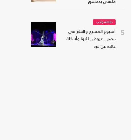
ملتقى بدمشق
ثقافة وأدب
5
أسبوع المسرح والفكر في
مصر.. عروض كثيرة وأسئلة
غائبة عن غزة