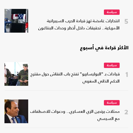
سياسة
5
انتحارات غامضة تهز قيادة الحرب السيبرانية
الأمريكية.. تحقيقات داخل أخطر وحدات البنتاغون
الأكثر قراءة في أسبوع
سياسة
1
قيادات بـ "البوليساريو" تفتح باب النقاش حول مقترح
الحكم الذاتي المغربي
سياسة
2
ممثلات يرتدين الزي العسكري.. ودعوات للاصطفاف
مع السيسي