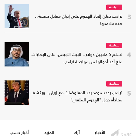
سياسة
3
ترامب يعلن إلغاء الهجوم على إيران مقابل صفقة..
هذه ملامحها
سياسة
4
تسلم 5 ملايين دولار.. البيت الأبيض: على الإمارات
منع أحد أدواتها من مهاجمة ترامب
سياسة
5
ترامب يحدد موعد بدء المفاوضات مع إيران.. ويكشف
مفاجأة حول "الهجوم الملغي"
الأخبار
آراء
المزيد
أخبار حسب