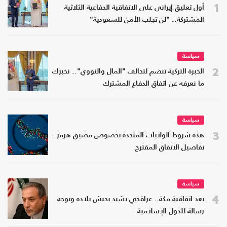
1
أول تعليق إيراني على الاتفاقية الدفاعية الثلاثية
المشتركة.. "لن تجلب الأمن للسعودية"
سياسة
2
الخبرة التركية تنضم لتحالف "المال والنووي".. نخبرك
ما نعرفه عن اتفاق الدفاع المشترك
سياسة
3
هذه شروط الولايات المتحدة بخصوص مضيق هرمز..
تفاصيل الاتفاق المقترح
سياسة
4
بعد اتفاقية مكة.. عراقجي يشيد بجيش بلاده ويوجه
رسالة للدول الإسلامية