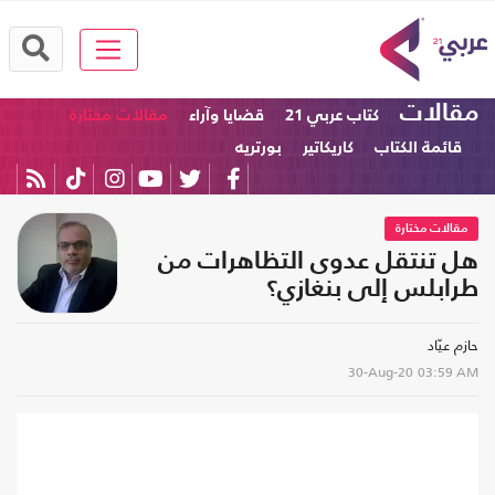
مقالات
كتاب عربي 21
قضايا وآراء
مقالات مختارة
قائمة الكتاب
كاريكاتير
بورتريه
مقالات مختارة
هل تنتقل عدوى التظاهرات من
طرابلس إلى بنغازي؟
حازم عيّاد
30-Aug-20
03:59 AM