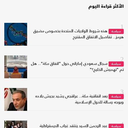
الأكثر قراءة اليوم
1
هذه شروط الولايات المتحدة بخصوص مضيق
سياسة
هرمز.. تفاصيل الاتفاق المقترح
2
سجال سعودي إماراتي حول "اتفاق مكة".. هل
سياسة
تم "تهميش الخليج؟"
3
بعد اتفاقية مكة.. عراقجي يشيد بجيش بلاده
سياسة
ويوجه رسالة للدول الإسلامية
4
عبد الرحمن السيد ينتقد غياب الديمقراطية
سياسة