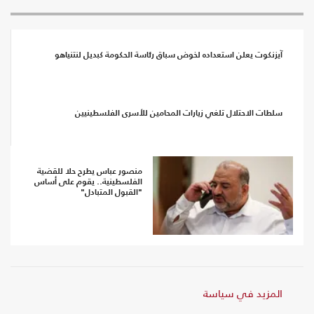
آيزنكوت يعلن استعداده لخوض سباق رئاسة الحكومة كبديل لنتنياهو
سلطات الاحتلال تلغي زيارات المحامين للأسرى الفلسطينيين
منصور عباس يطرح حلا للقضية
الفلسطينية.. يقوم على أساس
"القبول المتبادل"
المزيد في سياسة