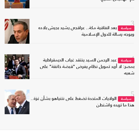
3
بعد اتفاقية مكة.. عراقجي يشيد بجيش بلاده
سياسة
ويوجه رسالة للدول الإسلامية
4
عبد الرحمن السيد ينتقد غياب الديمقراطية
سياسة
بمصر: لا أريد تمويل نظام يفرض "قبضة خانقة" على
شعبه
5
الولايات المتحدة تضغط على نتنياهو بشأن غزة..
سياسة
هذا ما تريده واشنطن