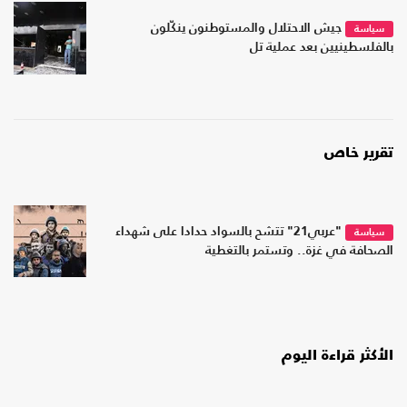
جيش الاحتلال والمستوطنون ينكّلون
سياسة
بالفلسطينيين بعد عملية تل
تقرير خاص
"عربي21" تتشح بالسواد حدادا على شهداء
سياسة
الصحافة في غزة.. وتستمر بالتغطية
الأكثر قراءة اليوم