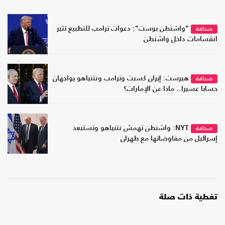
"واشنطن بوست": دعوات ترامب للتطبيع تثير
صحافة
انقسامات داخل واشنطن
هيرست: إيران كسبت وترامب ونتنياهو يواجهان
صحافة
حسابا عسيرا.. ماذا عن الإمارات؟
NYT: واشنطن تهمش نتنياهو وتستبعد
صحافة
إسرائيل من مفاوضاتها مع طهران
تغطية ذات صلة