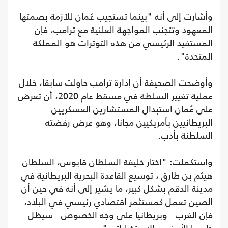
وأشارت إلى أنه "بينما تستجيب عُمان للأزمة بصمتها
المعهود وتتجنب المواجهة العلنية مع ترامب، فإن
المستفيد الرئيسي من هذه التوترات هو المملكة
المتحدة".
وأوضحت الصحيفة أن إدارة ترامب حاولت سابقا، خلال
عملية تغيير السلطة في مسقط عام 2020، أن تعرض
على عُمان استبدال المستشارين العسكريين
البريطانيين بأمريكيين مجانا، وهو عرض رفضته
السلطنة بأدب.
واستكملت: "اختار خليفة السلطان قابوس، السلطان
هيثم بن طارق ، توسيع القاعدة البحرية البريطانية في
مدينة الدقم بشكل كبير، ما يشير إلى أنه في حين أن
الصين تعمل كمستثمر اقتصادي رئيسي في البلاد،
فإن الغرب - وبريطانيا على وجه الخصوص - سيظل