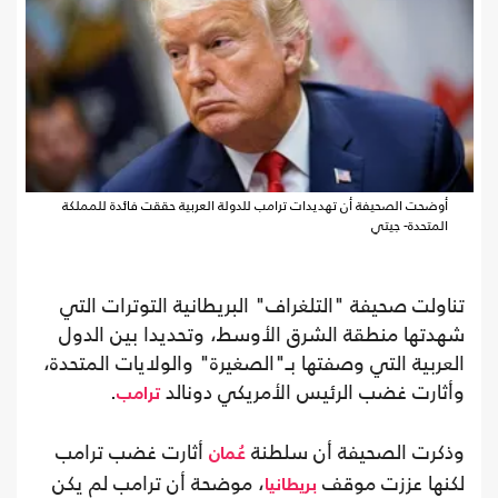
أوضحت الصحيفة أن تهديدات ترامب للدولة العربية حققت فائدة للمملكة
المتحدة- جيتي
تناولت صحيفة "التلغراف" البريطانية التوترات التي
شهدتها منطقة الشرق الأوسط، وتحديدا بين الدول
العربية التي وصفتها بـ"الصغيرة" والولايات المتحدة،
وأثارت غضب الرئيس الأمريكي دونالد
.
ترامب
وذكرت الصحيفة أن سلطنة
أثارت غضب ترامب
عُمان
لكنها عززت موقف
، موضحة أن ترامب لم يكن
بريطانيا