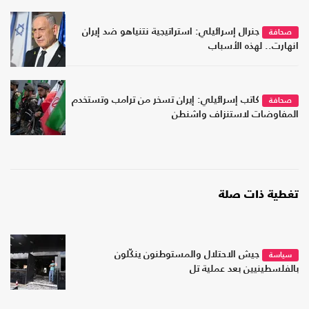
جنرال إسرائيلي: استراتيجية نتنياهو ضد إيران
صحافة
انهارت.. لهذه الأسباب
كاتب إسرائيلي: إيران تسخر من ترامب وتستخدم
صحافة
المفاوضات لاستنزاف واشنطن
تغطية ذات صلة
جيش الاحتلال والمستوطنون ينكّلون
سياسة
بالفلسطينيين بعد عملية تل