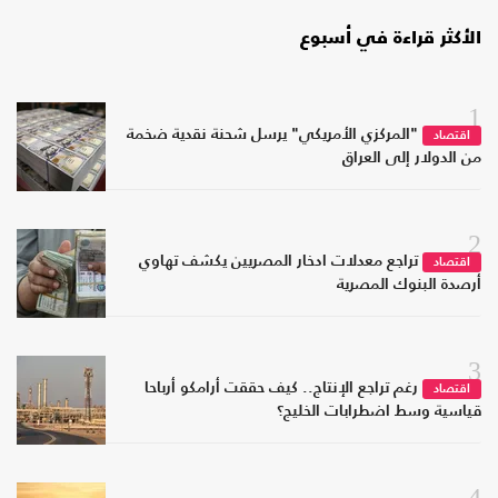
الأكثر قراءة في أسبوع
1
"المركزي الأمريكي" يرسل شحنة نقدية ضخمة
اقتصاد
من الدولار إلى العراق
2
تراجع معدلات ادخار المصريين يكشف تهاوي
اقتصاد
أرصدة البنوك المصرية
3
رغم تراجع الإنتاج.. كيف حققت أرامكو أرباحا
اقتصاد
قياسية وسط اضطرابات الخليج؟
4