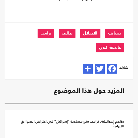
نتنياهو
الاحتلال
تحالف
ترامب
عاصفة كبري
شارك
المزيد حول هذا الموضوع
مزاعم إسرائيلية: ترامب منع مساعدة "إسرائيل" في اعتراض الصواريخ
الإيرانية