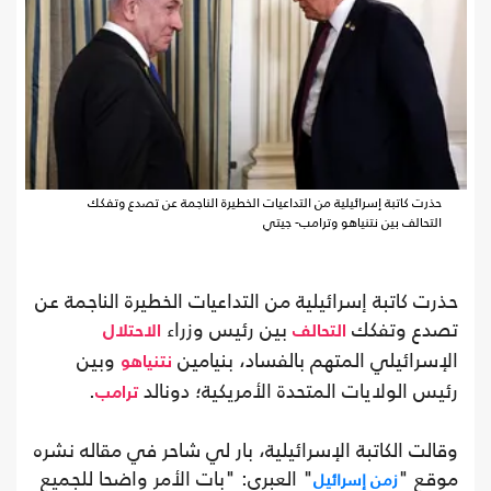
حذرت كاتبة إسرائيلية من التداعيات الخطيرة الناجمة عن تصدع وتفكك
التحالف بين نتنياهو وترامب- جيتي
حذرت كاتبة إسرائيلية من التداعيات الخطيرة الناجمة عن
تصدع وتفكك
بين رئيس وزراء
التحالف
الاحتلال
الإسرائيلي المتهم بالفساد، بنيامين
وبين
نتنياهو
رئيس الولايات المتحدة الأمريكية؛ دونالد
.
ترامب
وقالت الكاتبة الإسرائيلية، بار لي شاحر في مقاله نشره
موقع "
" العبري: "بات الأمر واضحا للجميع
زمن إسرائيل