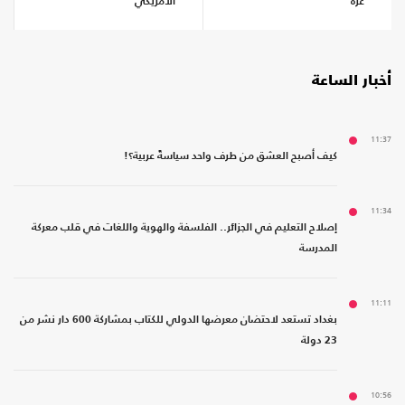
غزة
الأمريكي
أخبار الساعة
11:37
كيف أصبح العشق من طرف واحد سياسةً عربية؟!
11:34
إصلاح التعليم في الجزائر.. الفلسفة والهوية واللغات في قلب معركة
المدرسة
11:11
بغداد تستعد لاحتضان معرضها الدولي للكتاب بمشاركة 600 دار نشر من
23 دولة
10:56