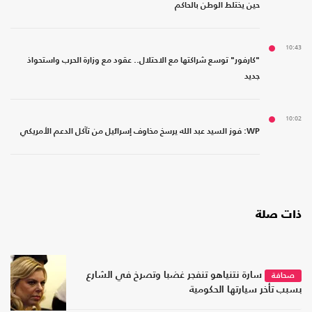
حين يختلط الوطن بالحاكم
10:43
"كارفور" توسع شراكتها مع الاحتلال.. عقود مع وزارة الحرب واستحواذ
جديد
10:02
WP: فوز السيد عبد الله يرسخ مخاوف إسرائيل من تآكل الدعم الأمريكي
ذات صلة
سارة نتنياهو تنفجر غضبا وتصرخ في الشارع
صحافة
بسبب تأخر سيارتها الحكومية