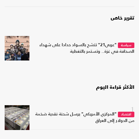
تقرير خاص
"عربي21" تتشح بالسواد حدادا على شهداء
سياسة
الصحافة في غزة.. وتستمر بالتغطية
الأكثر قراءة اليوم
1
"المركزي الأمريكي" يرسل شحنة نقدية ضخمة
اقتصاد
من الدولار إلى العراق