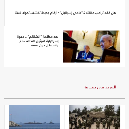
هل فقد ترامب مكانته كـ"حامي إسرائيل"؟ أرقام جديدة تكشف تحولا لافتا
بعد مكالمة "الشتائم".. دعوة
إسرائيلية لتوثيق التحالف مع
واشنطن دون تبعية
المزيد في صحافة