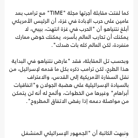
كما لفتت مقابلة أجرتها مجلة "TIME" مع ترامب بعد
عامين على حرب الإبادة في غزة، أن الرئيس الأمريكي
أبلغ نتنياهو أن "الحرب في غزة انتهت، بيبي، لا
يمكنك أن تحارب العالم بأسره، يمكنك خوض معارك
منفردة، لكن العالم كله بات ضدك".
وبحسب تل المقابلة، فقد "عارض نتنياهو في البداية
هذا الطرح، لكن ترامب ذكره بكل ما قدمه لإسرائيل، من
نقل السفارة الأمريكية إلى القدس، والاعتراف
بالسيادة الإسرائيلية على هضبة الجولان و"اتفاقيات
أبراهام" وغيرها من الخطوات، وألمح له أنه لن يتمكن
من مواصلة دعمه إذا رفض الاتفاق المطروح".
ونبهت الكاتبة أن "الجمهور الإسرائيلي المنشغل