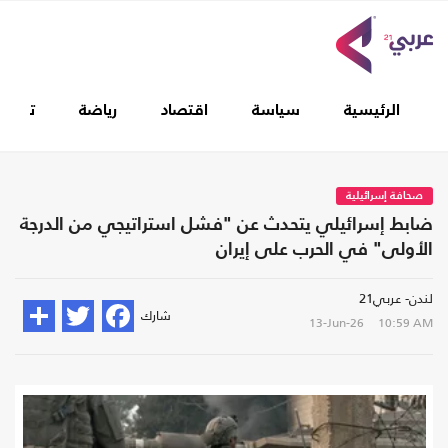
الرئيسية
سياسة
اقتصاد
رياضة
تغطيا
صحافة إسرائيلية
ضابط إسرائيلي يتحدث عن "فشل استراتيجي من الدرجة
الأولى" في الحرب على إيران
لندن- عربي21
شارك
13-Jun-26
10:59 AM