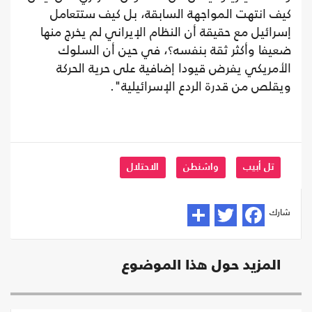
كيف انتهت المواجهة السابقة، بل كيف ستتعامل
إسرائيل مع حقيقة أن النظام الإيراني لم يخرج منها
ضعيفا وأكثر ثقة بنفسه؟، في حين أن السلوك
الأمريكي يفرض قيودا إضافية على حرية الحركة
ويقلص من قدرة الردع الإسرائيلية".
تل أبيب
واشنطن
الاحتلال
شارك
المزيد حول هذا الموضوع