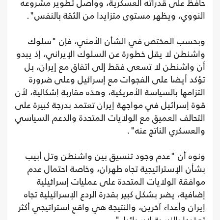
حافظ على قدراته العسكرية، وواصل تطوير مشروعه
النووي، ويظهر مستوى متزايدا من الثقة بالنفس".
وبحسب المختص في الشأن الأمني، فإن "سلوك
واشنطن لا يقل خطورة عن السلوك الإيراني، إذ يبدو
أن واشنطن لا تسعى فقط إلى اتفاق مع إيران، بل
تؤكد أيضا على الفجوات مع إسرائيل وعلى ضرورة
التزامها بالسياسة الأمريكية، وهذه مقاربة إشكالية، لأن
قوة إسرائيل في مواجهة إيران تعتمد بدرجة كبيرة على
التحالف العميق مع الولايات المتحدة والدعم السياسي
والعسكري الناتج عنه".
ونوه أن "عدم وجود تنسيق بين واشنطن وتل أبيب
بشأن الإستراتيجية تجاه طهران، وخاصة احتمال عدم
موافقة الولايات المتحدة على عمليات إسرائيلية
إضافية، يضر بشكل كبير بقدرة الردع الإسرائيلية تجاه
إيران وأعداء آخرين، والنتيجة هي واقع استراتيجي أكثر