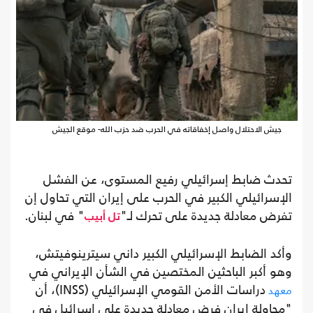
جيش الاحتلال واصل إخفاقاته في الحرب ضد حزب الله- موقع الجيش
تحدث ضابط إسرائيلي رفيع المستوى، عن الفشل
الإسرائيلي الكبير في الحرب على إيران التي تحاول إن
تفرض معادلة جديدة على تحرك لـ"
" في لبنان.
تل أبيب
وأكد الضابط الإسرائيلي الكبير داني سيترينوفيتش،
وهو أكبر الباحثين المختصين في الشأن الإيراني في
دراسات الأمن القومي الإسرائيلي (INSS)، أن
معهد
"محاولة إيران فرض معادلة جديدة على إسرائيل في