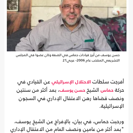
حسن يوسف من أبرز قيادات حماس في الضفة وكان عضوا في المجلس
التشريعي المنتخب عام 2006- عربي21
أفرجت سلطات
عن القيادي في
الاحتلال
الإسرائيلي
حركة
الشيخ
، بعد أكثر من سنتين
حماس
حسن يوسف
ونصف قضاها رهن الاعتقال الإداري في السجون
الإسرائيلية.
ورحبت حماس، في بيان، بالإفراج عن الشيخ يوسف،
"بعد أكثر من عامين ونصف العام من الاعتقال الإداري