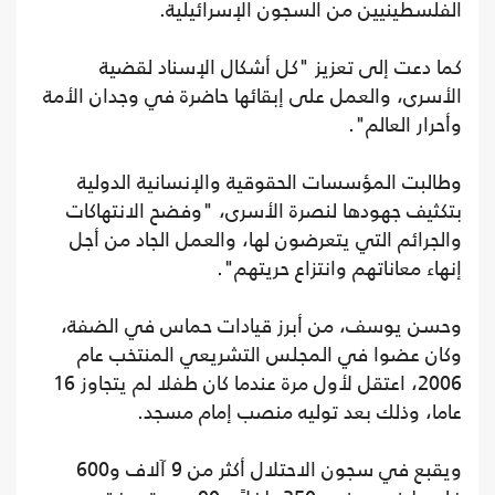
الفلسطينيين من السجون الإسرائيلية.
كما دعت إلى تعزيز "كل أشكال الإسناد لقضية
الأسرى، والعمل على إبقائها حاضرة في وجدان الأمة
وأحرار العالم".
وطالبت المؤسسات الحقوقية والإنسانية الدولية
بتكثيف جهودها لنصرة الأسرى، "وفضح الانتهاكات
والجرائم التي يتعرضون لها، والعمل الجاد من أجل
إنهاء معاناتهم وانتزاع حريتهم".
وحسن يوسف، من أبرز قيادات حماس في الضفة،
وكان عضوا في المجلس التشريعي المنتخب عام
2006، اعتقل لأول مرة عندما كان طفلا لم يتجاوز 16
عاما، وذلك بعد توليه منصب إمام مسجد.
ويقبع في سجون الاحتلال أكثر من 9 آلاف و600