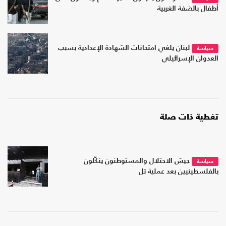
أطفال بالضفة الغربية
لبنان يلغي امتحانات الشهادة الإعدادية بسبب
سياسة
العدوان الإسرائيلي
تغطية ذات صلة
جيش الاحتلال والمستوطنون ينكّلون
سياسة
بالفلسطينيين بعد عملية تل