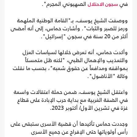
في
الصهيوني المجرم".
سجون الاحتلال
ووصفت الشيخ يوسف، بـ"القامة الوطنية الملهمة
ورمز للصبر والثبات". وأشارت حماس، إلى أنه أمضى
أكثر من 20 سنة في سجون "إسرائيل".
وأكدت حماس، أنه تعرض خلالها لسياسات العزل
والتعذيب والإهمال الطبي، "لكنه ظل متمسكاً
بمواقفه ومدافعاً عن حقوق شعبه"، بحسب ما نقلت
وكالة "الأناضول".
واعتقل الشيخ يوسف، ضمن حملة اعتقالات واسعة
في الضفة الغربية مع بداية حرب الإبادة على قطاع
غزة في تشرين الأول/ أكتوبر 2023.
وجددت حماس تأكيدها أن قضية الأسرى ستبقى على
رأس أولوياتها حتى الإفراج عن جميع الأسرى