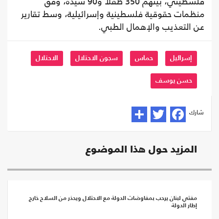
فلسطيني، بينهم 350 طفلاً و90 سيدة، وفق
منظمات حقوقية فلسطينية وإسرائيلية، وسط تقارير
عن التعذيب والإهمال الطبي.
إسرائيل
حماس
سجون الاحتلال
الاحتلال
حسن يوسف
شارك
المزيد حول هذا الموضوع
مفتي لبنان يرحب بمفاوضات الدولة مع الاحتلال ويحذر من السلاح خارج
إطار الدولة