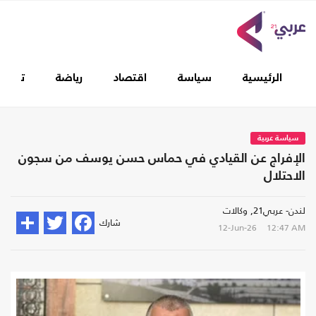
الرئيسية
سياسة
اقتصاد
رياضة
تغطيا
سياسة عربية
الإفراج عن القيادي في حماس حسن يوسف من سجون
الاحتلال
لندن- عربي21, وكالات
شارك
12-Jun-26
12:47 AM