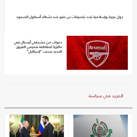
دول عربية وإسلامية تندد بتصرفات بن غفير ضد نشطاء أسطول الصمود
دعوات من مشجعي أرسنال في
ماليزيا لمقاطعة قميص الفريق
الجديد بسبب "إسرائيل"
المزيد في سياسة