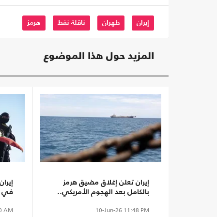
إيران
طهران
ناقلة نفط
هرمز
المزيد حول هذا الموضوع
إيران تعلن إغلاق مضيق هرمز
إيرا
بالكامل بعد الهجوم الأمريكي..
في ا
وتستهدف سفينتين
وتتوع
0 AM
10-Jun-26
11:48 PM