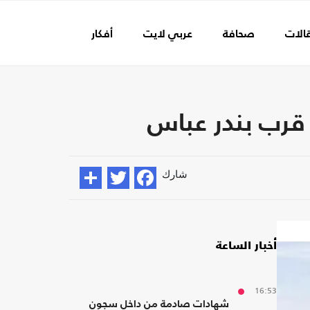
الات
صحافة
عربي لايت
أفكار
عالم الفن
قرب بندر عباس
شارك
أخبار الساعة
16:53
شهادات صادمة من داخل سجون