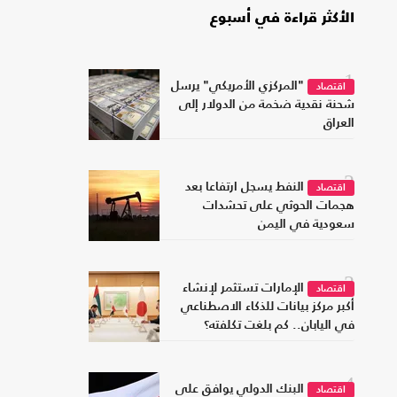
الأكثر قراءة في أسبوع
1
"المركزي الأمريكي" يرسل
اقتصاد
شحنة نقدية ضخمة من الدولار إلى
العراق
2
النفط يسجل ارتفاعا بعد
اقتصاد
هجمات الحوثي على تحشدات
سعودية في اليمن
3
الإمارات تستثمر لإنشاء
اقتصاد
أكبر مركز بيانات للذكاء الاصطناعي
في اليابان.. كم بلغت تكلفته؟
4
البنك الدولي يوافق على
اقتصاد