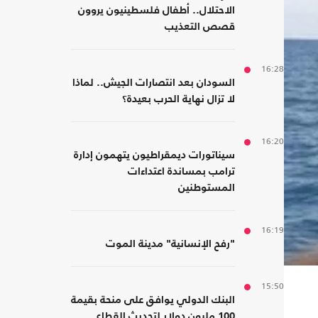
الاحتلال.. أطفال فلسطينيون يروون
قصص التعذيب
16:28
السودان بعد انتصارات الجيش.. لماذا
لا تزال نهاية الحرب بعيدة؟
16:20
سيناتورات ديمقراطيون يتهمون إدارة
ترامب بمساندة اعتداءات
المستوطنين
16:19
"رفح الإنسانية" مدينة الموت
15:50
البنك الدولي يوافق على منحة بقيمة
100 مليون دولار لتحديث القطاع