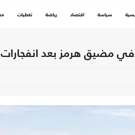
يسية
سياسة
اقتصاد
رياضة
تغطيات
مق
 في مضيق هرمز بعد انفجارات 