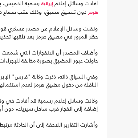
أفادت وسائل إعلام
رسمية الخميس، بأن
إيرانية
دون تنسيق مسبق، وذلك عقب سماع دوي 
هرمز
ونقلت وسائل الإعلام عن مصدر عسكري قوله إ
حظر المرور في مضيق هرمز بعد تلقيها تحذيرا
وأضاف المصدر أن الانفجارات التي سُمعت 
حاولت عبور المضيق بصورة مخالفة للإجراءات 
وفي السياق ذاته، ذكرت وكالة "فارس" الإيران
الناقلة من دخول مضيق هرمز لعدم استكمالها 
وكانت وسائل إعلام رسمية قد أفادت في وقت
إضافة إلى انفجار قرب ساحل سيريك، دون أن 
وأشارت التقارير اللاحقة إلى أن الحادثة مر