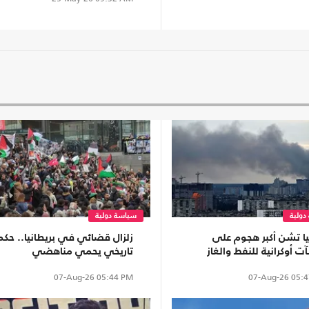
دولية
سياسة دولية
ا تشن أكبر هجوم على
زلزال قضائي في بريطانيا.. حكم
 أوكرانية للنفط والغاز
تاريخي يحمي مناهضي
الصهيونية
07-Aug-26
05:44 PM
07-Aug-26
05:4