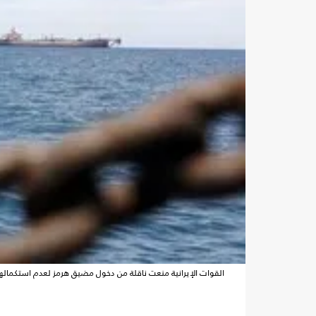
القوات الإيرانية منعت ناقلة من دخول مضيق هرمز لعدم استكماله