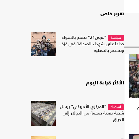
تقرير خاص
"عربي21" تتشح بالسواد
سياسة
حدادا على شهداء الصحافة في غزة..
وتستمر بالتغطية
الأكثر قراءة اليوم
1
"المركزي الأمريكي" يرسل
اقتصاد
شحنة نقدية ضخمة من الدولار إلى
العراق