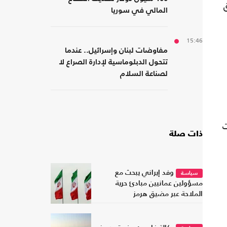
المالي في سوريا
15:46
مفاوضات لبنان وإسرائيل.. عندما
تتحول الدبلوماسية لإدارة الصراع لا
لصناعة السلام
ت
ذات صلة
وفد إيراني يبحث مع
سياسة
مسؤولين عمانيين مبادئ حرية
الملاحة عبر مضيق هرمز