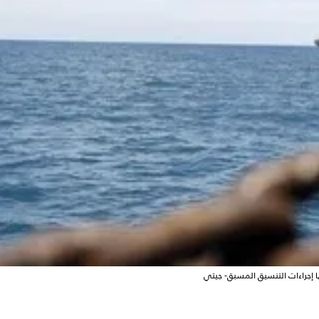
ا إجراءات التنسيق المسبق- جيتي