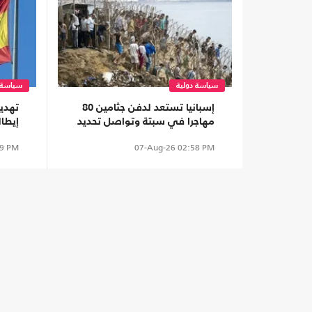
سياسة دولية
سياسة 
إسبانيا تستعد لدفن جثامين 80
تهديد
مهاجرا في سبتة وتواصل تحديد
إيطال
هوياتهم
الحدو
9 PM
07-Aug-26
02:58 PM