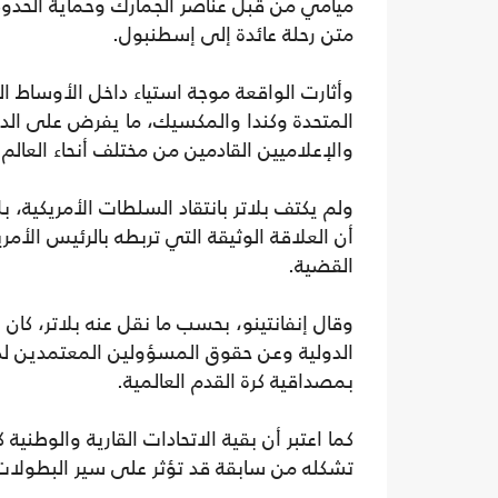
ميامي من قبل عناصر الجمارك وحماية الحدود 
متن رحلة عائدة إلى إسطنبول.
وأثارت الواقعة موجة استياء داخل الأوساط ا
المتحدة وكندا والمكسيك، ما يفرض على الد
والإعلاميين القادمين من مختلف أنحاء العالم.
ولم يكتف بلاتر بانتقاد السلطات الأمريكية، بل
أن العلاقة الوثيقة التي تربطه بالرئيس الأم
القضية.
وقال إنفانتينو، بحسب ما نقل عنه بلاتر، كان
الدولية وعن حقوق المسؤولين المعتمدين لدي
بمصداقية كرة القدم العالمية.
كما اعتبر أن بقية الاتحادات القارية والوطنية 
تشكله من سابقة قد تؤثر على سير البطولات ا