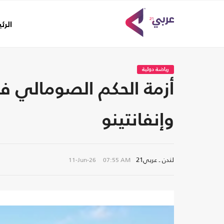
الرئ
رياضة دولية
أزمة الحكم الصومالي في
وإنفانتينو
لندن ـ عربي21
11-Jun-26
07:55 AM