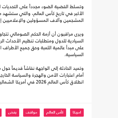
وتسلط القضية الضوء مجدداً على التحديات ا
المشجعين وآلاف المسؤولين والإعلاميين إ
ويرى مراقبون أن أزمة الحكم الصومالي تتجاو
السيادية للدول ومتطلبات تنظيم الأحداث الريا
على مبدأ عالمية اللعبة وحق جميع الأطراف 
السياسية.
وتعيد الحادثة إلى الواجهة نقاشاً قديماً حو
أمام اعتبارات الأمن والهجرة والسياسة الخا
انطلاق كأس العالم 2026 في أمريكا الشمالية.
امريكا
كأس العالم
مواقف
رفض