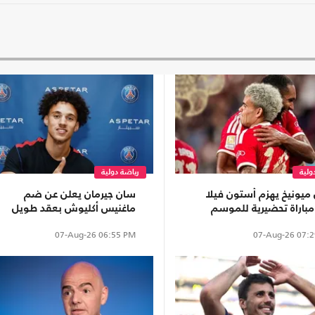
ولية
رياضة دولية
 ميونيخ يهزم أستون فيلا
سان جيرمان يعلن عن ضم
باراة تحضيرية للموسم
ماغنيس أكليوش بعقد طويل
د
الأمد
07-Aug-26
06:55 PM
07-Aug-26
07:2