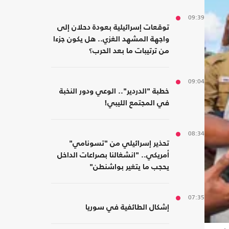
09:39
توقعات إسرائيلية بعودة دحلان إلى
واجهة المشهد الغزي.. هل يكون جزءا
من ترتيبات ما بعد الحرب؟
09:04
خطبة "الدردير".. الوعي ودور النخبة
في المجتمع الليبي!
08:34
تحذير إسرائيلي من "تسونامي"
أمريكي.. "انشغالنا بصراعات الداخل
يحجب ما يتغير بواشنطن"
07:35
إشكال الطائفية في سوريا