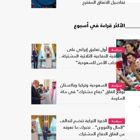
تفاصيل الاتفاق المقترح
الأكثر قراءة في أسبوع
1
أول تعليق إيراني على
سياسة
الاتفاقية الدفاعية الثلاثية المشتركة..
"لن تجلب الأمن للسعودية"
2
السعودية وتركيا وباكستان
سياسة
توقع اتفاق "دفاع مشترك" في مكة
المكرمة
3
الخبرة التركية تنضم لتحالف
سياسة
"المال والنووي".. نخبرك ما نعرفه
عن اتفاق الدفاع المشترك