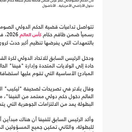
دخول الأراضي الأمريكية.. الأناضول
تتواصل تداعيات قضية الحكم الدولي الصومالي
رسمياً ضمن طاقم حكام
026
كأس العالم
بالتعهدات التي يفرضها تنظيم أكبر حدث كروي
ودخل الرئيس السابق للاتحاد الدولي لكرة القد
حادة إلى الولايات المتحدة وإدارة "فيفا" الحالي
المبادئ الأساسية التي تقوم عليها استضافة 
وقال بلاتر في تصريحات لصحيفة "ليكيب" ال
العالم دخول حكم دولي معتمد من الفيفا"، م
البطولة يعد من الالتزامات الجوهرية التي يت
وأكد الرئيس السابق للفيفا أن هناك مبدأين
للبطولة، والثاني تمكين جميع المسؤولين ال