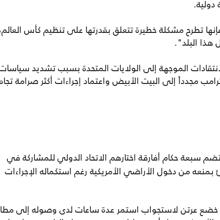
دولية.
ها تطرح مشكلة خطيرة تتعلق بقدرتها على تنظيم كأس العالم،
هذا البلد".
انتقادات الموجهة إلى الولايات المتحدة بسبب تشديد سياسات
امب مجدداً إلى البيت الأبيض واعتماد إجراءات أكثر صرامة تجاه
م سبعة حكام أفارقة اختارهم الاتحاد الدولي للمشاركة في
العالم 2026، إلا أنه فوجئ بمنعه من دخول الأراضي الأمريكية رغم استكماله الإجراءات
قد خضع عرتن لاستجواب استمر عدة ساعات لدى وصوله إلى مطار