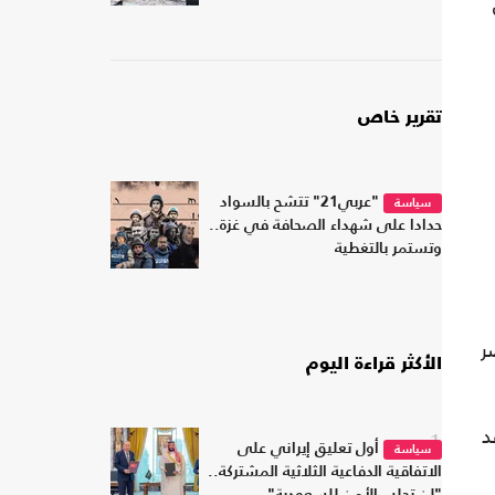
تقرير خاص
"عربي21" تتشح بالسواد
سياسة
حدادا على شهداء الصحافة في غزة..
وتستمر بالتغطية
ر
الأكثر قراءة اليوم
د
1
أول تعليق إيراني على
سياسة
الاتفاقية الدفاعية الثلاثية المشتركة..
"لن تجلب الأمن للسعودية"