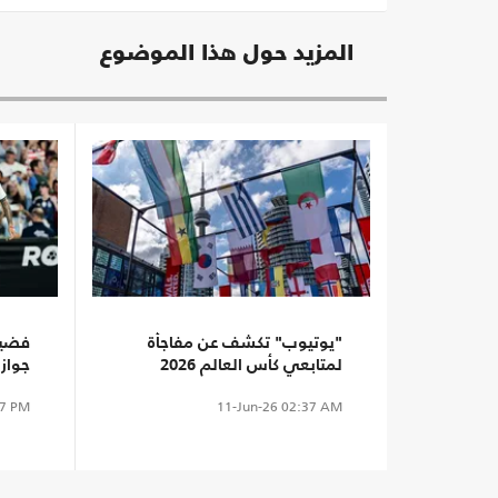
المزيد حول هذا الموضوع
"يوتيوب" تكشف عن مفاجأة
فضيح
لمتابعي كأس العالم 2026
جواز
في أ
7 PM
11-Jun-26
02:37 AM