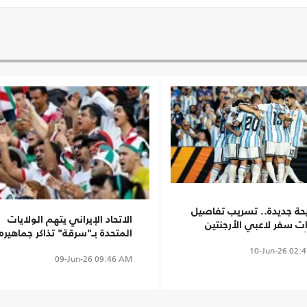
ة جديدة.. تسريب تفاصيل
الاتحاد الإيراني يتهم الولايات
ات سفر لاعبي الأرجنتين
المتحدة بـ"سرقة" تذاكر جماهيره
مريكا
10-Jun-26
02:4
09-Jun-26
09:46 AM