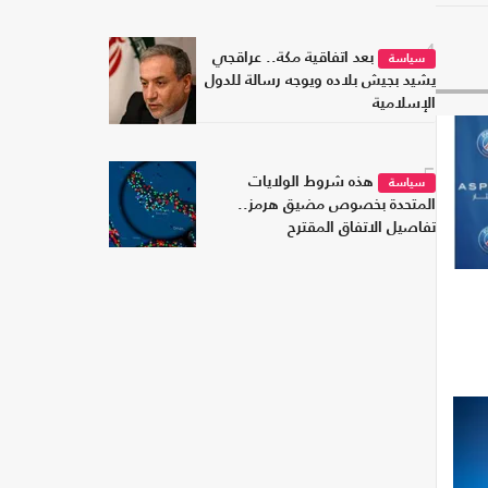
4
بعد اتفاقية مكة.. عراقجي
سياسة
يشيد بجيش بلاده ويوجه رسالة للدول
الإسلامية
5
هذه شروط الولايات
سياسة
المتحدة بخصوص مضيق هرمز..
تفاصيل الاتفاق المقترح