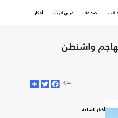
الات
صحافة
عربي لايت
أفكار
عالم الفن
يهاجم واشنطن
شارك
أخبار الساعة