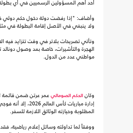
أحد أهم المسؤولين الرسميين في أي بطولة 
وأضاف: "إذا رفضت دولة دخول حكم دولي فإن
ولا ينبغي في الأصل إقامة البطولة في مثل 
وتأتي تصريحات بلاتر في وقت تتزايد فيه ال
الهجرة والتأشيرات، خاصة بعد وصول دونالد تر
مواطني عدد من الدول.
وكان
عمر عرتن ضمن قائمة تض
الحكم الصومالي
إدارة مباريات كأس 
المطلوبة وحيازته الوثائق اللازمة للسفر.
ووفقاً لما تداولته وسائل إعلام رياضية، ف