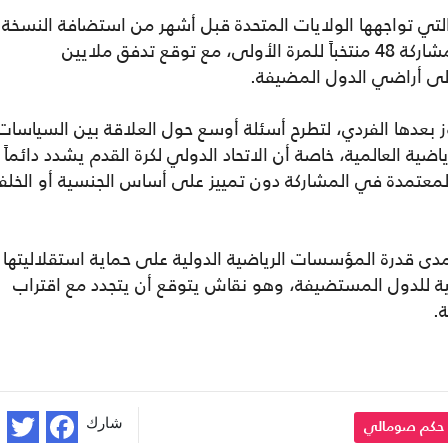
لتي تواجهها الولايات المتحدة قبل أشهر من استضافة النسخة
الأكبر في تاريخ كأس العالم، والتي ستشهد مشاركة 48 منتخباً للمرة الأولى، مع توقع تدفق ملايين
لى أراضي الدول المضيفة.
ز بعدها الفردي، لتطرح أسئلة أوسع حول العلاقة بين السياسات
ضية العالمية، خاصة أن الاتحاد الدولي لكرة القدم يشدد دائماً
المعتمدة في المشاركة دون تمييز على أساس الجنسية أو الخلف
ل مدى قدرة المؤسسات الرياضية الدولية على حماية استقلاليتها
رجية للدول المستضيفة، وهو نقاش يتوقع أن يتجدد مع اقتراب
شارك
حكم صومالي