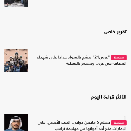
تقرير خاص
"عربي21" تتشح بالسواد حدادا على شهداء
سياسة
الصحافة في غزة.. وتستمر بالتغطية
الأكثر قراءة اليوم
1
تسلم 5 ملايين دولار.. البيت الأبيض: على
سياسة
الإمارات منع أحد أدواتها من مهاجمة ترامب