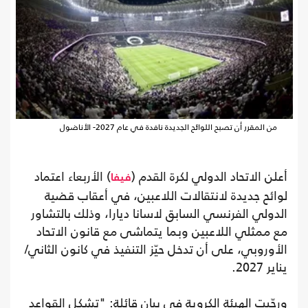
من المقرر أن تصبح اللوائح الجديدة نافدة في عام 2027- الأناضول
أعلن الاتحاد الدولي لكرة القدم (
) الأربعاء اعتماد
فيفا
لوائح جديدة لانتقالات اللاعبين، في أعقاب قضية
الدولي الفرنسي السابق لاسانا ديارا، وذلك بالتشاور
مع ممثلي اللاعبين وبما يتماشى مع قانون الاتحاد
الأوروبي، على أن تدخل حيّز التنفيذ في كانون الثاني/
يناير 2027.
ورحّبت الهيئة الكروية في بيان قائلة: "تشكل القواعد