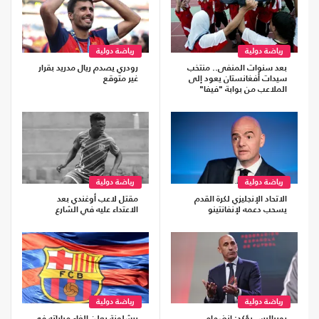
رياضة دولية
رياضة دولية
بعد سنوات المنفى.. منتخب
رودري يصدم ريال مدريد بقرار
سيدات أفغانستان يعود إلى
غير متوقع
الملاعب من بوابة "فيفا"
رياضة دولية
رياضة دولية
الاتحاد الإنجليزي لكرة القدم
مقتل لاعب أوغندي بعد
يسحب دعمه لإنفانتينو
الاعتداء عليه في الشارع
رياضة دولية
رياضة دولية