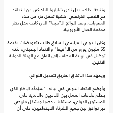
ونتيجة لذلك، عدل نادي شارلروا البلجيكي عن التعاقد
مع اللاعب الفرنسي، خشية تحمّل جزء من هذه
العقوبات، وفقا للوائح الـ"فيفا" التي كانت محل نظر
محكمة العدل الأوروبية.
وكان الدولي الفرنسي السابق طالب بتعويضات بقيمة
65 مليون يورو من الـ"فيفا" والاتحاد البلجيكي، لكنه
توصّل في نهاية المطاف إلى اتفاق مع الهيئة الدولية
الاثنين.
ويمهّد هذا الاتفاق الطريق لتعديل اللوائح.
وأوضح الاتحاد الدولي في بيانه: "سيُحدَّد الإطار الذي
ينظم علاقات العمل بين اللاعبين والأندية على
المستوى الدولي، مستقبلا، حصرا وبشكل منهجي
عبر توافق بين جميع الشركاء الاجتماعيين، على أن